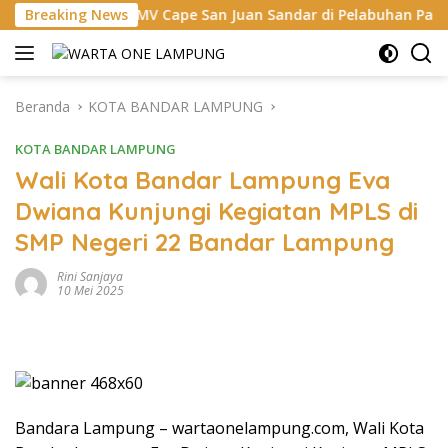
Langsung
Breaking News
MV Cape San Juan Sandar di Pelabuhan Panjang, Pelindo Du
ke
konten
Beranda
KOTA BANDAR LAMPUNG
KOTA BANDAR LAMPUNG
Wali Kota Bandar Lampung Eva
Dwiana Kunjungi Kegiatan MPLS di
SMP Negeri 22 Bandar Lampung
Rini Sanjaya
10 Mei 2025
Bandara Lampung – wartaonelampung.com, Wali Kota