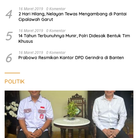
4
16 Maret 2019
0 Komentar
2 Hari Hilang, Nelayan Tewas Mengambang di Pantai
Cipalawah Garut
5
16 Maret 2019
0 Komentar
14 Tahun Terbunuhnya Munir, Polri Didesak Bentuk Tim
Khusus
6
16 Maret 2019
0 Komentar
Prabowo Resmikan Kantor DPD Gerindra di Banten
POLITIK