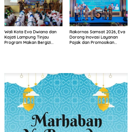
Wali Kota Eva Dwiana dan
Rakornas Samsat 2026, Eva
Kajati Lampung Tinjau
Dorong Inovasi Layanan
Program Makan Bergizi
Pajak dan Promosikan
Gratis, Pastikan Menu
Bandar Lampung
Berkualitas dan Tepat
Sasaran