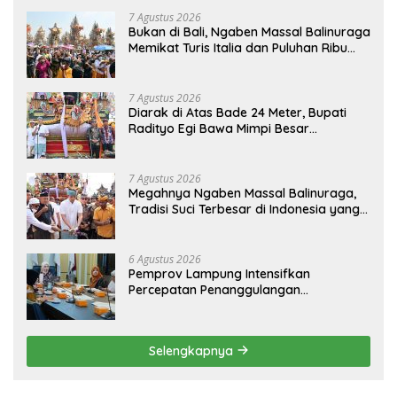
7 Agustus 2026
Bukan di Bali, Ngaben Massal Balinuraga
Memikat Turis Italia dan Puluhan Ribu
Pengunjung
7 Agustus 2026
Diarak di Atas Bade 24 Meter, Bupati
Radityo Egi Bawa Mimpi Besar
Balinuraga Jadi ‘Penglipuran’ Kedua
pada 2027
7 Agustus 2026
Megahnya Ngaben Massal Balinuraga,
Tradisi Suci Terbesar di Indonesia yang
Menghidupkan Desa dan Merekatkan
Ikatan Keluarga
6 Agustus 2026
Pemprov Lampung Intensifkan
Percepatan Penanggulangan
Tuberkulosis di Tanggamus
Selengkapnya