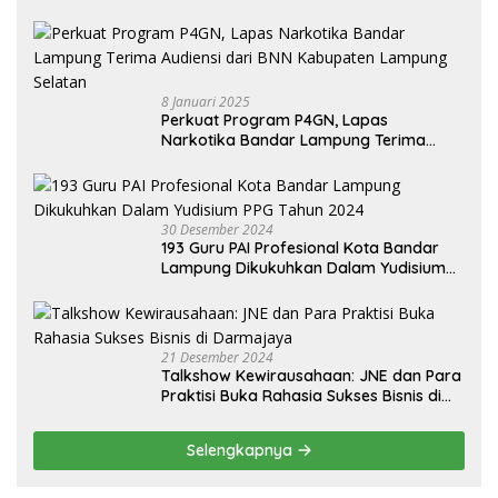
8 Januari 2025
Perkuat Program P4GN, Lapas
Narkotika Bandar Lampung Terima
Audiensi dari BNN Kabupaten Lampung
Selatan
30 Desember 2024
193 Guru PAI Profesional Kota Bandar
Lampung Dikukuhkan Dalam Yudisium
PPG Tahun 2024
21 Desember 2024
Talkshow Kewirausahaan: JNE dan Para
Praktisi Buka Rahasia Sukses Bisnis di
Darmajaya
Selengkapnya