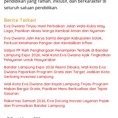
pendidikan yang ramah, inklusif, dan berkarakter di
seluruh satuan pendidikan.
Berita Terkait
Eva Dwiana Tinjau Hasil Perbaikan Jalan Wala Kuba Way
Laga, Pastikan Akses Warga Kembali Aman dan Nyaman
Eva Dwiana Jalin Kerja Sama dengan Kabupaten Solok,
Perkuat Ketahanan Pangan dan Kendalikan Inflasi
Satpol PP Raih Penghargaan Penampilan Terbaik di Bandar
Lampung Expo 2026, Wali Kota Eva Dwiana Ajak Tingkatkan
Pelayanan untuk Masyarakat
Bandar Lampung Expo 2026 Resmi Dibuka, Wali Kota Eva
Dwiana Paparkan Program Gratis dan Target Jadikan Kota
Gerbang Investasi Lampung
Wali Kota Eva Dwiana dan Kajati Lampung Tinjau Program
Makan Bergizi Gratis, Pastikan Menu Berkualitas dan Tepat
Sasaran
Rakornas Samsat 2026, Eva Dorong Inovasi Layanan Pajak
dan Promosikan Bandar Lampung