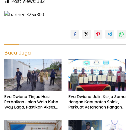
Post Views:
382
Baca Juga
Eva Dwiana Tinjau Hasil
Eva Dwiana Jalin Kerja Sama
Perbaikan Jalan Wala Kuba
dengan Kabupaten Solok,
Way Laga, Pastikan Akses
Perkuat Ketahanan Pangan
Warga Kembali Aman dan
dan Kendalikan Inflasi
Nyaman