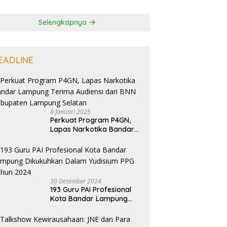
Selengkapnya
EADLINE
8 Januari 2025
Perkuat Program P4GN,
Lapas Narkotika Bandar
Lampung Terima Audiensi
dari BNN Kabupaten
Lampung Selatan
30 Desember 2024
193 Guru PAI Profesional
Kota Bandar Lampung
Dikukuhkan Dalam
Yudisium PPG Tahun 2024