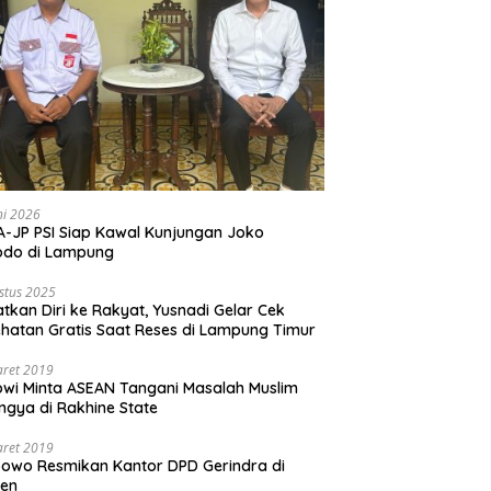
ni 2026
-JP PSI Siap Kawal Kunjungan Joko
odo di Lampung
stus 2025
tkan Diri ke Rakyat, Yusnadi Gelar Cek
hatan Gratis Saat Reses di Lampung Timur
aret 2019
wi Minta ASEAN Tangani Masalah Muslim
ngya di Rakhine State
aret 2019
owo Resmikan Kantor DPD Gerindra di
ten