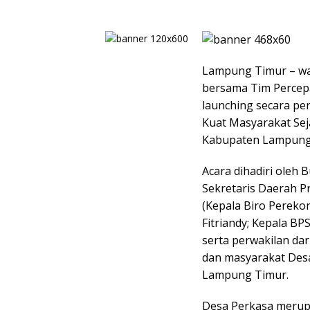
Lampung Timur – wa
bersama Tim Percep
launching secara p
Kuat Masyarakat Sej
Kabupaten Lampung
Acara dihadiri oleh 
Sekretaris Daerah Pr
(Kepala Biro Pereko
Fitriandy; Kepala B
serta perwakilan dar
dan masyarakat Des
Lampung Timur.
Desa Perkasa merupa