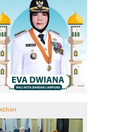
AERAH