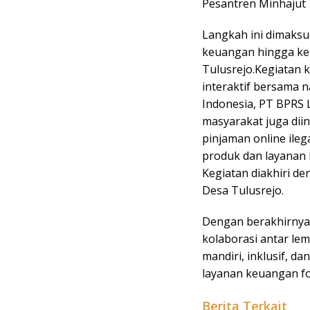
Pesantren Minhajut 
Langkah ini dimaks
keuangan hingga ke
Tulusrejo.Kegiatan 
interaktif bersama n
Indonesia, PT BPRS
masyarakat juga diin
pinjaman online ile
produk dan layanan 
Kegiatan diakhiri d
Desa Tulusrejo.
Dengan berakhirnya 
kolaborasi antar le
mandiri, inklusif, d
layanan keuangan fo
Berita Terkait