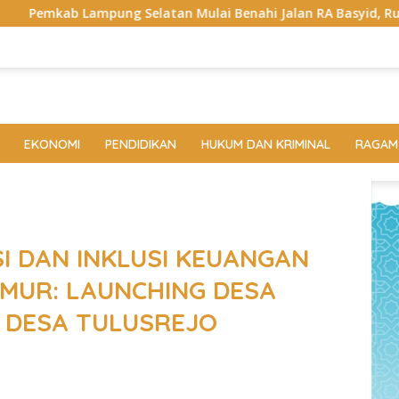
latan Mulai Benahi Jalan RA Basyid, Ruas Strategis Jati Agu
EKONOMI
PENDIDIKAN
HUKUM DAN KRIMINAL
RAGAM
I DAN INKLUSI KEUANGAN
IMUR: LAUNCHING DESA
 DESA TULUSREJO