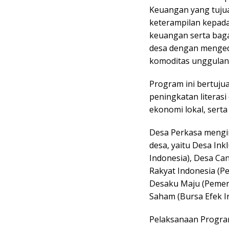
Keuangan yang tuju
keterampilan kepad
keuangan serta bag
desa dengan menged
komoditas unggulan
Program ini bertuju
peningkatan literasi
ekonomi lokal, sert
Desa Perkasa meng
desa, yaitu Desa Ink
Indonesia), Desa Can
Rakyat Indonesia (Pe
Desaku Maju (Pemer
Saham (Bursa Efek I
Pelaksanaan Progra