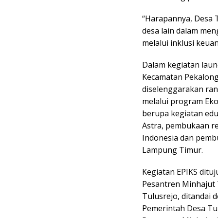
“Harapannya, Desa T
desa lain dalam me
melalui inklusi keua
Dalam kegiatan laun
Kecamatan Pekalong
diselenggarakan rang
melalui program Eko
berupa kegiatan edu
Astra, pembukaan re
Indonesia dan pembu
Lampung Timur.
Kegiatan EPIKS ditu
Pesantren Minhajut 
Tulusrejo, ditanda
Pemerintah Desa Tu