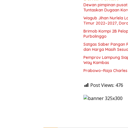
Dewan pimpinan pusa
Tuntaskan Dugaan Kor
Wagub Jihan Nurlela 
Timur 2022–2027, Doro
Brimob Kompi 2B Pelo
Purbolinggo
Satgas Saber Pangan 
dan Harga Masih Sesua
Pemprov Lampung Siapk
Way Kambas
Prabowo–Raja Charles 
Post Views:
476