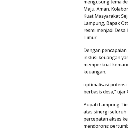
mengusung tema de
Maju, Aman, Kolabor
Kuat Masyarakat Sej
Lampung, Bapak Ott
resmi menjadi Desa
Timur.
Dengan pencapaian in
inklusi keuangan ya
memperkuat kemandir
keuangan.
optimalisasi potens
berbasis desa,” ujar 
Bupati Lampung Timu
atas sinergi seluru
percepatan akses ke
mendorong pertumb