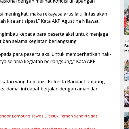
tuasional dengan melihat kondisi di lapangan.
asi meningkat, maka rekayasa arus lalu lintas akan
dah kita antisipasi,” Kata AKP Agustina Nilawati.
ngimbau kepada para peserta aksi untuk menjaga
iban selama kegiatan berlangsung.
7 
Bu
Me
pada para peserta aksi untuk memperhatikan hak-
Pe
nya selama kegiatan berlangsung,” Kata AKP
katan yang humanis, Polresta Bandar Lampung
ksi damai ini dapat berjalan dengan aman dan
 Bandar Lampung Tewas Ditusuk Teman Sendiri Saat