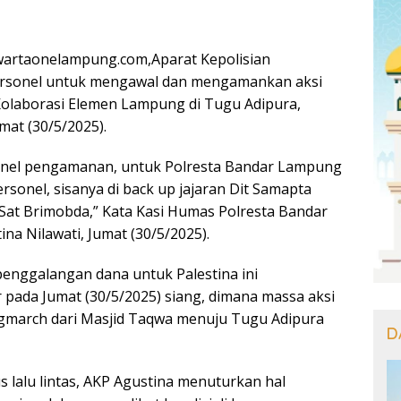
artaonelampung.com,Aparat Kepolisian
rsonel untuk mengawal dan mengamankan aksi
 Kolaborasi Elemen Lampung di Tugu Adipura,
at (30/5/2025).
sonel pengamanan, untuk Polresta Bandar Lampung
sonel, sisanya di back up jajaran Dit Samapta
at Brimobda,” Kata Kasi Humas Polresta Bandar
a Nilawati, Jumat (30/5/2025).
 penggalangan dana untuk Palestina ini
 pada Jumat (30/5/2025) siang, dimana massa aksi
gmarch dari Masjid Taqwa menuju Tugu Adipura
D
s lalu lintas, AKP Agustina menuturkan hal