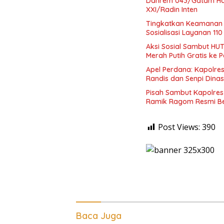
Danrem 043/Gatam Had
XXI/Radin Inten
Tingkatkan Keamanan 
Sosialisasi Layanan 110
Aksi Sosial Sambut HUT
Merah Putih Gratis ke
Apel Perdana: Kapolres
Randis dan Senpi Dinas
Pisah Sambut Kapolres
Ramik Ragom Resmi Be
Post Views:
390
Baca Juga