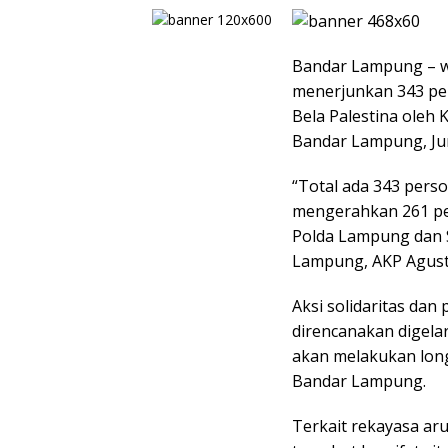
Bandar Lampung – w
menerjunkan 343 pe
Bela Palestina oleh
Bandar Lampung, Jum
“Total ada 343 per
mengerahkan 261 per
Polda Lampung dan S
Lampung, AKP Agustin
Aksi solidaritas dan
direncanakan digelar
akan melakukan lon
Bandar Lampung.
Terkait rekayasa aru