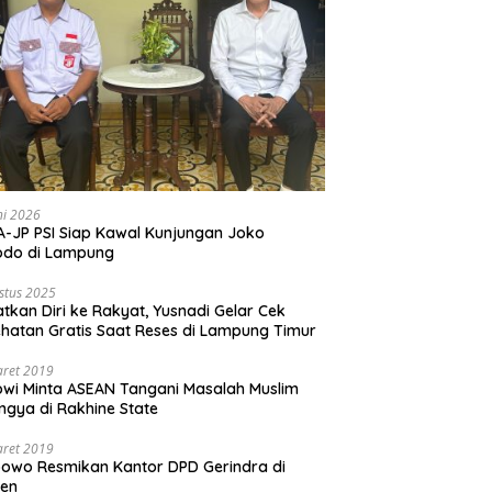
ni 2026
-JP PSI Siap Kawal Kunjungan Joko
odo di Lampung
stus 2025
tkan Diri ke Rakyat, Yusnadi Gelar Cek
hatan Gratis Saat Reses di Lampung Timur
aret 2019
wi Minta ASEAN Tangani Masalah Muslim
ngya di Rakhine State
aret 2019
owo Resmikan Kantor DPD Gerindra di
ten