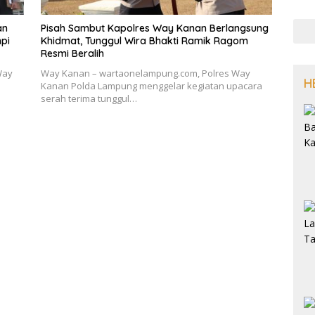
an
Pisah Sambut Kapolres Way Kanan Berlangsung
npi
Khidmat, Tunggul Wira Bhakti Ramik Ragom
Resmi Beralih
Way
Way Kanan – wartaonelampung.com, Polres Way
H
Kanan Polda Lampung menggelar kegiatan upacara
serah terima tunggul…