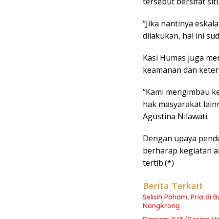
tersebut bersifat si
“Jika nantinya eskal
dilakukan, hal ini su
Kasi Humas juga me
keamanan dan ketert
“Kami mengimbau ke
hak masyarakat lain
Agustina Nilawati.
Dengan upaya pende
berharap kegiatan a
tertib.(*)
Berita Terkait
Selisih Paham, Pria di
Nongkrong