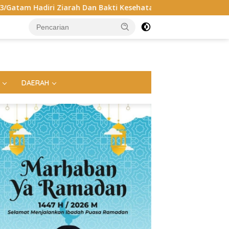
h Dan Bakti Kesehatan HUT Ke-1 Kodam XXI/Radin Inten
DAERAH