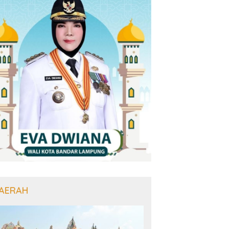
AERAH