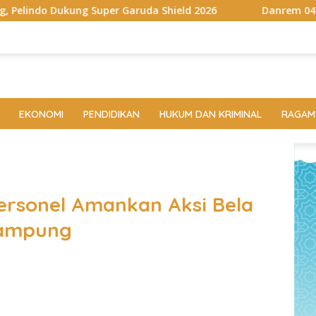
per Garuda Shield 2026
Danrem 043/Gatam Hadiri Ziara
EKONOMI
PENDIDIKAN
HUKUM DAN KRIMINAL
RAGAM
Personel Amankan Aksi Bela
Lampung