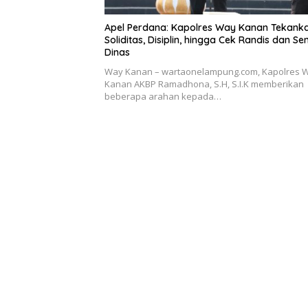
Apel Perdana: Kapolres Way Kanan Tekank
Soliditas, Disiplin, hingga Cek Randis dan Se
Dinas
Way Kanan – wartaonelampung.com, Kapolres 
Kanan AKBP Ramadhona, S.H, S.I.K memberikan
beberapa arahan kepada…