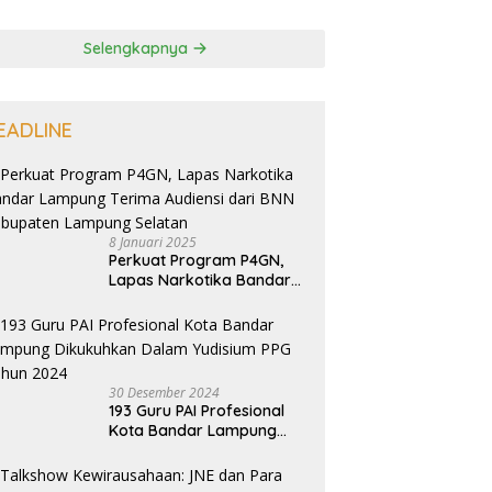
Selengkapnya
EADLINE
8 Januari 2025
Perkuat Program P4GN,
Lapas Narkotika Bandar
Lampung Terima Audiensi
dari BNN Kabupaten
Lampung Selatan
30 Desember 2024
193 Guru PAI Profesional
Kota Bandar Lampung
Dikukuhkan Dalam
Yudisium PPG Tahun 2024