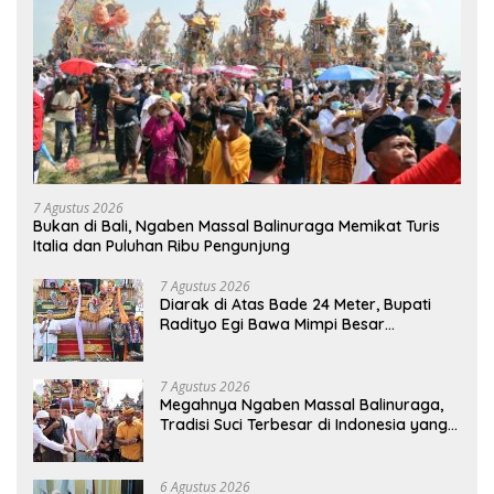
7 Agustus 2026
Bukan di Bali, Ngaben Massal Balinuraga Memikat Turis
Italia dan Puluhan Ribu Pengunjung
7 Agustus 2026
Diarak di Atas Bade 24 Meter, Bupati
Radityo Egi Bawa Mimpi Besar
Balinuraga Jadi ‘Penglipuran’ Kedua
pada 2027
7 Agustus 2026
Megahnya Ngaben Massal Balinuraga,
Tradisi Suci Terbesar di Indonesia yang
Menghidupkan Desa dan Merekatkan
Ikatan Keluarga
6 Agustus 2026