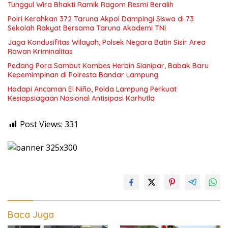
Tunggul Wira Bhakti Ramik Ragom Resmi Beralih
Polri Kerahkan 372 Taruna Akpol Dampingi Siswa di 73
Sekolah Rakyat Bersama Taruna Akademi TNI
Jaga Kondusifitas Wilayah, Polsek Negara Batin Sisir Area
Rawan Kriminalitas
Pedang Pora Sambut Kombes Herbin Sianipar, Babak Baru
Kepemimpinan di Polresta Bandar Lampung
Hadapi Ancaman El Niño, Polda Lampung Perkuat
Kesiapsiagaan Nasional Antisipasi Karhutla
Post Views:
331
Baca Juga