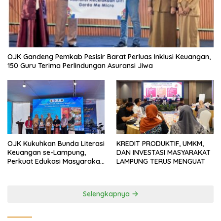
OJK Gandeng Pemkab Pesisir Barat Perluas Inklusi Keuangan,
150 Guru Terima Perlindungan Asuransi Jiwa
OJK Kukuhkan Bunda Literasi
KREDIT PRODUKTIF, UMKM,
Keuangan se-Lampung,
DAN INVESTASI MASYARAKAT
Perkuat Edukasi Masyarakat
LAMPUNG TERUS MENGUAT
Lawan Pinjol dan Investasi
Ilegal
Selengkapnya