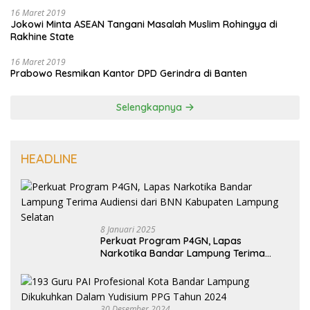
16 Maret 2019
Jokowi Minta ASEAN Tangani Masalah Muslim Rohingya di
Rakhine State
16 Maret 2019
Prabowo Resmikan Kantor DPD Gerindra di Banten
Selengkapnya
HEADLINE
8 Januari 2025
Perkuat Program P4GN, Lapas
Narkotika Bandar Lampung Terima
Audiensi dari BNN Kabupaten Lampung
Selatan
30 Desember 2024