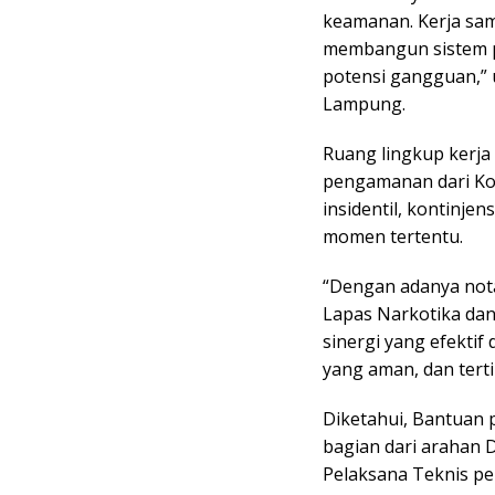
keamanan. Kerja sa
membangun sistem 
potensi gangguan,” 
Lampung.
Ruang lingkup kerja
pengamanan dari Kod
insidentil, kontinj
momen tertentu.
“Dengan adanya nota
Lapas Narkotika dan
sinergi yang efekti
yang aman, dan tert
Diketahui, Bantuan 
bagian dari arahan D
Pelaksana Teknis pe