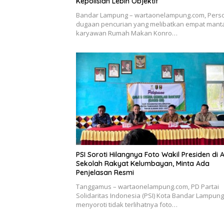
Kepolisian Lebih Objektif
Bandar Lampung – wartaonelampung.com, Pers
dugaan pencurian yang melibatkan empat mant
karyawan Rumah Makan Konro…
PSI Soroti Hilangnya Foto Wakil Presiden di 
Sekolah Rakyat Kelumbayan, Minta Ada
Penjelasan Resmi
Tanggamus – wartaonelampung.com, PD Partai
Solidaritas Indonesia (PSI) Kota Bandar Lampung
menyoroti tidak terlihatnya foto…