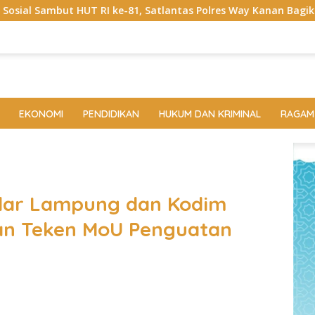
e-81, Satlantas Polres Way Kanan Bagikan Bendera Merah Putih 
EKONOMI
PENDIDIKAN
HUKUM DAN KRIMINAL
RAGAM
dar Lampung dan Kodim
an Teken MoU Penguatan