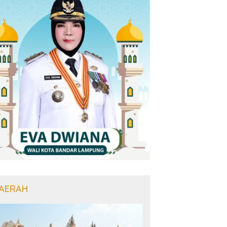
AERAH