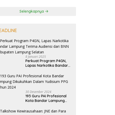
Selengkapnya
EADLINE
8 Januari 2025
Perkuat Program P4GN,
Lapas Narkotika Bandar
Lampung Terima Audiensi
dari BNN Kabupaten
Lampung Selatan
30 Desember 2024
193 Guru PAI Profesional
Kota Bandar Lampung
Dikukuhkan Dalam
Yudisium PPG Tahun 2024