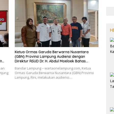
H
Ketua Ormas Garuda Berwarna Nusantara
(GBN) Provinsi Lampung Audiensi dengan
an
Direktur RSUD Dr. H. Abdul Moeloek Bahas
adik
Program Kendaraan Listrik
san
Bandar Lampung – wartaonelampung.com, Ketua
njung
Ormas Garuda Berwarna Nusantara (GBN) Provinsi
Lampung, Rini, melakukan audiensi…