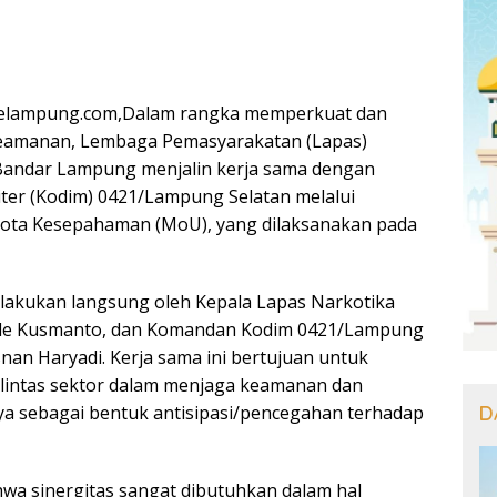
elampung.com,Dalam rangka memperkuat dan
 keamanan, Lembaga Pemasyarakatan (Lapas)
 Bandar Lampung menjalin kerja sama dengan
iter (Kodim) 0421/Lampung Selatan melalui
ta Kesepahaman (MoU), yang dilaksanakan pada
lakukan langsung oleh Kepala Lapas Narkotika
de Kusmanto, dan Komandan Kodim 0421/Lampung
Esnan Haryadi. Kerja sama ini bertujuan untuk
lintas sektor dalam menjaga keamanan dan
D
ya sebagai bentuk antisipasi/pencegahan terhadap
wa sinergitas sangat dibutuhkan dalam hal