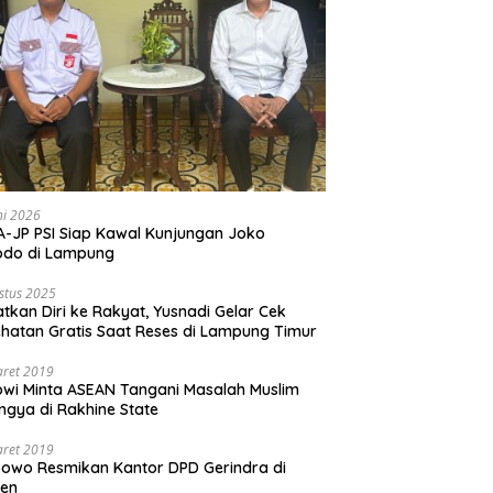
ni 2026
-JP PSI Siap Kawal Kunjungan Joko
odo di Lampung
stus 2025
tkan Diri ke Rakyat, Yusnadi Gelar Cek
hatan Gratis Saat Reses di Lampung Timur
aret 2019
wi Minta ASEAN Tangani Masalah Muslim
ngya di Rakhine State
aret 2019
owo Resmikan Kantor DPD Gerindra di
ten