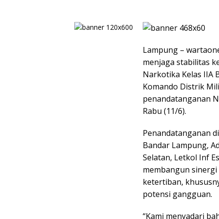
Lampung – wartaon
menjaga stabilitas
Narkotika Kelas IIA
Komando Distrik Mil
penandatanganan No
Rabu (11/6).
Penandatanganan di
Bandar Lampung, A
Selatan, Letkol Inf 
membangun sinergi 
ketertiban, khususn
potensi gangguan.
“Kami menyadari bah