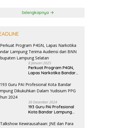
Selengkapnya
EADLINE
8 Januari 2025
Perkuat Program P4GN,
Lapas Narkotika Bandar
Lampung Terima Audiensi
dari BNN Kabupaten
Lampung Selatan
30 Desember 2024
193 Guru PAI Profesional
Kota Bandar Lampung
Dikukuhkan Dalam
Yudisium PPG Tahun 2024