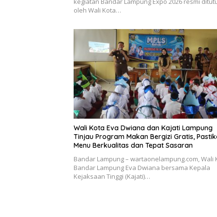
kegiatan Bandar Lampung Expo 2026 resmi ditut
oleh Wali Kota…
Wali Kota Eva Dwiana dan Kajati Lampung
Tinjau Program Makan Bergizi Gratis, Pasti
Menu Berkualitas dan Tepat Sasaran
Bandar Lampung – wartaonelampung.com, Wali 
Bandar Lampung Eva Dwiana bersama Kepala
Kejaksaan Tinggi (Kajati)…