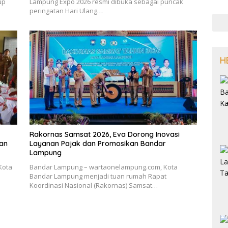
up
Lampung Expo 2026 resmi dibuka sebagai puncak
peringatan Hari Ulang…
H
Rakornas Samsat 2026, Eva Dorong Inovasi
kan
Layanan Pajak dan Promosikan Bandar
Lampung
Kota
Bandar Lampung – wartaonelampung.com, Kota
Bandar Lampung menjadi tuan rumah Rapat
Koordinasi Nasional (Rakornas) Samsat…