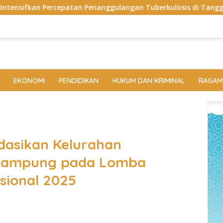
Penanggulangan Tuberkulosis di Tanggamus
Apel Perda
EKONOMI
PENDIDIKAN
HUKUM DAN KRIMINAL
RAGAM
asikan Kelurahan
 Lampung pada Lomba
sional 2025