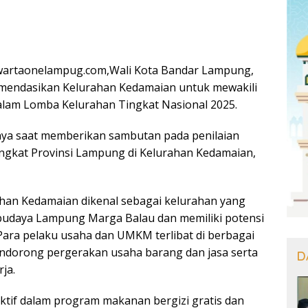
artaonelampug.com,Wali Kota Bandar Lampung,
mendasikan Kelurahan Kedamaian untuk mewakili
alam Lomba Kelurahan Tingkat Nasional 2025.
nya saat memberikan sambutan pada penilaian
ngkat Provinsi Lampung di Kelurahan Kedamaian,
han Kedamaian dikenal sebagai kelurahan yang
budaya Lampung Marga Balau dan memiliki potensi
Para pelaku usaha dan UMKM terlibat di berbagai
ndorong pergerakan usaha barang dan jasa serta
D
ja.
aktif dalam program makanan bergizi gratis dan