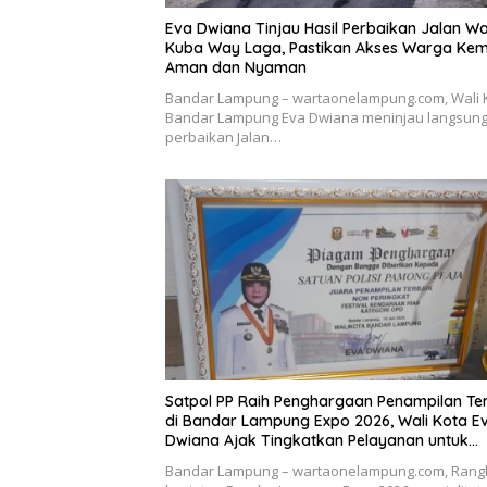
Eva Dwiana Tinjau Hasil Perbaikan Jalan Wa
Kuba Way Laga, Pastikan Akses Warga Kem
Aman dan Nyaman
Bandar Lampung – wartaonelampung.com, Wali 
Bandar Lampung Eva Dwiana meninjau langsung 
perbaikan Jalan…
Satpol PP Raih Penghargaan Penampilan Te
di Bandar Lampung Expo 2026, Wali Kota E
Dwiana Ajak Tingkatkan Pelayanan untuk
Masyarakat
Bandar Lampung – wartaonelampung.com, Rang