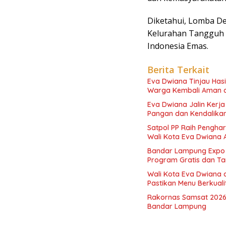
Diketahui, Lomba D
Kelurahan Tangguh
Indonesia Emas.
Berita Terkait
Eva Dwiana Tinjau Has
Warga Kembali Aman 
Eva Dwiana Jalin Kerj
Pangan dan Kendalikan 
Satpol PP Raih Pengha
Wali Kota Eva Dwiana 
Bandar Lampung Expo 
Program Gratis dan Ta
Wali Kota Eva Dwiana 
Pastikan Menu Berkual
Rakornas Samsat 2026
Bandar Lampung