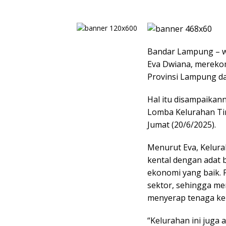
Bandar Lampung – w
Eva Dwiana, mereko
Provinsi Lampung d
Hal itu disampaikan
Lomba Kelurahan Ti
Jumat (20/6/2025).
Menurut Eva, Kelura
kental dengan adat 
ekonomi yang baik. 
sektor, sehingga me
menyerap tenaga ker
“Kelurahan ini juga 