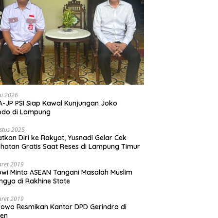
ni 2026
-JP PSI Siap Kawal Kunjungan Joko
odo di Lampung
stus 2025
tkan Diri ke Rakyat, Yusnadi Gelar Cek
hatan Gratis Saat Reses di Lampung Timur
aret 2019
wi Minta ASEAN Tangani Masalah Muslim
ngya di Rakhine State
aret 2019
owo Resmikan Kantor DPD Gerindra di
ten