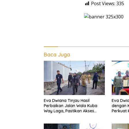
Post Views:
335
Baca Juga
Eva Dwiana Tinjau Hasil
Eva Dwia
Perbaikan Jalan Wala Kuba
dengan K
Way Laga, Pastikan Akses
Perkuat
Warga Kembali Aman dan
dan Kenda
Nyaman