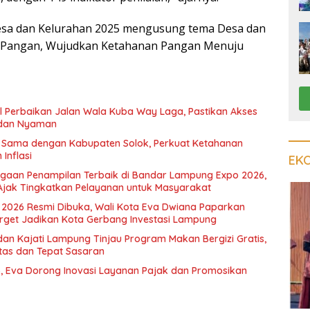
esa dan Kelurahan 2025 mengusung tema Desa dan
 Pangan, Wujudkan Ketahanan Pangan Menuju
il Perbaikan Jalan Wala Kuba Way Laga, Pastikan Akses
dan Nyaman
a Sama dengan Kabupaten Solok, Perkuat Ketahanan
Inflasi
EK
rgaan Penampilan Terbaik di Bandar Lampung Expo 2026,
Ajak Tingkatkan Pelayanan untuk Masyarakat
2026 Resmi Dibuka, Wali Kota Eva Dwiana Paparkan
rget Jadikan Kota Gerbang Investasi Lampung
dan Kajati Lampung Tinjau Program Makan Bergizi Gratis,
itas dan Tepat Sasaran
, Eva Dorong Inovasi Layanan Pajak dan Promosikan