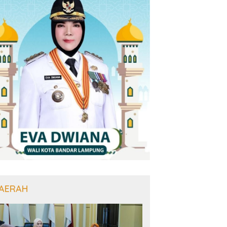
AERAH