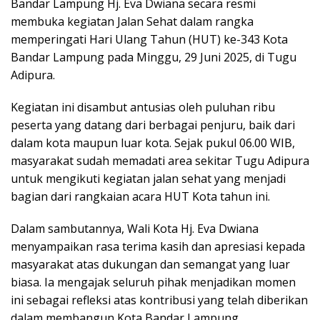
Bandar Lampung Hj. Eva Dwiana secara resmi
membuka kegiatan Jalan Sehat dalam rangka
memperingati Hari Ulang Tahun (HUT) ke-343 Kota
Bandar Lampung pada Minggu, 29 Juni 2025, di Tugu
Adipura.
Kegiatan ini disambut antusias oleh puluhan ribu
peserta yang datang dari berbagai penjuru, baik dari
dalam kota maupun luar kota. Sejak pukul 06.00 WIB,
masyarakat sudah memadati area sekitar Tugu Adipura
untuk mengikuti kegiatan jalan sehat yang menjadi
bagian dari rangkaian acara HUT Kota tahun ini.
Dalam sambutannya, Wali Kota Hj. Eva Dwiana
menyampaikan rasa terima kasih dan apresiasi kepada
masyarakat atas dukungan dan semangat yang luar
biasa. Ia mengajak seluruh pihak menjadikan momen
ini sebagai refleksi atas kontribusi yang telah diberikan
dalam membangun Kota Bandar Lampung.