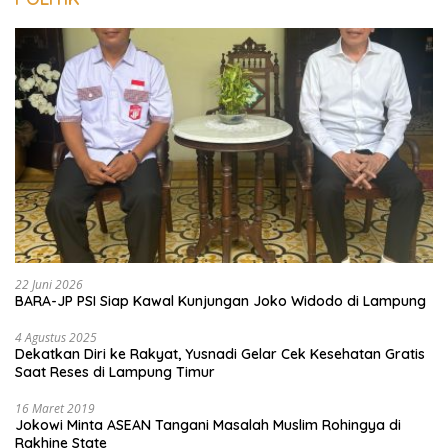
22 Juni 2026
BARA-JP PSI Siap Kawal Kunjungan Joko Widodo di Lampung
4 Agustus 2025
Dekatkan Diri ke Rakyat, Yusnadi Gelar Cek Kesehatan Gratis
Saat Reses di Lampung Timur
16 Maret 2019
Jokowi Minta ASEAN Tangani Masalah Muslim Rohingya di
Rakhine State