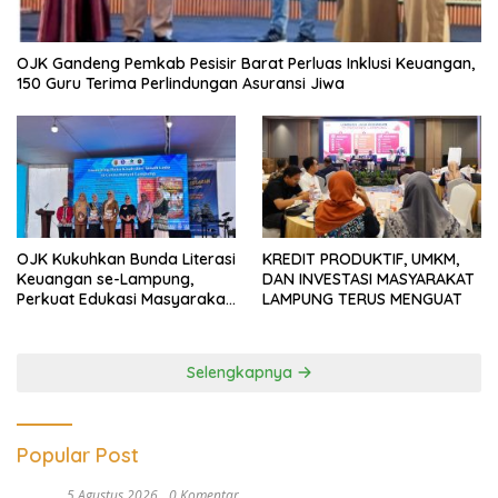
OJK Gandeng Pemkab Pesisir Barat Perluas Inklusi Keuangan,
150 Guru Terima Perlindungan Asuransi Jiwa
OJK Kukuhkan Bunda Literasi
KREDIT PRODUKTIF, UMKM,
Keuangan se-Lampung,
DAN INVESTASI MASYARAKAT
Perkuat Edukasi Masyarakat
LAMPUNG TERUS MENGUAT
Lawan Pinjol dan Investasi
Ilegal
Selengkapnya
Popular Post
5 Agustus 2026
0 Komentar