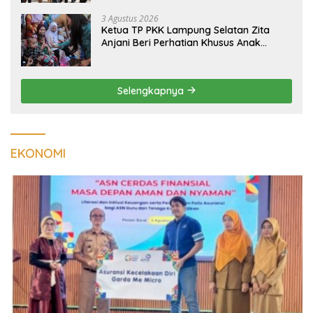
3 Agustus 2026
Ketua TP PKK Lampung Selatan Zita
Anjani Beri Perhatian Khusus Anak
Berisiko Stunting di Sidomulyo
Selengkapnya
EKONOMI