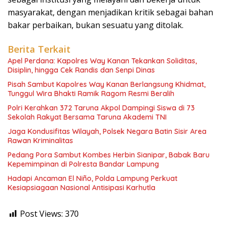
masyarakat, dengan menjadikan kritik sebagai bahan
bakar perbaikan, bukan sesuatu yang ditolak.
Berita Terkait
Apel Perdana: Kapolres Way Kanan Tekankan Soliditas,
Disiplin, hingga Cek Randis dan Senpi Dinas
Pisah Sambut Kapolres Way Kanan Berlangsung Khidmat,
Tunggul Wira Bhakti Ramik Ragom Resmi Beralih
Polri Kerahkan 372 Taruna Akpol Dampingi Siswa di 73
Sekolah Rakyat Bersama Taruna Akademi TNI
Jaga Kondusifitas Wilayah, Polsek Negara Batin Sisir Area
Rawan Kriminalitas
Pedang Pora Sambut Kombes Herbin Sianipar, Babak Baru
Kepemimpinan di Polresta Bandar Lampung
Hadapi Ancaman El Niño, Polda Lampung Perkuat
Kesiapsiagaan Nasional Antisipasi Karhutla
Post Views:
370