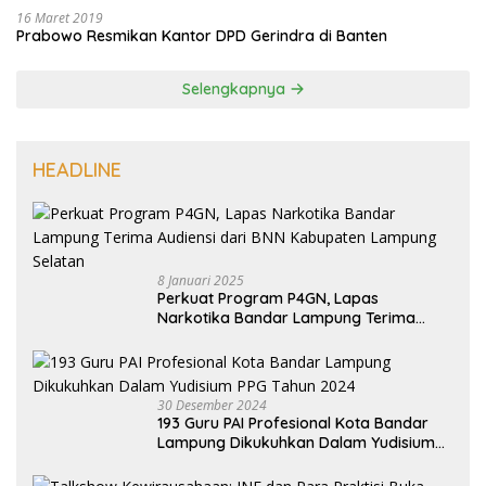
16 Maret 2019
Prabowo Resmikan Kantor DPD Gerindra di Banten
Selengkapnya
HEADLINE
8 Januari 2025
Perkuat Program P4GN, Lapas
Narkotika Bandar Lampung Terima
Audiensi dari BNN Kabupaten Lampung
Selatan
30 Desember 2024
193 Guru PAI Profesional Kota Bandar
Lampung Dikukuhkan Dalam Yudisium
PPG Tahun 2024