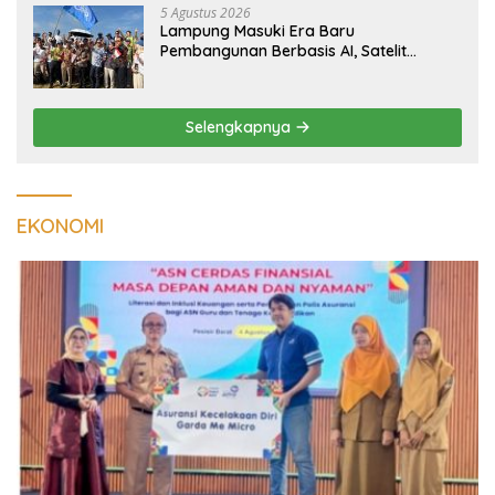
5 Agustus 2026
Lampung Masuki Era Baru
Pembangunan Berbasis AI, Satelit
Hiperspektral Lampung-1 Resmi
Mengorbit
Selengkapnya
EKONOMI