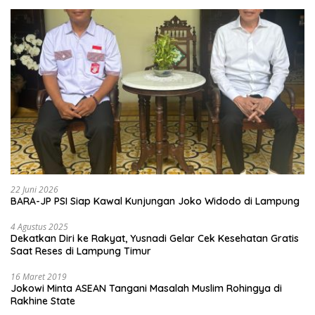
22 Juni 2026
BARA-JP PSI Siap Kawal Kunjungan Joko Widodo di Lampung
4 Agustus 2025
Dekatkan Diri ke Rakyat, Yusnadi Gelar Cek Kesehatan Gratis
Saat Reses di Lampung Timur
16 Maret 2019
Jokowi Minta ASEAN Tangani Masalah Muslim Rohingya di
Rakhine State