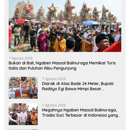
7 Agustus 2026
Bukan di Bali, Ngaben Massal Balinuraga Memikat Turis
Italia dan Puluhan Ribu Pengunjung
7 Agustus 2026
Diarak di Atas Bade 24 Meter, Bupati
Radityo Egi Bawa Mimpi Besar
Balinuraga Jadi ‘Penglipuran’ Kedua
pada 2027
7 Agustus 2026
Megahnya Ngaben Massal Balinuraga,
Tradisi Suci Terbesar di Indonesia yang
Menghidupkan Desa dan Merekatkan
Ikatan Keluarga