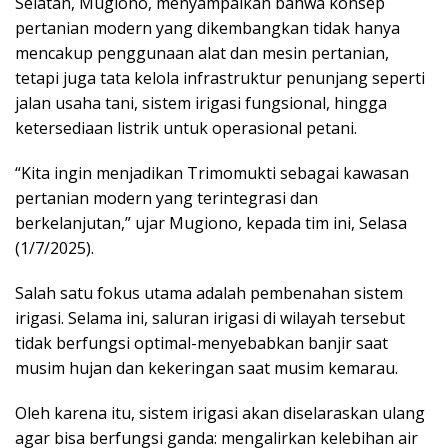
Selatan, Mugiono, menyampaikan bahwa konsep
pertanian modern yang dikembangkan tidak hanya
mencakup penggunaan alat dan mesin pertanian,
tetapi juga tata kelola infrastruktur penunjang seperti
jalan usaha tani, sistem irigasi fungsional, hingga
ketersediaan listrik untuk operasional petani.
“Kita ingin menjadikan Trimomukti sebagai kawasan
pertanian modern yang terintegrasi dan
berkelanjutan,” ujar Mugiono, kepada tim ini, Selasa
(1/7/2025).
Salah satu fokus utama adalah pembenahan sistem
irigasi. Selama ini, saluran irigasi di wilayah tersebut
tidak berfungsi optimal-menyebabkan banjir saat
musim hujan dan kekeringan saat musim kemarau.
Oleh karena itu, sistem irigasi akan diselaraskan ulang
agar bisa berfungsi ganda: mengalirkan kelebihan air