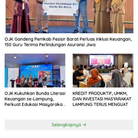
OJK Gandeng Pemkab Pesisir Barat Perluas Inklusi Keuangan,
150 Guru Terima Perlindungan Asuransi Jiwa
OJK Kukuhkan Bunda Literasi
KREDIT PRODUKTIF, UMKM,
Keuangan se-Lampung,
DAN INVESTASI MASYARAKAT
Perkuat Edukasi Masyarakat
LAMPUNG TERUS MENGUAT
Lawan Pinjol dan Investasi
Ilegal
Selengkapnya