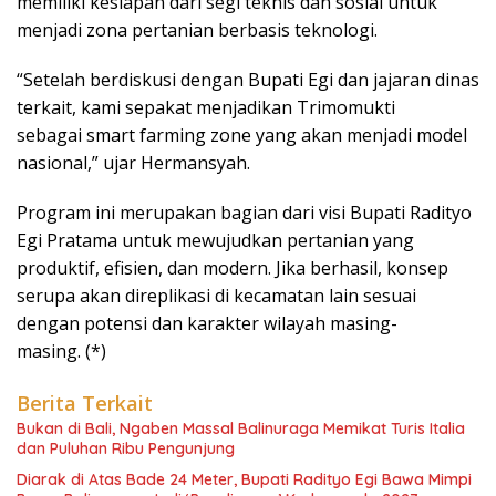
memiliki kesiapan dari segi teknis dan sosial untuk
menjadi zona pertanian berbasis teknologi.
“Setelah berdiskusi dengan Bupati Egi dan jajaran dinas
terkait, kami sepakat menjadikan Trimomukti
sebagai smart farming zone yang akan menjadi model
nasional,” ujar Hermansyah.
Program ini merupakan bagian dari visi Bupati Radityo
Egi Pratama untuk mewujudkan pertanian yang
produktif, efisien, dan modern. Jika berhasil, konsep
serupa akan direplikasi di kecamatan lain sesuai
dengan potensi dan karakter wilayah masing-
masing. (*)
Berita Terkait
Bukan di Bali, Ngaben Massal Balinuraga Memikat Turis Italia
dan Puluhan Ribu Pengunjung
Diarak di Atas Bade 24 Meter, Bupati Radityo Egi Bawa Mimpi