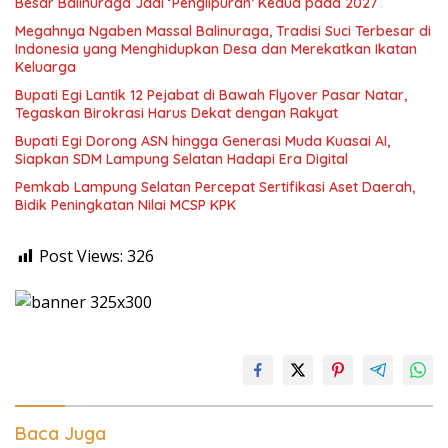
Besar Balinuraga Jadi ‘Penglipuran’ Kedua pada 2027
Megahnya Ngaben Massal Balinuraga, Tradisi Suci Terbesar di
Indonesia yang Menghidupkan Desa dan Merekatkan Ikatan
Keluarga
Bupati Egi Lantik 12 Pejabat di Bawah Flyover Pasar Natar,
Tegaskan Birokrasi Harus Dekat dengan Rakyat
Bupati Egi Dorong ASN hingga Generasi Muda Kuasai AI,
Siapkan SDM Lampung Selatan Hadapi Era Digital
Pemkab Lampung Selatan Percepat Sertifikasi Aset Daerah,
Bidik Peningkatan Nilai MCSP KPK
Post Views:
326
Baca Juga