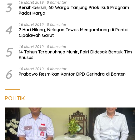
3
16 Maret 2019
0 Komentar
Bersih-bersih, 60 Warga Tanjung Priok Ikuti Program
Padat Karya
4
16 Maret 2019
0 Komentar
2 Hari Hilang, Nelayan Tewas Mengambang di Pantai
Cipalawah Garut
5
16 Maret 2019
0 Komentar
14 Tahun Terbunuhnya Munir, Polri Didesak Bentuk Tim
Khusus
6
16 Maret 2019
0 Komentar
Prabowo Resmikan Kantor DPD Gerindra di Banten
POLITIK