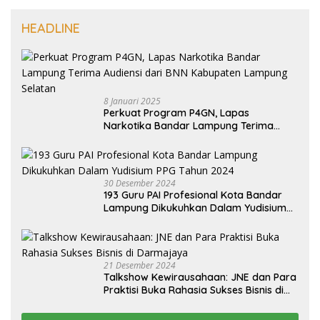
HEADLINE
8 Januari 2025
Perkuat Program P4GN, Lapas
Narkotika Bandar Lampung Terima
Audiensi dari BNN Kabupaten Lampung
Selatan
30 Desember 2024
193 Guru PAI Profesional Kota Bandar
Lampung Dikukuhkan Dalam Yudisium
PPG Tahun 2024
21 Desember 2024
Talkshow Kewirausahaan: JNE dan Para
Praktisi Buka Rahasia Sukses Bisnis di
Darmajaya