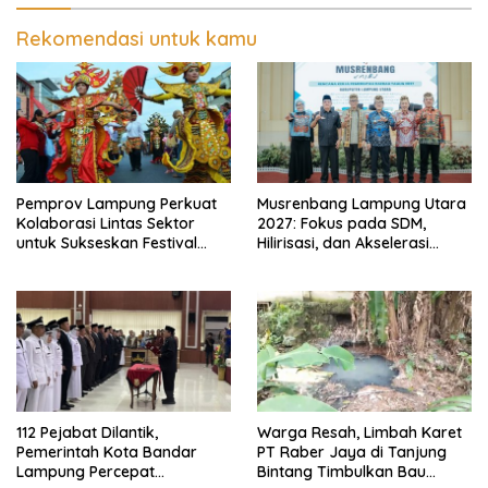
Rekomendasi untuk kamu
Pemprov Lampung Perkuat
Musrenbang Lampung Utara
Kolaborasi Lintas Sektor
2027: Fokus pada SDM,
untuk Sukseskan Festival
Hilirisasi, dan Akselerasi
Krakatau 2026
Daerah
112 Pejabat Dilantik,
Warga Resah, Limbah Karet
Pemerintah Kota Bandar
PT Raber Jaya di Tanjung
Lampung Percepat
Bintang Timbulkan Bau