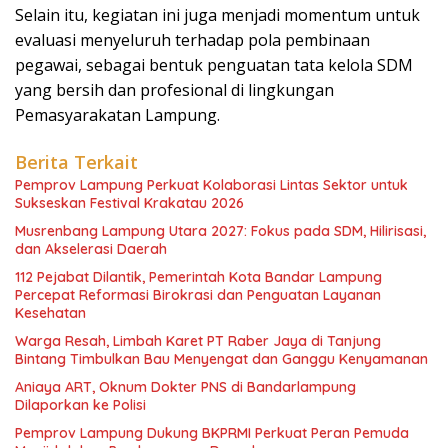
Selain itu, kegiatan ini juga menjadi momentum untuk
evaluasi menyeluruh terhadap pola pembinaan
pegawai, sebagai bentuk penguatan tata kelola SDM
yang bersih dan profesional di lingkungan
Pemasyarakatan Lampung.
Berita Terkait
Pemprov Lampung Perkuat Kolaborasi Lintas Sektor untuk
Sukseskan Festival Krakatau 2026
Musrenbang Lampung Utara 2027: Fokus pada SDM, Hilirisasi,
dan Akselerasi Daerah
112 Pejabat Dilantik, Pemerintah Kota Bandar Lampung
Percepat Reformasi Birokrasi dan Penguatan Layanan
Kesehatan
Warga Resah, Limbah Karet PT Raber Jaya di Tanjung
Bintang Timbulkan Bau Menyengat dan Ganggu Kenyamanan
Aniaya ART, Oknum Dokter PNS di Bandarlampung
Dilaporkan ke Polisi
Pemprov Lampung Dukung BKPRMI Perkuat Peran Pemuda