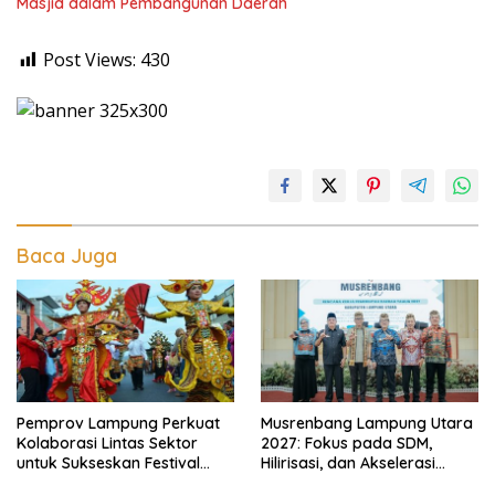
Masjid dalam Pembangunan Daerah
Post Views:
430
Baca Juga
Pemprov Lampung Perkuat
Musrenbang Lampung Utara
Kolaborasi Lintas Sektor
2027: Fokus pada SDM,
untuk Sukseskan Festival
Hilirisasi, dan Akselerasi
Krakatau 2026
Daerah