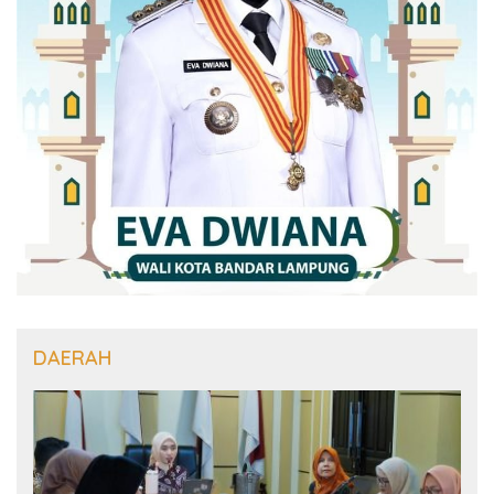
DAERAH