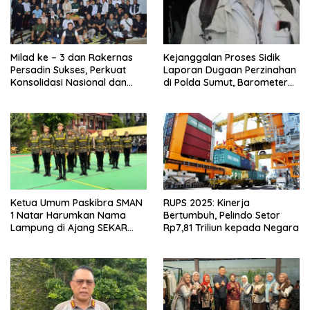
Milad ke – 3 dan Rakernas
Kejanggalan Proses Sidik
Persadin Sukses, Perkuat
Laporan Dugaan Perzinahan
Konsolidasi Nasional dan
di Polda Sumut, Barometer
Arah Organisasi
Kinerja Kepolisian
Ketua Umum Paskibra SMAN
RUPS 2025: Kinerja
1 Natar Harumkan Nama
Bertumbuh, Pelindo Setor
Lampung di Ajang SEKAR
Rp7,81 Triliun kepada Negara
2026 Jabar Open