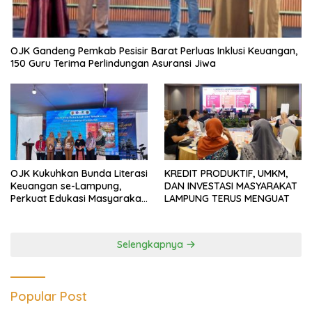
OJK Gandeng Pemkab Pesisir Barat Perluas Inklusi Keuangan,
150 Guru Terima Perlindungan Asuransi Jiwa
OJK Kukuhkan Bunda Literasi
KREDIT PRODUKTIF, UMKM,
Keuangan se-Lampung,
DAN INVESTASI MASYARAKAT
Perkuat Edukasi Masyarakat
LAMPUNG TERUS MENGUAT
Lawan Pinjol dan Investasi
Ilegal
Selengkapnya
Popular Post