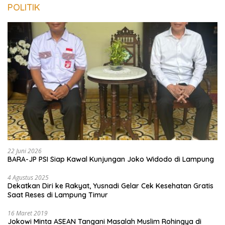
POLITIK
22 Juni 2026
BARA-JP PSI Siap Kawal Kunjungan Joko Widodo di Lampung
4 Agustus 2025
Dekatkan Diri ke Rakyat, Yusnadi Gelar Cek Kesehatan Gratis
Saat Reses di Lampung Timur
16 Maret 2019
Jokowi Minta ASEAN Tangani Masalah Muslim Rohingya di