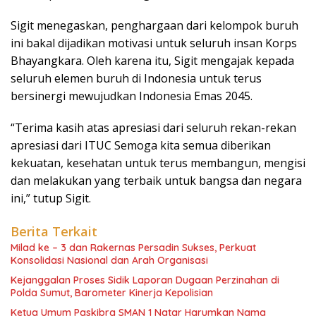
Sigit menegaskan, penghargaan dari kelompok buruh
ini bakal dijadikan motivasi untuk seluruh insan Korps
Bhayangkara. Oleh karena itu, Sigit mengajak kepada
seluruh elemen buruh di Indonesia untuk terus
bersinergi mewujudkan Indonesia Emas 2045.
“Terima kasih atas apresiasi dari seluruh rekan-rekan
apresiasi dari ITUC Semoga kita semua diberikan
kekuatan, kesehatan untuk terus membangun, mengisi
dan melakukan yang terbaik untuk bangsa dan negara
ini,” tutup Sigit.
Berita Terkait
Milad ke – 3 dan Rakernas Persadin Sukses, Perkuat
Konsolidasi Nasional dan Arah Organisasi
Kejanggalan Proses Sidik Laporan Dugaan Perzinahan di
Polda Sumut, Barometer Kinerja Kepolisian
Ketua Umum Paskibra SMAN 1 Natar Harumkan Nama