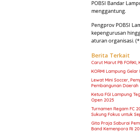
POBSI Bandar Lampu
menggantung.
Pengprov POBSI Lam
kepengurusan hingg
aturan organisasi. (*
Berita Terkait
Carut Marut PB FORKI, 
KORMI Lampung Gelar 
Lewat Mini Soccer, Pem
Pembangunan Daerah
Ketua FGI Lampung Teg
Open 2025
Turnamen Regam FC 20
Sukung Fokus untuk Se
Gita Praja Saburai P
Band Kemenpora RI 20