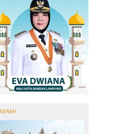
AERAH