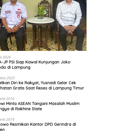
ni 2026
-JP PSI Siap Kawal Kunjungan Joko
odo di Lampung
stus 2025
tkan Diri ke Rakyat, Yusnadi Gelar Cek
hatan Gratis Saat Reses di Lampung Timur
aret 2019
wi Minta ASEAN Tangani Masalah Muslim
ngya di Rakhine State
aret 2019
owo Resmikan Kantor DPD Gerindra di
ten