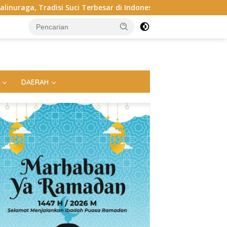
Terbesar di Indonesia yang Menghidupkan Desa dan Merekatkan
DAERAH