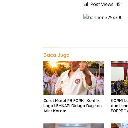
Post Views:
451
Baca Juga
Carut Marut PB FORKI, Konflik
KORMI L
Logo LEMKARI Diduga Rugikan
dan Lun
Atlet Karate
FORPROV