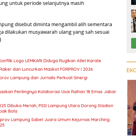
ng untuk periode selanjutnya masih
pung disebut diminta mengambil alih sementara
a dilakukan musyawarah ulang yang sah sesuai
)
Konflik Logo LEMKARI Diduga Rugikan Atlet Karate
Raker dan Luncurkan Maskot FORPROV I 2026
EK
prov Lampung dan Jurnalis Perkuat Sinergi
askan Pentingnya Kolaborasi Usai Raihan 18 Emas Jabar
25 Dibuka Meriah, PSSI Lampung Utara Dorong Stadion
pak Bola
emprov Lampung Sabet Juara Umum Kejurnas Marching
25