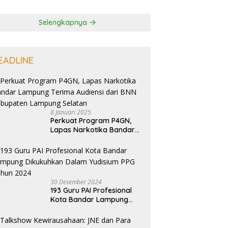
Selengkapnya
EADLINE
8 Januari 2025
Perkuat Program P4GN,
Lapas Narkotika Bandar
Lampung Terima Audiensi
dari BNN Kabupaten
Lampung Selatan
30 Desember 2024
193 Guru PAI Profesional
Kota Bandar Lampung
Dikukuhkan Dalam
Yudisium PPG Tahun 2024