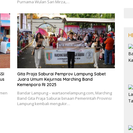
Purnama Wulan Sari Mirza,…
H
SI
Gita Praja Saburai Pemprov Lampung Sabet
us
Juara Umum Kejurnas Marching Band
Kemenpora RI 2025
amen
Bandar Lampung – wartaonelampung.com, Marching
Band Gita Praja Saburai binaan Pemerintah Provinsi
Lampung kembali mengukir…