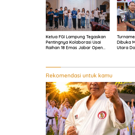
Ketua FGI Lampung Tegaskan
Turname
Pentingnya Kolaborasi Usai
Dibuka M
Raihan 18 Emas Jabar Open
Utara Do
2025
Fokus un
Rekomendasi untuk kamu