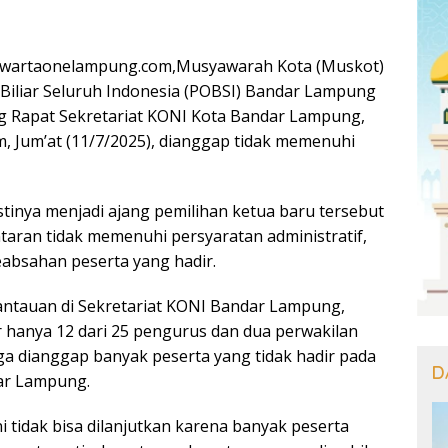
wartaonelampung.com,Musyawarah Kota (Muskot)
Biliar Seluruh Indonesia (POBSI) Bandar Lampung
ng Rapat Sekretariat KONI Kota Bandar Lampung,
m, Jum’at (11/7/2025), dianggap tidak memenuhi
tinya menjadi ajang pemilihan ketua baru tersebut
ntaran tidak memenuhi persyaratan administratif,
eabsahan peserta yang hadir.
antauan di Sekretariat KONI Bandar Lampung,
 hanya 12 dari 25 pengurus dan dua perwakilan
gga dianggap banyak peserta yang tidak hadir pada
D
ar Lampung.
 tidak bisa dilanjutkan karena banyak peserta