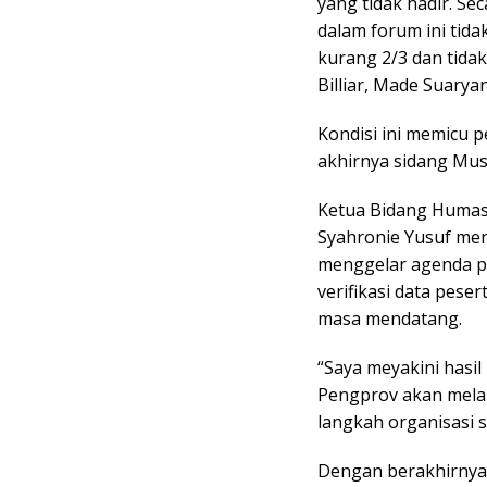
yang tidak hadir. S
dalam forum ini tida
kurang 2/3 dan tidak 
Billiar, Made Suarya
Kondisi ini memicu 
akhirnya sidang Musk
Ketua Bidang Humas
Syahronie Yusuf men
menggelar agenda p
verifikasi data peser
masa mendatang.
“Saya meyakini hasil
Pengprov akan mela
langkah organisasi 
Dengan berakhirnya