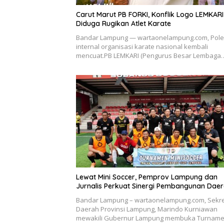
Carut Marut PB FORKI, Konflik Logo LEMKARI
Diduga Rugikan Atlet Karate
Bandar Lampung — wartaonelampung.com, Pole
internal organisasi karate nasional kembali
mencuat.PB LEMKARI (Pengurus Besar Lembaga
Lewat Mini Soccer, Pemprov Lampung dan
Jurnalis Perkuat Sinergi Pembangunan Dae
Bandar Lampung – wartaonelampung.com, Sekre
Daerah Provinsi Lampung, Marindo Kurniawan
mewakili Gubernur Lampung membuka Turnam