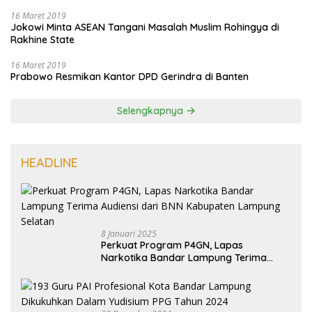
16 Maret 2019
Jokowi Minta ASEAN Tangani Masalah Muslim Rohingya di
Rakhine State
16 Maret 2019
Prabowo Resmikan Kantor DPD Gerindra di Banten
Selengkapnya
HEADLINE
8 Januari 2025
Perkuat Program P4GN, Lapas
Narkotika Bandar Lampung Terima
Audiensi dari BNN Kabupaten Lampung
Selatan