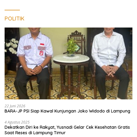
POLITIK
22 Juni 2026
BARA-JP PSI Siap Kawal Kunjungan Joko Widodo di Lampung
4 Agustus 2025
Dekatkan Diri ke Rakyat, Yusnadi Gelar Cek Kesehatan Gratis
Saat Reses di Lampung Timur