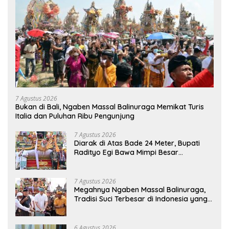
7 Agustus 2026
Bukan di Bali, Ngaben Massal Balinuraga Memikat Turis
Italia dan Puluhan Ribu Pengunjung
7 Agustus 2026
Diarak di Atas Bade 24 Meter, Bupati
Radityo Egi Bawa Mimpi Besar
Balinuraga Jadi ‘Penglipuran’ Kedua
pada 2027
7 Agustus 2026
Megahnya Ngaben Massal Balinuraga,
Tradisi Suci Terbesar di Indonesia yang
Menghidupkan Desa dan Merekatkan
Ikatan Keluarga
6 Agustus 2026