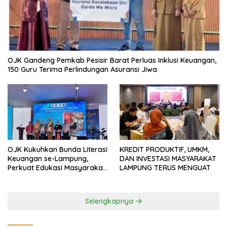
OJK Gandeng Pemkab Pesisir Barat Perluas Inklusi Keuangan,
150 Guru Terima Perlindungan Asuransi Jiwa
OJK Kukuhkan Bunda Literasi
KREDIT PRODUKTIF, UMKM,
Keuangan se-Lampung,
DAN INVESTASI MASYARAKAT
Perkuat Edukasi Masyarakat
LAMPUNG TERUS MENGUAT
Lawan Pinjol dan Investasi
Ilegal
Selengkapnya