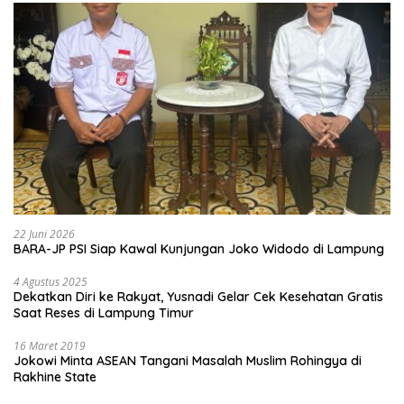
22 Juni 2026
BARA-JP PSI Siap Kawal Kunjungan Joko Widodo di Lampung
4 Agustus 2025
Dekatkan Diri ke Rakyat, Yusnadi Gelar Cek Kesehatan Gratis
Saat Reses di Lampung Timur
16 Maret 2019
Jokowi Minta ASEAN Tangani Masalah Muslim Rohingya di
Rakhine State