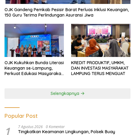
OJK Gandeng Pemkab Pesisir Barat Perluas Inklusi Keuangan,
150 Guru Terima Perlindungan Asuransi Jiwa
OJK Kukuhkan Bunda Literasi
KREDIT PRODUKTIF, UMKM,
Keuangan se-Lampung,
DAN INVESTASI MASYARAKAT
Perkuat Edukasi Masyarakat
LAMPUNG TERUS MENGUAT
Lawan Pinjol dan Investasi
Ilegal
Selengkapnya
Popular Post
1
7 Agustus 2026
0 Komentar
Tingkatkan Keamanan Lingkungan, Polsek Buay