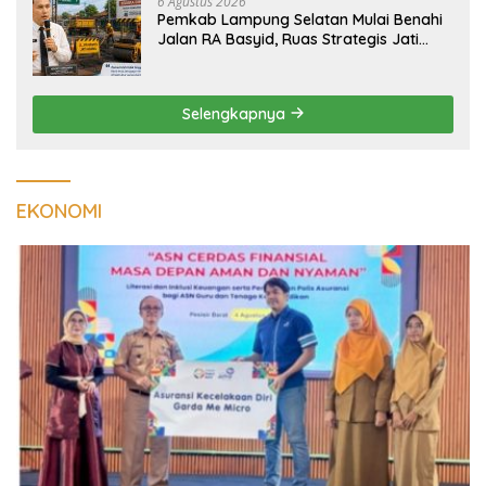
6 Agustus 2026
Pemkab Lampung Selatan Mulai Benahi
Jalan RA Basyid, Ruas Strategis Jati
Agung Segera Dipoles Demi
Keselamatan Pengguna Jalan
Selengkapnya
EKONOMI