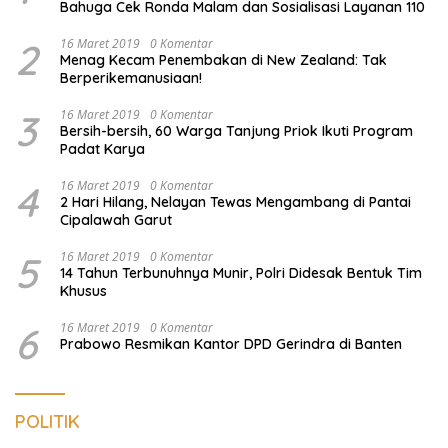
Bahuga Cek Ronda Malam dan Sosialisasi Layanan 110
2
16 Maret 2019
0 Komentar
Menag Kecam Penembakan di New Zealand: Tak
Berperikemanusiaan!
3
16 Maret 2019
0 Komentar
Bersih-bersih, 60 Warga Tanjung Priok Ikuti Program
Padat Karya
4
16 Maret 2019
0 Komentar
2 Hari Hilang, Nelayan Tewas Mengambang di Pantai
Cipalawah Garut
5
16 Maret 2019
0 Komentar
14 Tahun Terbunuhnya Munir, Polri Didesak Bentuk Tim
Khusus
6
16 Maret 2019
0 Komentar
Prabowo Resmikan Kantor DPD Gerindra di Banten
POLITIK