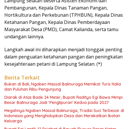
Lampung Selatan beserta Asisten Ekonomi dan
Pembangunan, Kepala Dinas Tanaman Pangan,
Hortikultura dan Perkebunan (TPHBUN), Kepala Dinas
Ketahanan Pangan, Kepala Dinas Pemberdayaan
Masyarakat Desa (PMD), Camat Kalianda, serta tamu
undangan lainnya.
Langkah awal ini diharapkan menjadi tonggak penting
dalam penguatan ketahanan pangan dan peningkatan
kesejahteraan petani di Lampung Selatan. (*)
Berita Terkait
Bukan di Bali, Ngaben Massal Balinuraga Memikat Turis Italia
dan Puluhan Ribu Pengunjung
Diarak di Atas Bade 24 Meter, Bupati Radityo Egi Bawa Mimpi
Besar Balinuraga Jadi ‘Penglipuran’ Kedua pada 2027
Megahnya Ngaben Massal Balinuraga, Tradisi Suci Terbesar di
Indonesia yang Menghidupkan Desa dan Merekatkan Ikatan
Keluarga