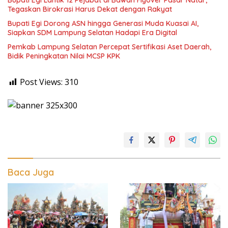
Bupati Egi Lantik 12 Pejabat di Bawah Flyover Pasar Natar,
Tegaskan Birokrasi Harus Dekat dengan Rakyat
Bupati Egi Dorong ASN hingga Generasi Muda Kuasai AI,
Siapkan SDM Lampung Selatan Hadapi Era Digital
Pemkab Lampung Selatan Percepat Sertifikasi Aset Daerah,
Bidik Peningkatan Nilai MCSP KPK
Post Views:
310
Baca Juga