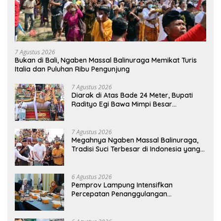
7 Agustus 2026
Bukan di Bali, Ngaben Massal Balinuraga Memikat Turis
Italia dan Puluhan Ribu Pengunjung
7 Agustus 2026
Diarak di Atas Bade 24 Meter, Bupati
Radityo Egi Bawa Mimpi Besar
Balinuraga Jadi ‘Penglipuran’ Kedua
pada 2027
7 Agustus 2026
Megahnya Ngaben Massal Balinuraga,
Tradisi Suci Terbesar di Indonesia yang
Menghidupkan Desa dan Merekatkan
Ikatan Keluarga
6 Agustus 2026
Pemprov Lampung Intensifkan
Percepatan Penanggulangan
Tuberkulosis di Tanggamus