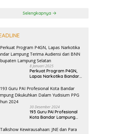
Selengkapnya
EADLINE
8 Januari 2025
Perkuat Program P4GN,
Lapas Narkotika Bandar
Lampung Terima Audiensi
dari BNN Kabupaten
Lampung Selatan
30 Desember 2024
193 Guru PAI Profesional
Kota Bandar Lampung
Dikukuhkan Dalam
Yudisium PPG Tahun 2024