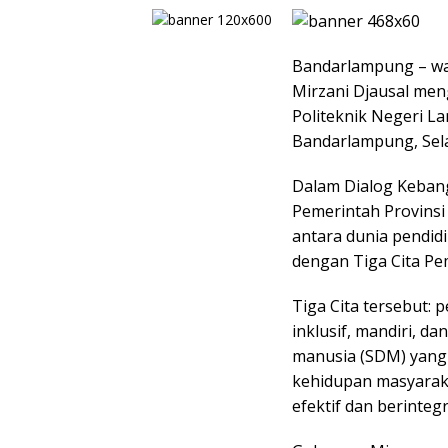
Bandarlampung – w
Mirzani Djausal meng
Politeknik Negeri La
Bandarlampung, Sela
Dalam Dialog Keban
Pemerintah Provins
antara dunia pendid
dengan Tiga Cita 
Tiga Cita tersebut
inklusif, mandiri, d
manusia (SDM) yang 
kehidupan masyaraka
efektif dan berintegr