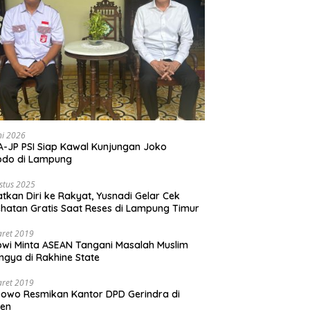
ni 2026
-JP PSI Siap Kawal Kunjungan Joko
odo di Lampung
stus 2025
tkan Diri ke Rakyat, Yusnadi Gelar Cek
hatan Gratis Saat Reses di Lampung Timur
aret 2019
wi Minta ASEAN Tangani Masalah Muslim
ngya di Rakhine State
aret 2019
owo Resmikan Kantor DPD Gerindra di
ten