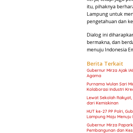
itu, pihaknya berha
Lampung untuk menc
pengetahuan dan ke
Dialog ini diharapkan
bermakna, dan berd
menuju Indonesia Em
Berita Terkait
Gubernur Mirza Ajak IA
Agama
Purnama Wulan Sari M
Kolaborasi Industri Kre
Lewat Sekolah Rakyat,
dari Kemiskinan
HUT ke-27 PP Polri, Gub
Lampung Maju Menuju 
Gubernur Mirza Papark
Pembangunan dan Kese