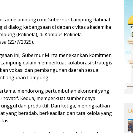
artaonelampung.com,Gubernur Lampung Rahmat
isi dialog kebangsaan di depan civitas akademika
mpung (Polinela), di Kampus Polinela,
sa (22/7/2025).
gsaan ini, Gubernur Mirza menekankan komitmen
i Lampung dalam memperkuat kolaborasi strategis
ikan vokasi dan pembangunan daerah sesuai
Pembangunan Lampung.
: pertama, mendorong pertumbuhan ekonomi yang
an inovatif. Kedua, memperkuat sumber daya
unggul dan produktif. Dan ketiga, meningkatkan
D
t yang beradab, berkeadilan dan tata kelola yang
itas.