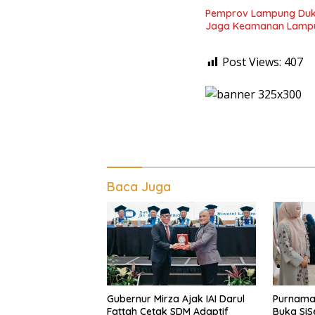
Pemprov Lampung Duku
Jaga Keamanan Lamp
Post Views:
407
Baca Juga
Gubernur Mirza Ajak IAI Darul
Purnama 
Fattah Cetak SDM Adaptif
Buka Si