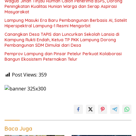
Wagub Jihan Tinjau Rumah Calon Penerima BSPS, Dorong
Peningkatan Kualitas Hunian Warga dan Serap Aspirasi
Masyarakat
Lampung Masuki Era Baru Pembangunan Berbasis AI, Satelit
Hiperspektral Lampung-1 Resmi Mengorbit
Canangkan Desa TAPIS dan Luncurkan Sekolah Lansia di
Kampung Rukti Endah, Ketua TP PKK Lampung Dorong
Pembangunan SDM Dimulai dari Desa
Pemprov Lampung dan Pinsar Petelur Perkuat Kolaborasi
Bangun Ekosistem Peternakan Telur
Post Views:
359
Baca Juga