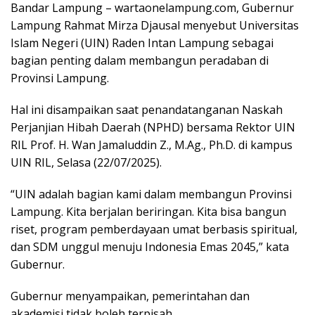
Bandar Lampung – wartaonelampung.com, Gubernur
Lampung Rahmat Mirza Djausal menyebut Universitas
Islam Negeri (UIN) Raden Intan Lampung sebagai
bagian penting dalam membangun peradaban di
Provinsi Lampung.
Hal ini disampaikan saat penandatanganan Naskah
Perjanjian Hibah Daerah (NPHD) bersama Rektor UIN
RIL Prof. H. Wan Jamaluddin Z., M.Ag., Ph.D. di kampus
UIN RIL, Selasa (22/07/2025).
“UIN adalah bagian kami dalam membangun Provinsi
Lampung. Kita berjalan beriringan. Kita bisa bangun
riset, program pemberdayaan umat berbasis spiritual,
dan SDM unggul menuju Indonesia Emas 2045,” kata
Gubernur.
Gubernur menyampaikan, pemerintahan dan
akademisi tidak boleh terpisah.