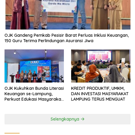
OJK Gandeng Pemkab Pesisir Barat Perluas Inklusi Keuangan,
150 Guru Terima Perlindungan Asuransi Jiwa
OJK Kukuhkan Bunda Literasi
KREDIT PRODUKTIF, UMKM,
Keuangan se-Lampung,
DAN INVESTASI MASYARAKAT
Perkuat Edukasi Masyarakat
LAMPUNG TERUS MENGUAT
Lawan Pinjol dan Investasi
Ilegal
Selengkapnya