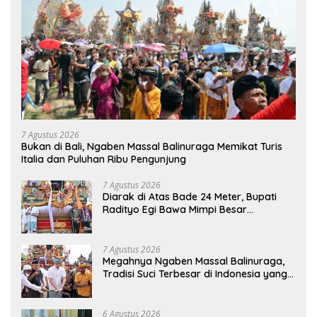
7 Agustus 2026
Bukan di Bali, Ngaben Massal Balinuraga Memikat Turis
Italia dan Puluhan Ribu Pengunjung
7 Agustus 2026
Diarak di Atas Bade 24 Meter, Bupati
Radityo Egi Bawa Mimpi Besar
Balinuraga Jadi ‘Penglipuran’ Kedua
pada 2027
7 Agustus 2026
Megahnya Ngaben Massal Balinuraga,
Tradisi Suci Terbesar di Indonesia yang
Menghidupkan Desa dan Merekatkan
Ikatan Keluarga
6 Agustus 2026