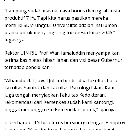
“Lampung sudah masuk masa bonus demografi, usia
produktif 71%. Tapi kita harus pastikan mereka
memiliki SDM unggul. Universitas adalah instrumen
utama untuk menyongsong Indonesia Emas 2045,”
tegasnya.
Rektor UIN RIL Prof. Wan Jamaluddin menyampaikan
terima kasih atas hibah lahan dan visi besar Gubernur
terhadap pendidikan.
“Alhamdulillah, awal Juli ini berdiri dua fakultas baru:
Fakultas Saintek dan Fakultas Psikologi Islam. Kami
juga tengah menyiapkan Fakultas Kedokteran,
rekomendasi dari Kemenkes sudah kami kantongi,
tinggal menunggu izin Kemendiktisaintek,” ujarnya.
Ia berharap UIN bisa terus bersinergi dengan Pemprov
Lampung. “Kami ingin mahasiswa dan alumni kami