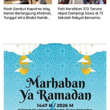
Pisah Sambut Kapolres Way
Polri Kerahkan 372 Taruna
Kanan Berlangsung Khidmat,
Akpol Dampingi Siswa di 73
Tunggul Wira Bhakti Ramik
Sekolah Rakyat Bersama
Ragom Resmi Beralih
Taruna Akademi TNI