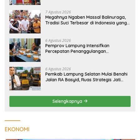
pada 2027
7 Agustus 2026
Megahnya Ngaben Massal Balinuraga,
Tradisi Suci Terbesar di Indonesia yang
Menghidupkan Desa dan Merekatkan
Ikatan Keluarga
6 Agustus 2026
Pemprov Lampung Intensifkan
Percepatan Penanggulangan
Tuberkulosis di Tanggamus
6 Agustus 2026
Pemkab Lampung Selatan Mulai Benahi
Jalan RA Basyid, Ruas Strategis Jati
Agung Segera Dipoles Demi
Keselamatan Pengguna Jalan
Selengkapnya
EKONOMI