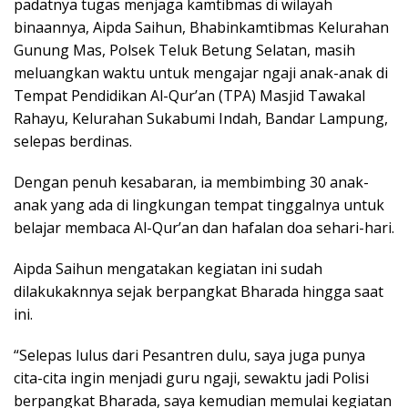
padatnya tugas menjaga kamtibmas di wilayah
binaannya, Aipda Saihun, Bhabinkamtibmas Kelurahan
Gunung Mas, Polsek Teluk Betung Selatan, masih
meluangkan waktu untuk mengajar ngaji anak-anak di
Tempat Pendidikan Al-Qur’an (TPA) Masjid Tawakal
Rahayu, Kelurahan Sukabumi Indah, Bandar Lampung,
selepas berdinas.
Dengan penuh kesabaran, ia membimbing 30 anak-
anak yang ada di lingkungan tempat tinggalnya untuk
belajar membaca Al-Qur’an dan hafalan doa sehari-hari.
Aipda Saihun mengatakan kegiatan ini sudah
dilakukaknnya sejak berpangkat Bharada hingga saat
ini.
“Selepas lulus dari Pesantren dulu, saya juga punya
cita-cita ingin menjadi guru ngaji, sewaktu jadi Polisi
berpangkat Bharada, saya kemudian memulai kegiatan