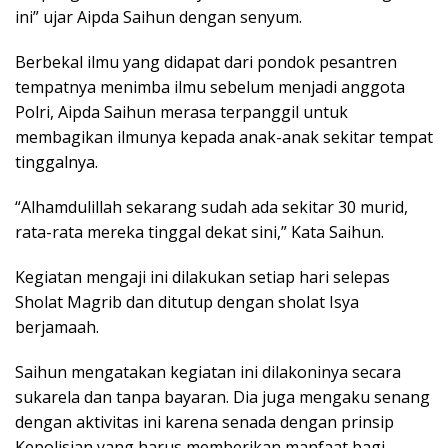
ini” ujar Aipda Saihun dengan senyum.
Berbekal ilmu yang didapat dari pondok pesantren
tempatnya menimba ilmu sebelum menjadi anggota
Polri, Aipda Saihun merasa terpanggil untuk
membagikan ilmunya kepada anak-anak sekitar tempat
tinggalnya.
“Alhamdulillah sekarang sudah ada sekitar 30 murid,
rata-rata mereka tinggal dekat sini,” Kata Saihun.
Kegiatan mengaji ini dilakukan setiap hari selepas
Sholat Magrib dan ditutup dengan sholat Isya
berjamaah.
Saihun mengatakan kegiatan ini dilakoninya secara
sukarela dan tanpa bayaran. Dia juga mengaku senang
dengan aktivitas ini karena senada dengan prinsip
Kepolisian yang harus memberikan manfaat bagi