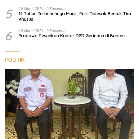
5
16 Maret 2019
0 Komentar
14 Tahun Terbunuhnya Munir, Polri Didesak Bentuk Tim
Khusus
6
16 Maret 2019
0 Komentar
Prabowo Resmikan Kantor DPD Gerindra di Banten
POLITIK