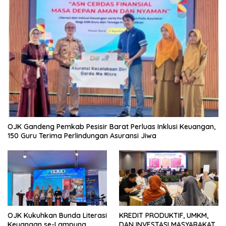
OJK Gandeng Pemkab Pesisir Barat Perluas Inklusi Keuangan,
150 Guru Terima Perlindungan Asuransi Jiwa
OJK Kukuhkan Bunda Literasi
KREDIT PRODUKTIF, UMKM,
Keuangan se-Lampung,
DAN INVESTASI MASYARAKAT