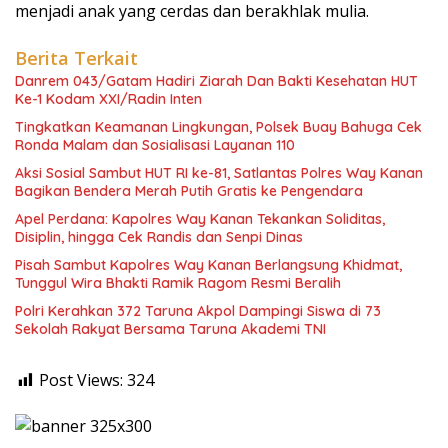
menjadi anak yang cerdas dan berakhlak mulia.
Berita Terkait
Danrem 043/Gatam Hadiri Ziarah Dan Bakti Kesehatan HUT
Ke-1 Kodam XXI/Radin Inten
Tingkatkan Keamanan Lingkungan, Polsek Buay Bahuga Cek
Ronda Malam dan Sosialisasi Layanan 110
Aksi Sosial Sambut HUT RI ke-81, Satlantas Polres Way Kanan
Bagikan Bendera Merah Putih Gratis ke Pengendara
Apel Perdana: Kapolres Way Kanan Tekankan Soliditas,
Disiplin, hingga Cek Randis dan Senpi Dinas
Pisah Sambut Kapolres Way Kanan Berlangsung Khidmat,
Tunggul Wira Bhakti Ramik Ragom Resmi Beralih
Polri Kerahkan 372 Taruna Akpol Dampingi Siswa di 73
Sekolah Rakyat Bersama Taruna Akademi TNI
Post Views:
324