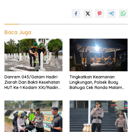
Baca Juga
Danrem 043/Gatam Hadiri
Tingkatkan Keamanan
Ziarah Dan Bakti Kesehatan
Lingkungan, Polsek Buay
HUT Ke-1 Kodam XXI/Radin
Bahuga Cek Ronda Malam
Inten
dan Sosialisasi Layanan 110