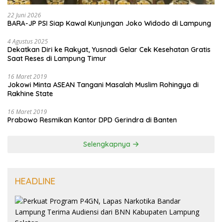
22 Juni 2026
BARA-JP PSI Siap Kawal Kunjungan Joko Widodo di Lampung
4 Agustus 2025
Dekatkan Diri ke Rakyat, Yusnadi Gelar Cek Kesehatan Gratis
Saat Reses di Lampung Timur
16 Maret 2019
Jokowi Minta ASEAN Tangani Masalah Muslim Rohingya di
Rakhine State
16 Maret 2019
Prabowo Resmikan Kantor DPD Gerindra di Banten
Selengkapnya
HEADLINE