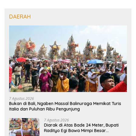
DAERAH
7 Agustus 2026
Bukan di Bali, Ngaben Massal Balinuraga Memikat Turis
Italia dan Puluhan Ribu Pengunjung
7 Agustus 2026
Diarak di Atas Bade 24 Meter, Bupati
Radityo Egi Bawa Mimpi Besar
Balinuraga Jadi ‘Penglipuran’ Kedua