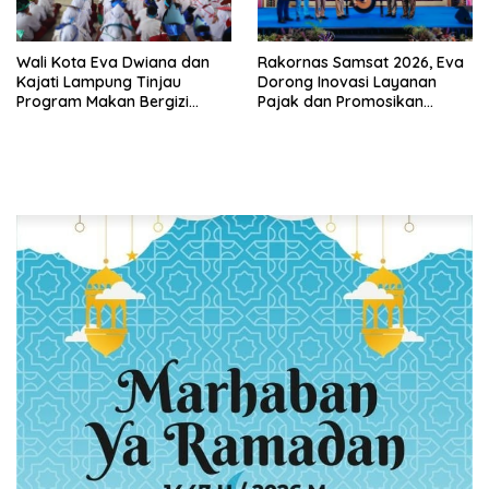
Wali Kota Eva Dwiana dan
Rakornas Samsat 2026, Eva
Kajati Lampung Tinjau
Dorong Inovasi Layanan
Program Makan Bergizi
Pajak dan Promosikan
Gratis, Pastikan Menu
Bandar Lampung
Berkualitas dan Tepat
Sasaran