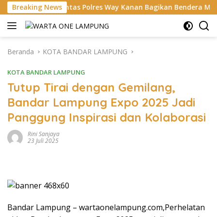
Langsung
lantas Polres Way Kanan Bagikan Bendera Merah Putih Gratis ke
Breaking News
ke
konten
Beranda
KOTA BANDAR LAMPUNG
KOTA BANDAR LAMPUNG
Tutup Tirai dengan Gemilang,
Bandar Lampung Expo 2025 Jadi
Panggung Inspirasi dan Kolaborasi
Rini Sanjaya
23 Juli 2025
Bandar Lampung – wartaonelampung.com,Perhelatan