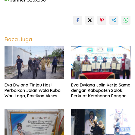
Baca Juga
Eva Dwiana Tinjau Hasil
Eva Dwiana Jalin Kerja Sama
Perbaikan Jalan Wala Kuba
dengan Kabupaten Solok,
Way Laga, Pastikan Akses
Perkuat Ketahanan Pangan
Warga Kembali Aman dan
dan Kendalikan Inflasi
Nyaman