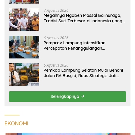
pada 2027
7 Agustus 2026
Megahnya Ngaben Massal Balinuraga,
Tradisi Suci Terbesar di Indonesia yang
Menghidupkan Desa dan Merekatkan
Ikatan Keluarga
6 Agustus 2026
Pemprov Lampung Intensifkan
Percepatan Penanggulangan
Tuberkulosis di Tanggamus
6 Agustus 2026
Pemkab Lampung Selatan Mulai Benahi
Jalan RA Basyid, Ruas Strategis Jati
Agung Segera Dipoles Demi
Keselamatan Pengguna Jalan
Selengkapnya
EKONOMI