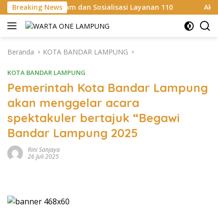
Langsung
alam dan Sosialisasi Layanan 110
Breaking News
Aksi Sosial Sambut 
ke
konten
Beranda
KOTA BANDAR LAMPUNG
KOTA BANDAR LAMPUNG
Pemerintah Kota Bandar Lampung
akan menggelar acara
spektakuler bertajuk “Begawi
Bandar Lampung 2025
Rini Sanjaya
26 Juli 2025