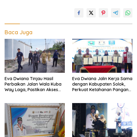
Baca Juga
Eva Dwiana Tinjau Hasil
Eva Dwiana Jalin Kerja Sama
Perbaikan Jalan Wala Kuba
dengan Kabupaten Solok,
Way Laga, Pastikan Akses
Perkuat Ketahanan Pangan
Warga Kembali Aman dan
dan Kendalikan Inflasi
Nyaman