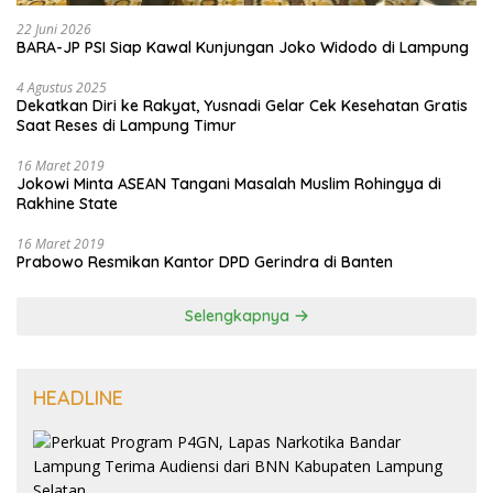
22 Juni 2026
BARA-JP PSI Siap Kawal Kunjungan Joko Widodo di Lampung
4 Agustus 2025
Dekatkan Diri ke Rakyat, Yusnadi Gelar Cek Kesehatan Gratis
Saat Reses di Lampung Timur
16 Maret 2019
Jokowi Minta ASEAN Tangani Masalah Muslim Rohingya di
Rakhine State
16 Maret 2019
Prabowo Resmikan Kantor DPD Gerindra di Banten
Selengkapnya
HEADLINE