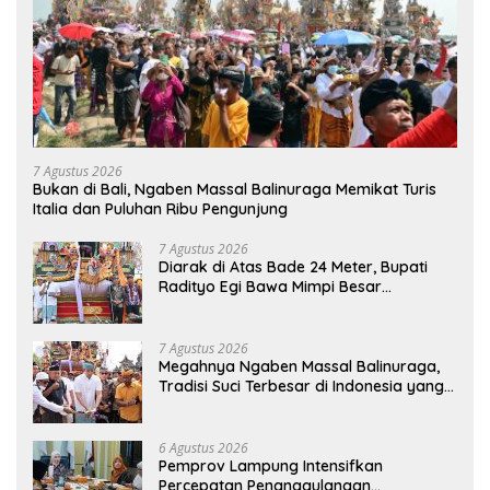
7 Agustus 2026
Bukan di Bali, Ngaben Massal Balinuraga Memikat Turis
Italia dan Puluhan Ribu Pengunjung
7 Agustus 2026
Diarak di Atas Bade 24 Meter, Bupati
Radityo Egi Bawa Mimpi Besar
Balinuraga Jadi ‘Penglipuran’ Kedua
pada 2027
7 Agustus 2026
Megahnya Ngaben Massal Balinuraga,
Tradisi Suci Terbesar di Indonesia yang
Menghidupkan Desa dan Merekatkan
Ikatan Keluarga
6 Agustus 2026
Pemprov Lampung Intensifkan
Percepatan Penanggulangan