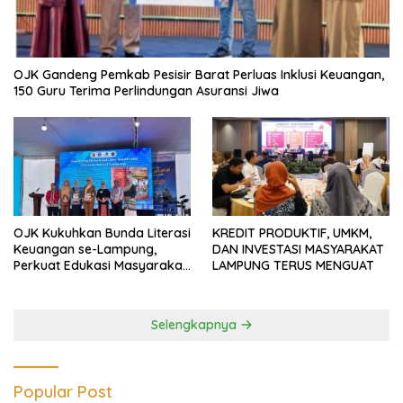
OJK Gandeng Pemkab Pesisir Barat Perluas Inklusi Keuangan,
150 Guru Terima Perlindungan Asuransi Jiwa
OJK Kukuhkan Bunda Literasi
KREDIT PRODUKTIF, UMKM,
Keuangan se-Lampung,
DAN INVESTASI MASYARAKAT
Perkuat Edukasi Masyarakat
LAMPUNG TERUS MENGUAT
Lawan Pinjol dan Investasi
Ilegal
Selengkapnya
Popular Post