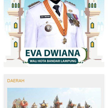
DAERAH