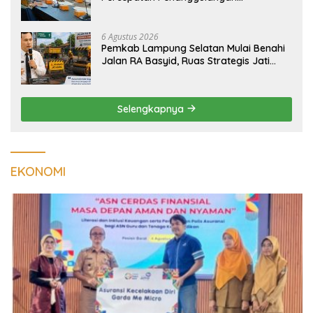
Tuberkulosis di Tanggamus
6 Agustus 2026
Pemkab Lampung Selatan Mulai Benahi
Jalan RA Basyid, Ruas Strategis Jati
Agung Segera Dipoles Demi
Keselamatan Pengguna Jalan
Selengkapnya
EKONOMI