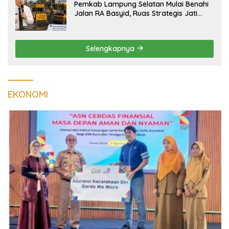
Pemkab Lampung Selatan Mulai Benahi
Jalan RA Basyid, Ruas Strategis Jati
Agung Segera Dipoles Demi
Keselamatan Pengguna Jalan
Selengkapnya
EKONOMI