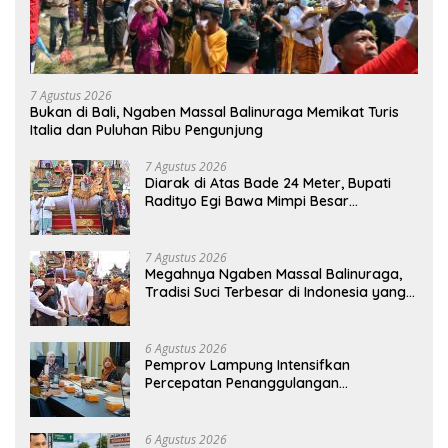
7 Agustus 2026
Bukan di Bali, Ngaben Massal Balinuraga Memikat Turis
Italia dan Puluhan Ribu Pengunjung
7 Agustus 2026
Diarak di Atas Bade 24 Meter, Bupati
Radityo Egi Bawa Mimpi Besar
Balinuraga Jadi ‘Penglipuran’ Kedua
pada 2027
7 Agustus 2026
Megahnya Ngaben Massal Balinuraga,
Tradisi Suci Terbesar di Indonesia yang
Menghidupkan Desa dan Merekatkan
Ikatan Keluarga
6 Agustus 2026
Pemprov Lampung Intensifkan
Percepatan Penanggulangan
Tuberkulosis di Tanggamus
6 Agustus 2026