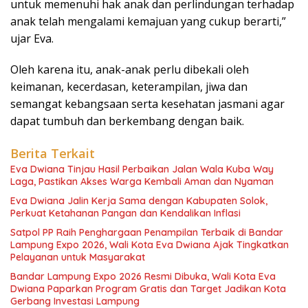
untuk memenuhi hak anak dan perlindungan terhadap
anak telah mengalami kemajuan yang cukup berarti,”
ujar Eva.
Oleh karena itu, anak-anak perlu dibekali oleh
keimanan, kecerdasan, keterampilan, jiwa dan
semangat kebangsaan serta kesehatan jasmani agar
dapat tumbuh dan berkembang dengan baik.
Berita Terkait
Eva Dwiana Tinjau Hasil Perbaikan Jalan Wala Kuba Way
Laga, Pastikan Akses Warga Kembali Aman dan Nyaman
Eva Dwiana Jalin Kerja Sama dengan Kabupaten Solok,
Perkuat Ketahanan Pangan dan Kendalikan Inflasi
Satpol PP Raih Penghargaan Penampilan Terbaik di Bandar
Lampung Expo 2026, Wali Kota Eva Dwiana Ajak Tingkatkan
Pelayanan untuk Masyarakat
Bandar Lampung Expo 2026 Resmi Dibuka, Wali Kota Eva
Dwiana Paparkan Program Gratis dan Target Jadikan Kota
Gerbang Investasi Lampung