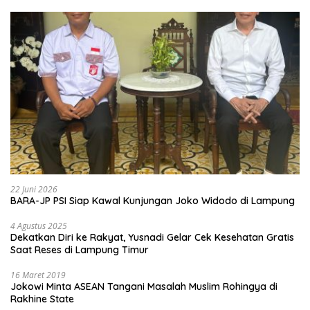
22 Juni 2026
BARA-JP PSI Siap Kawal Kunjungan Joko Widodo di Lampung
4 Agustus 2025
Dekatkan Diri ke Rakyat, Yusnadi Gelar Cek Kesehatan Gratis
Saat Reses di Lampung Timur
16 Maret 2019
Jokowi Minta ASEAN Tangani Masalah Muslim Rohingya di
Rakhine State