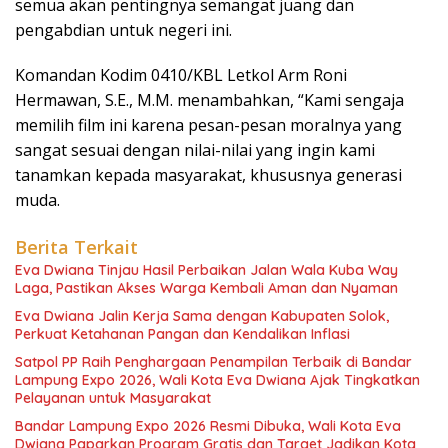
semua akan pentingnya semangat juang dan
pengabdian untuk negeri ini.
Komandan Kodim 0410/KBL Letkol Arm Roni
Hermawan, S.E., M.M. menambahkan, “Kami sengaja
memilih film ini karena pesan-pesan moralnya yang
sangat sesuai dengan nilai-nilai yang ingin kami
tanamkan kepada masyarakat, khususnya generasi
muda.
Berita Terkait
Eva Dwiana Tinjau Hasil Perbaikan Jalan Wala Kuba Way
Laga, Pastikan Akses Warga Kembali Aman dan Nyaman
Eva Dwiana Jalin Kerja Sama dengan Kabupaten Solok,
Perkuat Ketahanan Pangan dan Kendalikan Inflasi
Satpol PP Raih Penghargaan Penampilan Terbaik di Bandar
Lampung Expo 2026, Wali Kota Eva Dwiana Ajak Tingkatkan
Pelayanan untuk Masyarakat
Bandar Lampung Expo 2026 Resmi Dibuka, Wali Kota Eva
Dwiana Paparkan Program Gratis dan Target Jadikan Kota