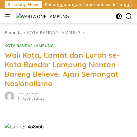
Langsung
an Penanggulangan Tuberkulosis di Tanggamus
Breaking News
Apel P
ke
konten
Beranda
KOTA BANDAR LAMPUNG
KOTA BANDAR LAMPUNG
Wali Kota, Camat dan Lurah se-
Kota Bandar Lampung Nonton
Bareng Believe: Ajari Semangat
Nasionalisme
Rini Sanjaya
14 Agustus 2025