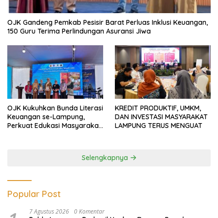
OJK Gandeng Pemkab Pesisir Barat Perluas Inklusi Keuangan,
150 Guru Terima Perlindungan Asuransi Jiwa
OJK Kukuhkan Bunda Literasi
KREDIT PRODUKTIF, UMKM,
Keuangan se-Lampung,
DAN INVESTASI MASYARAKAT
Perkuat Edukasi Masyarakat
LAMPUNG TERUS MENGUAT
Lawan Pinjol dan Investasi
Ilegal
Selengkapnya
Popular Post
7 Agustus 2026
0 Komentar