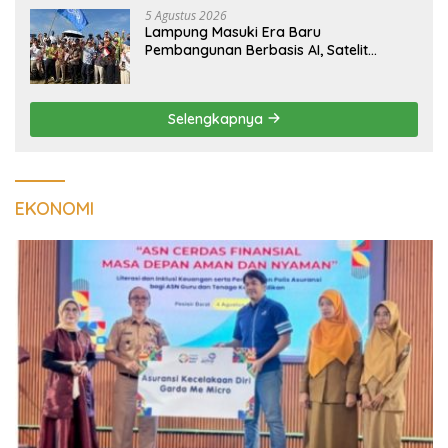
5 Agustus 2026
Lampung Masuki Era Baru
Pembangunan Berbasis AI, Satelit
Hiperspektral Lampung-1 Resmi
Mengorbit
Selengkapnya
EKONOMI