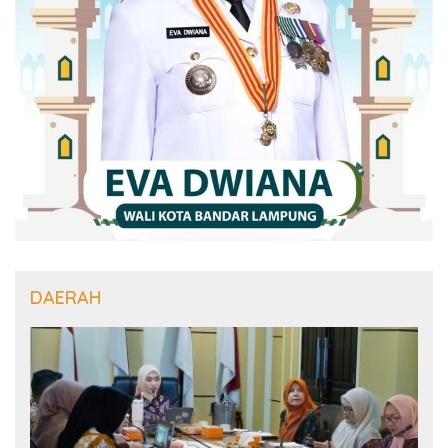
DAERAH