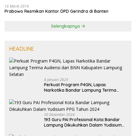
16 Maret 2019
Prabowo Resmikan Kantor DPD Gerindra di Banten
Selengkapnya
HEADLINE
8 Januari 2025
Perkuat Program P4GN, Lapas
Narkotika Bandar Lampung Terima
Audiensi dari BNN Kabupaten Lampung
Selatan
30 Desember 2024
193 Guru PAI Profesional Kota Bandar
Lampung Dikukuhkan Dalam Yudisium
PPG Tahun 2024