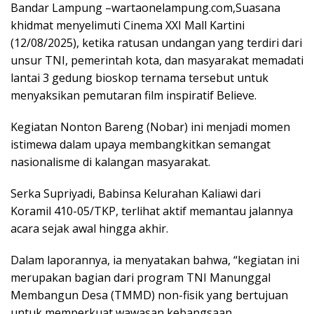
Bandar Lampung –wartaonelampung.com,Suasana
khidmat menyelimuti Cinema XXI Mall Kartini
(12/08/2025), ketika ratusan undangan yang terdiri dari
unsur TNI, pemerintah kota, dan masyarakat memadati
lantai 3 gedung bioskop ternama tersebut untuk
menyaksikan pemutaran film inspiratif Believe.
Kegiatan Nonton Bareng (Nobar) ini menjadi momen
istimewa dalam upaya membangkitkan semangat
nasionalisme di kalangan masyarakat.
Serka Supriyadi, Babinsa Kelurahan Kaliawi dari
Koramil 410-05/TKP, terlihat aktif memantau jalannya
acara sejak awal hingga akhir.
Dalam laporannya, ia menyatakan bahwa, “kegiatan ini
merupakan bagian dari program TNI Manunggal
Membangun Desa (TMMD) non-fisik yang bertujuan
untuk memperkuat wawasan kebangsaan.