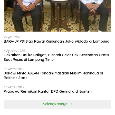
22 Juni 2026
BARA-JP PSI Siap Kawal Kunjungan Joko Widodo di Lampung
4 Agustus 2025
Dekatkan Diri ke Rakyat, Yusnadi Gelar Cek Kesehatan Gratis
Saat Reses di Lampung Timur
16 Maret 2019
Jokowi Minta ASEAN Tangani Masalah Muslim Rohingya di
Rakhine State
16 Maret 2019
Prabowo Resmikan Kantor DPD Gerindra di Banten
Selengkapnya