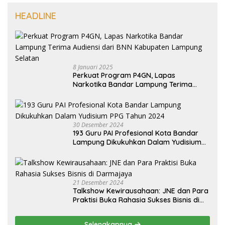
HEADLINE
8 Januari 2025
Perkuat Program P4GN, Lapas
Narkotika Bandar Lampung Terima
Audiensi dari BNN Kabupaten Lampung
Selatan
30 Desember 2024
193 Guru PAI Profesional Kota Bandar
Lampung Dikukuhkan Dalam Yudisium
PPG Tahun 2024
21 Desember 2024
Talkshow Kewirausahaan: JNE dan Para
Praktisi Buka Rahasia Sukses Bisnis di
Darmajaya
Selengkapnya