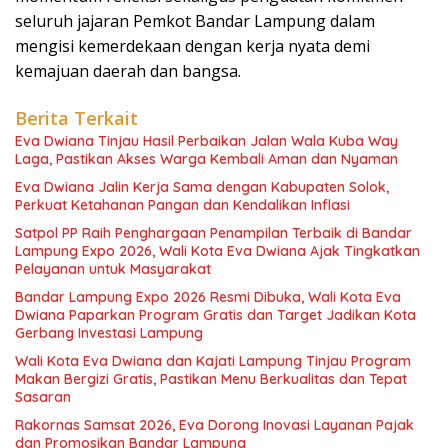
seluruh jajaran Pemkot Bandar Lampung dalam
mengisi kemerdekaan dengan kerja nyata demi
kemajuan daerah dan bangsa.
Berita Terkait
Eva Dwiana Tinjau Hasil Perbaikan Jalan Wala Kuba Way
Laga, Pastikan Akses Warga Kembali Aman dan Nyaman
Eva Dwiana Jalin Kerja Sama dengan Kabupaten Solok,
Perkuat Ketahanan Pangan dan Kendalikan Inflasi
Satpol PP Raih Penghargaan Penampilan Terbaik di Bandar
Lampung Expo 2026, Wali Kota Eva Dwiana Ajak Tingkatkan
Pelayanan untuk Masyarakat
Bandar Lampung Expo 2026 Resmi Dibuka, Wali Kota Eva
Dwiana Paparkan Program Gratis dan Target Jadikan Kota
Gerbang Investasi Lampung
Wali Kota Eva Dwiana dan Kajati Lampung Tinjau Program
Makan Bergizi Gratis, Pastikan Menu Berkualitas dan Tepat
Sasaran
Rakornas Samsat 2026, Eva Dorong Inovasi Layanan Pajak
dan Promosikan Bandar Lampung