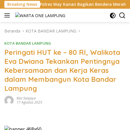
Langsung
lantas Polres Way Kanan Bagikan Bendera Merah Putih Gratis k
Breaking News
ke
konten
Beranda
KOTA BANDAR LAMPUNG
KOTA BANDAR LAMPUNG
Peringati HUT ke – 80 RI, Walikota
Eva Dwiana Tekankan Pentingnya
Kebersamaan dan Kerja Keras
dalam Membangun Kota Bandar
Lampung
Rini Sanjaya
17 Agustus 2025