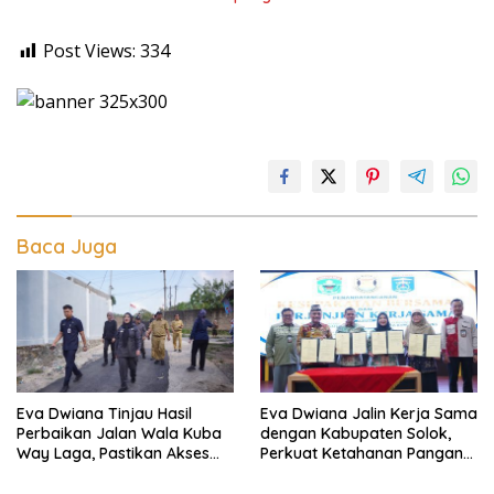
Post Views:
334
Baca Juga
Eva Dwiana Tinjau Hasil
Eva Dwiana Jalin Kerja Sama
Perbaikan Jalan Wala Kuba
dengan Kabupaten Solok,
Way Laga, Pastikan Akses
Perkuat Ketahanan Pangan
Warga Kembali Aman dan
dan Kendalikan Inflasi
Nyaman