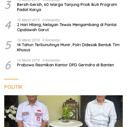
3
Bersih-bersih, 60 Warga Tanjung Priok Ikuti Program
Padat Karya
4
16 Maret 2019
0 Komentar
2 Hari Hilang, Nelayan Tewas Mengambang di Pantai
Cipalawah Garut
5
16 Maret 2019
0 Komentar
14 Tahun Terbunuhnya Munir, Polri Didesak Bentuk Tim
Khusus
6
16 Maret 2019
0 Komentar
Prabowo Resmikan Kantor DPD Gerindra di Banten
POLITIK