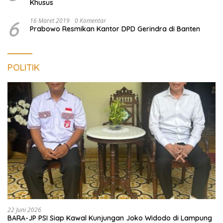
Khusus
6
16 Maret 2019
0 Komentar
Prabowo Resmikan Kantor DPD Gerindra di Banten
POLITIK
22 Juni 2026
BARA-JP PSI Siap Kawal Kunjungan Joko Widodo di Lampung