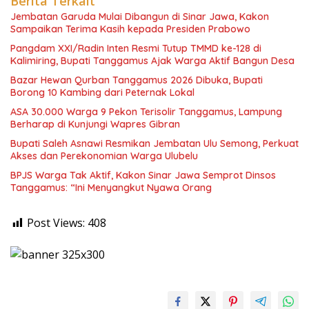
Berita Terkait
Jembatan Garuda Mulai Dibangun di Sinar Jawa, Kakon
Sampaikan Terima Kasih kepada Presiden Prabowo
Pangdam XXI/Radin Inten Resmi Tutup TMMD ke-128 di
Kalimiring, Bupati Tanggamus Ajak Warga Aktif Bangun Desa
Bazar Hewan Qurban Tanggamus 2026 Dibuka, Bupati
Borong 10 Kambing dari Peternak Lokal
ASA 30.000 Warga 9 Pekon Terisolir Tanggamus, Lampung
Berharap di Kunjungi Wapres Gibran
Bupati Saleh Asnawi Resmikan Jembatan Ulu Semong, Perkuat
Akses dan Perekonomian Warga Ulubelu
BPJS Warga Tak Aktif, Kakon Sinar Jawa Semprot Dinsos
Tanggamus: “Ini Menyangkut Nyawa Orang
Post Views:
408