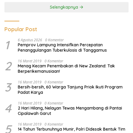
Selengkapnya
Popular Post
1
6 Agustus 2026
0 Komentar
Pemprov Lampung Intensifkan Percepatan
Penanggulangan Tuberkulosis di Tanggamus
2
16 Maret 2019
0 Komentar
Menag Kecam Penembakan di New Zealand: Tak
Berperikemanusiaan!
3
16 Maret 2019
0 Komentar
Bersih-bersih, 60 Warga Tanjung Priok Ikuti Program
Padat Karya
4
16 Maret 2019
0 Komentar
2 Hari Hilang, Nelayan Tewas Mengambang di Pantai
Cipalawah Garut
5
16 Maret 2019
0 Komentar
14 Tahun Terbunuhnya Munir, Polri Didesak Bentuk Tim