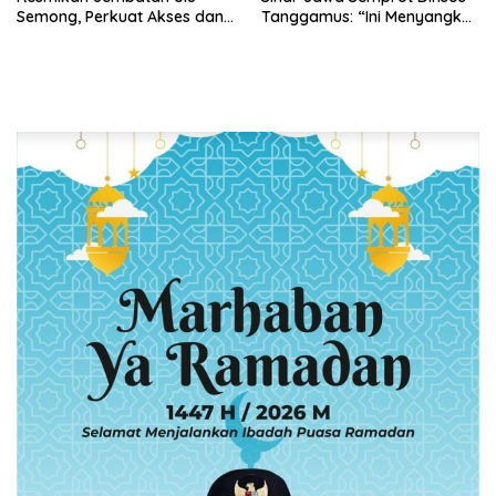
Semong, Perkuat Akses dan
Tanggamus: “Ini Menyangkut
Perekonomian Warga
Nyawa Orang
Ulubelu