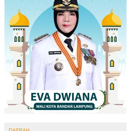
DAERAH