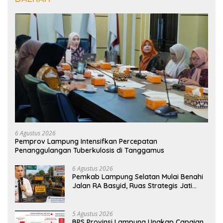
6 Agustus 2026
Pemprov Lampung Intensifkan Percepatan
Penanggulangan Tuberkulosis di Tanggamus
6 Agustus 2026
Pemkab Lampung Selatan Mulai Benahi
Jalan RA Basyid, Ruas Strategis Jati
Agung Segera Dipoles Demi
Keselamatan Pengguna Jalan
5 Agustus 2026
BPS Provinsi Lampung Ungkap Capaian