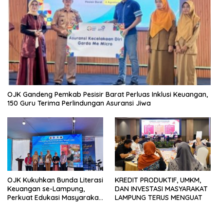
OJK Gandeng Pemkab Pesisir Barat Perluas Inklusi Keuangan,
150 Guru Terima Perlindungan Asuransi Jiwa
OJK Kukuhkan Bunda Literasi
KREDIT PRODUKTIF, UMKM,
Keuangan se-Lampung,
DAN INVESTASI MASYARAKAT
Perkuat Edukasi Masyarakat
LAMPUNG TERUS MENGUAT
Lawan Pinjol dan Investasi
Ilegal