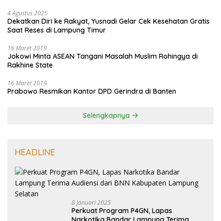
4 Agustus 2025
Dekatkan Diri ke Rakyat, Yusnadi Gelar Cek Kesehatan Gratis
Saat Reses di Lampung Timur
16 Maret 2019
Jokowi Minta ASEAN Tangani Masalah Muslim Rohingya di
Rakhine State
16 Maret 2019
Prabowo Resmikan Kantor DPD Gerindra di Banten
Selengkapnya
HEADLINE
8 Januari 2025
Perkuat Program P4GN, Lapas
Narkotika Bandar Lampung Terima