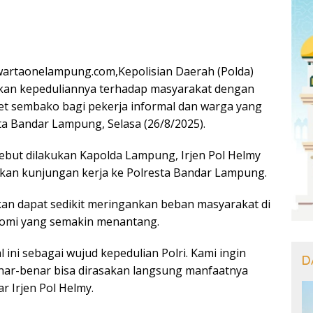
artaonelampung.com,Kepolisian Daerah (Polda)
n kepeduliannya terhadap masyarakat dengan
t sembako bagi pekerja informal dan warga yang
 Bandar Lampung, Selasa (26/8/2025).
rsebut dilakukan Kapolda Lampung, Irjen Pol Helmy
ukan kunjungan kerja ke Polresta Bandar Lampung.
kan dapat sedikit meringankan beban masyarakat di
nomi yang semakin menantang.
l ini sebagai wujud kepedulian Polri. Kami ingin
D
nar-benar bisa dirasakan langsung manfaatnya
ar Irjen Pol Helmy.