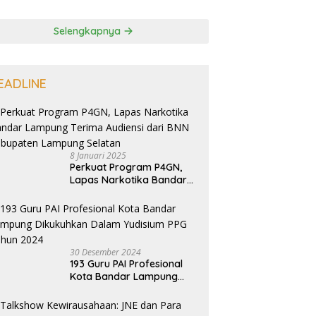
Selengkapnya
EADLINE
8 Januari 2025
Perkuat Program P4GN,
Lapas Narkotika Bandar
Lampung Terima Audiensi
dari BNN Kabupaten
Lampung Selatan
30 Desember 2024
193 Guru PAI Profesional
Kota Bandar Lampung
Dikukuhkan Dalam
Yudisium PPG Tahun 2024