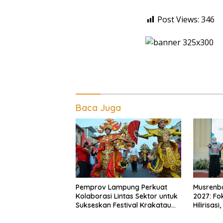
Post Views:
346
Baca Juga
Pemprov Lampung Perkuat
Musrenb
Kolaborasi Lintas Sektor untuk
2027: Fo
Sukseskan Festival Krakatau
Hilirisas
2026
Daerah