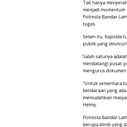
Tak hanya menyerah
menjadi momentum u
Polresta Bandar La
tugas.
Selain itu, Kapolda 
publik yang diluncur
Salah satunya adalah
mendatangi pusat-
mengurus dokumen k
“Untuk sementara bar
kendaraan yang ada.
memudahkan masyara
Helmy.
Polresta Bandar Lam
berupa klinik yang 