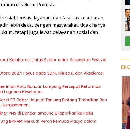
mum di sekitar Polresta.
sosial, inovasi layanan, dan fasilitas kesehatan,
adir lebih dekat dengan masyarakat, tidak hanya
ukum, tetapi juga lewat pelayanan sosial dan
at Kolaborasi Lintas Sektor untuk Sukseskan Festival
EK
ra 2027: Fokus pada SDM, Hilirisasi, dan Akselerasi
 Pemerintah Kota Bandar Lampung Percepat Reformasi
an Layanan Kesehatan
aret PT Raber Jaya di Tanjung Bintang Timbulkan Bau
u Kenyamanan
ter PNS di Bandarlampung Dilaporkan ke Polisi
ng BKPRMI Perkuat Peran Pemuda Masjid dalam