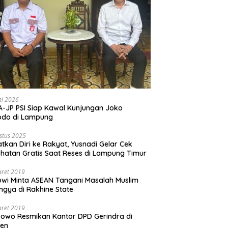
ni 2026
-JP PSI Siap Kawal Kunjungan Joko
odo di Lampung
stus 2025
tkan Diri ke Rakyat, Yusnadi Gelar Cek
hatan Gratis Saat Reses di Lampung Timur
aret 2019
wi Minta ASEAN Tangani Masalah Muslim
ngya di Rakhine State
aret 2019
owo Resmikan Kantor DPD Gerindra di
ten