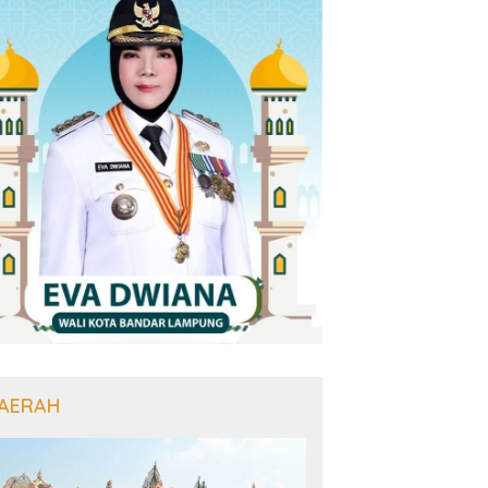
AERAH