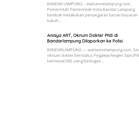
BANDAR LAMPUNG – wartaonelampung.com,
Pemerintah Pemerintah Kota Bandar Lampung
kembali melakukan penyegaran besar-besaran 
tubuh…
Aniaya ART, Oknum Dokter PNS di
Bandarlampung Dilaporkan ke Polisi
BANDARLAMPUNG — wartaonelampung.com, Se
oknum dokter berstatus Pegawai Negeri Sipil (PN
berinisial DM, yang bertugas…