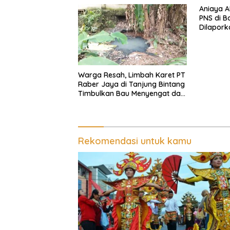
Aniaya 
PNS di 
Dilaporka
Warga Resah, Limbah Karet PT
Raber Jaya di Tanjung Bintang
Timbulkan Bau Menyengat dan
Ganggu Kenyamanan
Rekomendasi untuk kamu