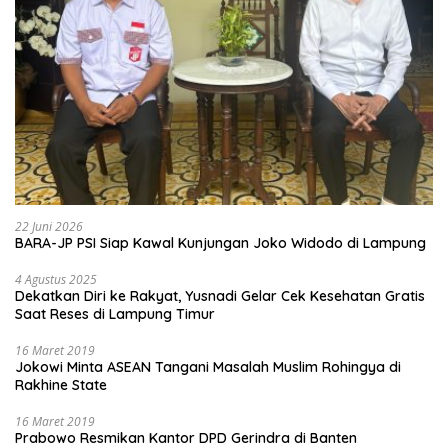
22 Juni 2026
BARA-JP PSI Siap Kawal Kunjungan Joko Widodo di Lampung
4 Agustus 2025
Dekatkan Diri ke Rakyat, Yusnadi Gelar Cek Kesehatan Gratis
Saat Reses di Lampung Timur
16 Maret 2019
Jokowi Minta ASEAN Tangani Masalah Muslim Rohingya di
Rakhine State
16 Maret 2019
Prabowo Resmikan Kantor DPD Gerindra di Banten