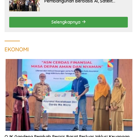
Pembangunan Berbasis AI, Satelit
Hiperspektral Lampung-1 Resmi
Mengorbit
Selengkapnya
EKONOMI
OJK Gandeng Pemkab Pesisir Barat Perluas Inklusi Keuangan,