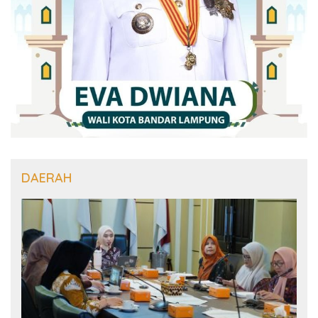
DAERAH