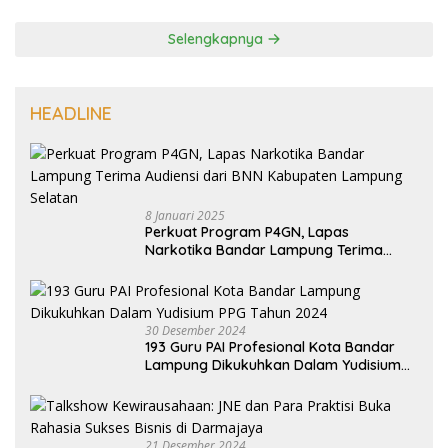
Selengkapnya
HEADLINE
8 Januari 2025
Perkuat Program P4GN, Lapas
Narkotika Bandar Lampung Terima
Audiensi dari BNN Kabupaten Lampung
Selatan
30 Desember 2024
193 Guru PAI Profesional Kota Bandar
Lampung Dikukuhkan Dalam Yudisium
PPG Tahun 2024
21 Desember 2024