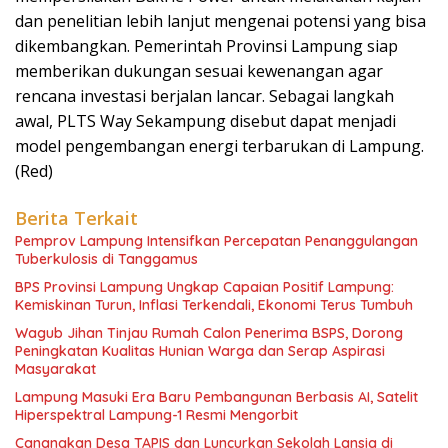
dan penelitian lebih lanjut mengenai potensi yang bisa
dikembangkan. Pemerintah Provinsi Lampung siap
memberikan dukungan sesuai kewenangan agar
rencana investasi berjalan lancar. Sebagai langkah
awal, PLTS Way Sekampung disebut dapat menjadi
model pengembangan energi terbarukan di Lampung.
(Red)
Berita Terkait
Pemprov Lampung Intensifkan Percepatan Penanggulangan
Tuberkulosis di Tanggamus
BPS Provinsi Lampung Ungkap Capaian Positif Lampung:
Kemiskinan Turun, Inflasi Terkendali, Ekonomi Terus Tumbuh
Wagub Jihan Tinjau Rumah Calon Penerima BSPS, Dorong
Peningkatan Kualitas Hunian Warga dan Serap Aspirasi
Masyarakat
Lampung Masuki Era Baru Pembangunan Berbasis AI, Satelit
Hiperspektral Lampung-1 Resmi Mengorbit
Canangkan Desa TAPIS dan Luncurkan Sekolah Lansia di