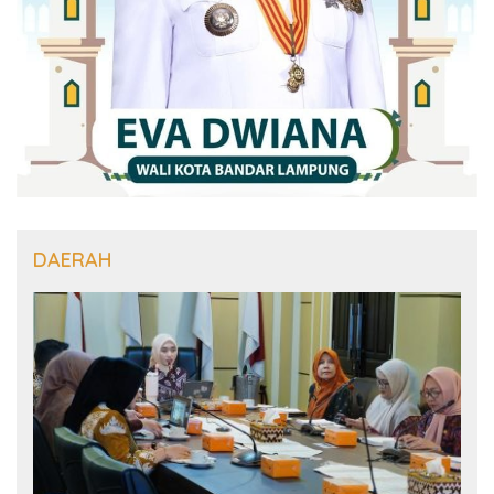
DAERAH