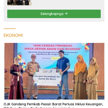
Hiperspektral Lampung-1 Resmi
Mengorbit
Selengkapnya
EKONOMI
OJK Gandeng Pemkab Pesisir Barat Perluas Inklusi Keuangan,