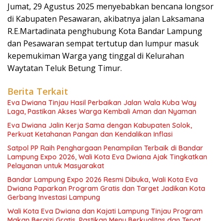
Jumat, 29 Agustus 2025 menyebabkan bencana longsor
di Kabupaten Pesawaran, akibatnya jalan Laksamana
R.E.Martadinata penghubung Kota Bandar Lampung
dan Pesawaran sempat tertutup dan lumpur masuk
kepemukiman Warga yang tinggal di Kelurahan
Waytatan Teluk Betung Timur.
Berita Terkait
Eva Dwiana Tinjau Hasil Perbaikan Jalan Wala Kuba Way
Laga, Pastikan Akses Warga Kembali Aman dan Nyaman
Eva Dwiana Jalin Kerja Sama dengan Kabupaten Solok,
Perkuat Ketahanan Pangan dan Kendalikan Inflasi
Satpol PP Raih Penghargaan Penampilan Terbaik di Bandar
Lampung Expo 2026, Wali Kota Eva Dwiana Ajak Tingkatkan
Pelayanan untuk Masyarakat
Bandar Lampung Expo 2026 Resmi Dibuka, Wali Kota Eva
Dwiana Paparkan Program Gratis dan Target Jadikan Kota
Gerbang Investasi Lampung
Wali Kota Eva Dwiana dan Kajati Lampung Tinjau Program
Makan Bergizi Gratis, Pastikan Menu Berkualitas dan Tepat