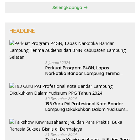
Selengkapnya
HEADLINE
8 Januari 2025
Perkuat Program P4GN, Lapas
Narkotika Bandar Lampung Terima
Audiensi dari BNN Kabupaten Lampung
Selatan
30 Desember 2024
193 Guru PAI Profesional Kota Bandar
Lampung Dikukuhkan Dalam Yudisium
PPG Tahun 2024
21 Desember 2024
Talkshow Kewirausahaan: JNE dan Para