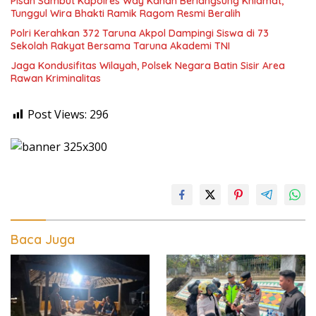
Pisah Sambut Kapolres Way Kanan Berlangsung Khidmat,
Tunggul Wira Bhakti Ramik Ragom Resmi Beralih
Polri Kerahkan 372 Taruna Akpol Dampingi Siswa di 73
Sekolah Rakyat Bersama Taruna Akademi TNI
Jaga Kondusifitas Wilayah, Polsek Negara Batin Sisir Area
Rawan Kriminalitas
Post Views:
296
Baca Juga