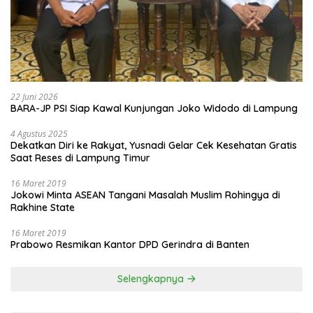
22 Juni 2026
BARA-JP PSI Siap Kawal Kunjungan Joko Widodo di Lampung
4 Agustus 2025
Dekatkan Diri ke Rakyat, Yusnadi Gelar Cek Kesehatan Gratis
Saat Reses di Lampung Timur
16 Maret 2019
Jokowi Minta ASEAN Tangani Masalah Muslim Rohingya di
Rakhine State
16 Maret 2019
Prabowo Resmikan Kantor DPD Gerindra di Banten
Selengkapnya