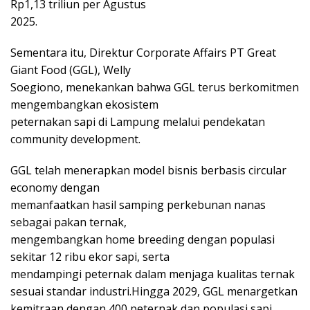
Rp1,13 triliun per Agustus
2025.
Sementara itu, Direktur Corporate Affairs PT Great
Giant Food (GGL), Welly
Soegiono, menekankan bahwa GGL terus berkomitmen
mengembangkan ekosistem
peternakan sapi di Lampung melalui pendekatan
community development.
GGL telah menerapkan model bisnis berbasis circular
economy dengan
memanfaatkan hasil samping perkebunan nanas
sebagai pakan ternak,
mengembangkan home breeding dengan populasi
sekitar 12 ribu ekor sapi, serta
mendampingi peternak dalam menjaga kualitas ternak
sesuai standar industri.Hingga 2029, GGL menargetkan
kemitraan dengan 400 peternak dan populasi sapi