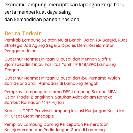
ekonomi Lampung, menciptakan lapangan kerja baru,
serta memperkuat daya saing
dan kemandirian pangan nasional.
Berita Terkait
Pemkab Lampung Selatan Mulai Benahi Jalan RA Basyid, Ruas
Strategis Jati Agung Segera Dipoles Demi Keselamatan
Pengguna Jalan
Gubernur Rahmat Mirzani Djausal dan Menhan Sjafrie
Sjamsoeddin Tinjau Fasilitas Yonif TP 848/SPC Lampung
Tengah
Gubernur Rahmat Mirzani Djausal dan Ibu Purnama Wulan
Sari Gelar Safari Ramadan di Lampung Tengah
Pemprov Lampung bersama DPP Lampung Sai dan MPAL
Gelar Tradisi Blangikhan: Satukan Adat dalam Rangka
Sambut Ramadan 1447 Hijriah
Komisi III DPRD Provinsi Lampung Inisiasi Kunjungan Kerja ke
PT Great Giant Pineapple
Pemprov Lampung Dorong Percepatan Pemerataan
Kesejahteraan dan Perlindungan Guru di Lampung