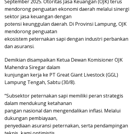
September 2025. Otoritas Jasa Keuangan (OJK) terus
mendorong penguatan ekonomi daerah melalui sinergi
sektor jasa keuangan dengan
potensi keunggulan daerah. Di Provinsi Lampung, OJK
mendorong penguatan
ekosistem peternakan sapi dengan industri perbankan
dan asuransi.
Demikian disampaikan Ketua Dewan Komisioner OJK
Mahendra Siregar dalam
kunjungan kerja ke PT Great Giant Livestock (GGL)
Lampung Tengah, Sabtu (30/8).
“Subsektor peternakan sapi memiliki peran strategis
dalam mendukung ketahanan
pangan nasional dan mengendalikan inflasi. Melalui
dukungan pembiayaan,
penyediaan asuransi peternakan, serta pendampingan
teknis, kami optimistis