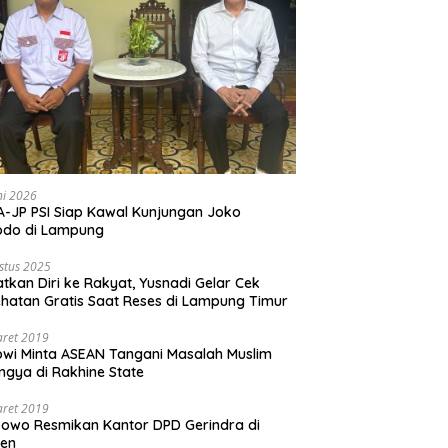
ni 2026
-JP PSI Siap Kawal Kunjungan Joko
odo di Lampung
stus 2025
tkan Diri ke Rakyat, Yusnadi Gelar Cek
hatan Gratis Saat Reses di Lampung Timur
aret 2019
wi Minta ASEAN Tangani Masalah Muslim
ngya di Rakhine State
aret 2019
owo Resmikan Kantor DPD Gerindra di
ten