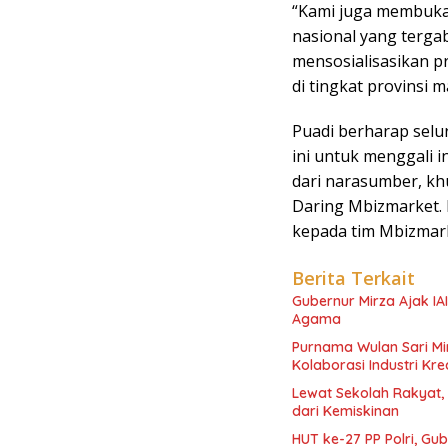
“Kami juga membuka
nasional yang terga
mensosialisasikan p
di tingkat provinsi
Puadi berharap sel
ini untuk menggali
dari narasumber, kh
Daring Mbizmarket. 
kepada tim Mbizmark
Berita Terkait
Gubernur Mirza Ajak IA
Agama
Purnama Wulan Sari M
Kolaborasi Industri Kre
Lewat Sekolah Rakyat,
dari Kemiskinan
HUT ke-27 PP Polri, Gub