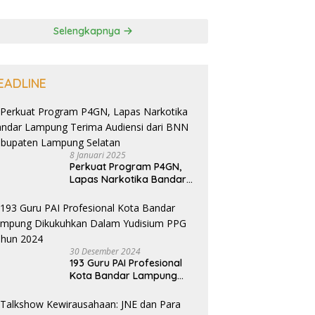
Selengkapnya
EADLINE
8 Januari 2025
Perkuat Program P4GN,
Lapas Narkotika Bandar
Lampung Terima Audiensi
dari BNN Kabupaten
Lampung Selatan
30 Desember 2024
193 Guru PAI Profesional
Kota Bandar Lampung
Dikukuhkan Dalam
Yudisium PPG Tahun 2024