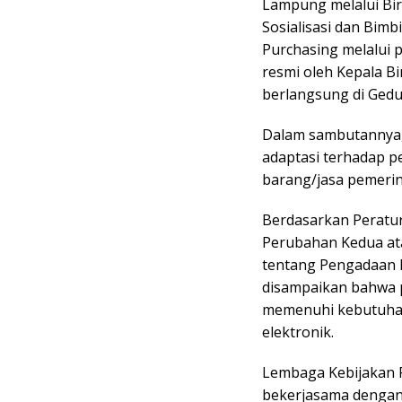
Lampung melalui Bir
Sosialisasi dan Bim
Purchasing melalui 
resmi oleh Kepala Bi
berlangsung di Gedu
Dalam sambutannya, 
adaptasi terhadap 
barang/jasa pemerin
Berdasarkan Peratu
Perubahan Kedua at
tentang Pengadaan B
disampaikan bahwa p
memenuhi kebutuhan 
elektronik.
Lembaga Kebijakan 
bekerjasama dengan 