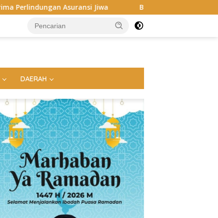
Jiwa
Bupati Egi Dorong ASN hingga Generasi Muda Kuasa
DAERAH