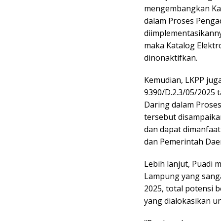
mengembangkan Katal
dalam Proses Penga
diimplementasikannya 
maka Katalog Elektro
dinonaktifkan.
Kemudian, LKPP juga
9390/D.2.3/05/2025 
Daring dalam Proses
tersebut disampaika
dan dapat dimanfaa
dan Pemerintah Dae
Lebih lanjut, Puadi 
Lampung yang sanga
2025, total potensi b
yang dialokasikan un