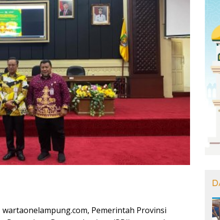
D
wartaonelampung.com, Pemerintah Provinsi