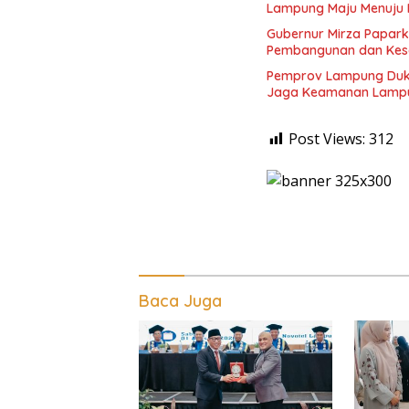
Lampung Maju Menuju 
Gubernur Mirza Papark
Pembangunan dan Kese
Pemprov Lampung Duku
Jaga Keamanan Lamp
Post Views:
312
Baca Juga