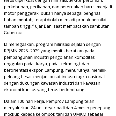
terus diperkuat dengan hilirisasi. Sektor pertanian,
perkebunan, perikanan, dan peternakan harus menjadi
motor penggerak, bukan hanya sebagai penghasil
bahan mentah, tetapi diolah menjadi produk bernilai
tambah tinggi,” ujar Bani saat membacakan sambutan
Gubernur.
Ia menegaskan, program hilirisasi sejalan dengan
RPJMN 2025–2029 yang menitikberatkan pada
pembangunan industri pengolahan komoditas
unggulan padat karya, padat teknologi, dan
berorientasi ekspor. Lampung, menurutnya, memiliki
peluang besar menjadi pusat industri agro nasional
dengan dukungan kawasan industri dan kawasan
ekonomi khusus yang terus berkembang.
Dalam 100 hari kerja, Pemprov Lampung telah
menyalurkan 24 unit dryer padi dan 4 mesin penepung
mockup kepada kelompok tani dan UMKM sebagai