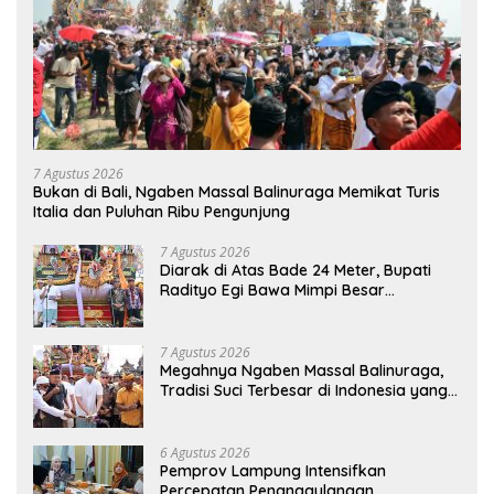
7 Agustus 2026
Bukan di Bali, Ngaben Massal Balinuraga Memikat Turis
Italia dan Puluhan Ribu Pengunjung
7 Agustus 2026
Diarak di Atas Bade 24 Meter, Bupati
Radityo Egi Bawa Mimpi Besar
Balinuraga Jadi ‘Penglipuran’ Kedua
pada 2027
7 Agustus 2026
Megahnya Ngaben Massal Balinuraga,
Tradisi Suci Terbesar di Indonesia yang
Menghidupkan Desa dan Merekatkan
Ikatan Keluarga
6 Agustus 2026
Pemprov Lampung Intensifkan
Percepatan Penanggulangan