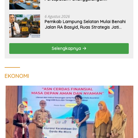
Tuberkulosis di Tanggamus
6 Agustus 2026
Pemkab Lampung Selatan Mulai Benahi
Jalan RA Basyid, Ruas Strategis Jati
Agung Segera Dipoles Demi
Keselamatan Pengguna Jalan
Selengkapnya
EKONOMI