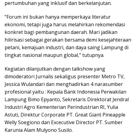
pertumbuhan yang inklusif dan berkelanjutan.
“Forum ini bukan hanya memperkaya literatur
ekonomi, tetapi juga harus melahirkan rekomendasi
konkret bagi pembangunan daerah. Mari jadikan
hilirisasi sebagai gerakan bersama demi kesejahteraan
petani, kemajuan industri, dan daya saing Lampung di
tingkat nasional maupun global,” tutupnya.
Kegiatan dilanjutkan dengan talkshow yang
dimoderatori Jurnalis sekaligus presenter Metro TV,
Jessica Wulandari dan menghadirkan 4 narasumber
profesional yaitu : Kepala Bank Indonesia Perwakilan
Lampung Bimo Epyanto, Sekretaris Direktorat Jendral
Industri Agro Kementerian Perindustrian RI, Yulia
Astuti, Direktur Corporate PT. Great Giant Pineapple
Welly Soegiono dan Excecutive Director PT. Sumber
Karunia Alam Mulyono Susilo.