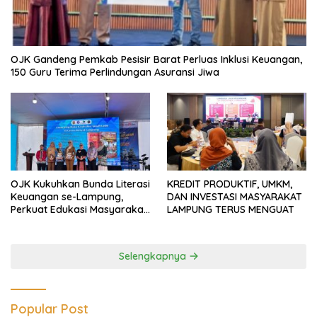
OJK Gandeng Pemkab Pesisir Barat Perluas Inklusi Keuangan,
150 Guru Terima Perlindungan Asuransi Jiwa
OJK Kukuhkan Bunda Literasi
KREDIT PRODUKTIF, UMKM,
Keuangan se-Lampung,
DAN INVESTASI MASYARAKAT
Perkuat Edukasi Masyarakat
LAMPUNG TERUS MENGUAT
Lawan Pinjol dan Investasi
Ilegal
Selengkapnya
Popular Post