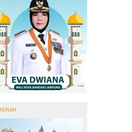
AERAH