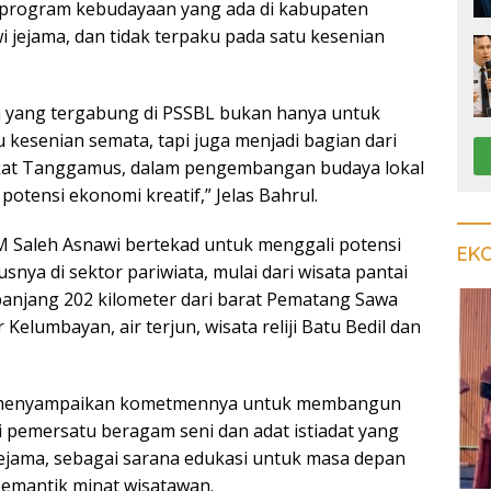
rogram kebudayaan yang ada di kabupaten
 jejama, dan tidak terpaku pada satu kesenian
n yang tergabung di PSSBL bukan hanya untuk
 kesenian semata, tapi juga menjadi bagian dari
at Tanggamus, dalam pengembangan budaya lokal
potensi ekonomi kreatif,” Jelas Bahrul.
 Saleh Asnawi bertekad untuk menggali potensi
EK
nya di sektor pariwiata, mulai dari wisata pantai
anjang 202 kilometer dari barat Pematang Sawa
Kelumbayan, air terjun, wisata reliji Batu Bedil dan
ti menyampaikan kometmennya untuk membangun
 pemersatu beragam seni dan adat istiadat yang
jejama, sebagai sarana edukasi untuk masa depan
pemantik minat wisatawan.