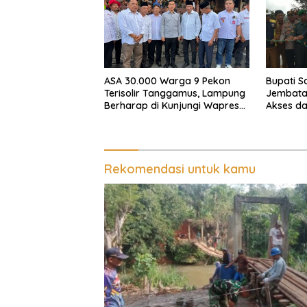
ASA 30.000 Warga 9 Pekon
Bupati S
Terisolir Tanggamus, Lampung
Jembata
Berharap di Kunjungi Wapres
Akses d
Gibran
Warga U
Rekomendasi untuk kamu