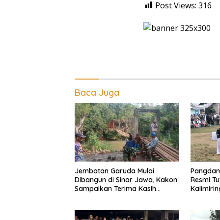
Post Views:
316
Baca Juga
Jembatan Garuda Mulai
Pangdam 
Dibangun di Sinar Jawa, Kakon
Resmi Tu
Sampaikan Terima Kasih
Kalimiri
kepada Presiden Prabowo
Ajak War