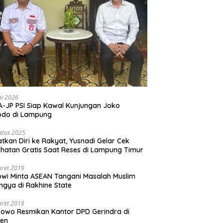
ni 2026
-JP PSI Siap Kawal Kunjungan Joko
odo di Lampung
stus 2025
tkan Diri ke Rakyat, Yusnadi Gelar Cek
hatan Gratis Saat Reses di Lampung Timur
aret 2019
wi Minta ASEAN Tangani Masalah Muslim
ngya di Rakhine State
aret 2019
owo Resmikan Kantor DPD Gerindra di
ten