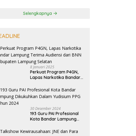
Selengkapnya
EADLINE
8 Januari 2025
Perkuat Program P4GN,
Lapas Narkotika Bandar
Lampung Terima Audiensi
dari BNN Kabupaten
Lampung Selatan
30 Desember 2024
193 Guru PAI Profesional
Kota Bandar Lampung
Dikukuhkan Dalam
Yudisium PPG Tahun 2024