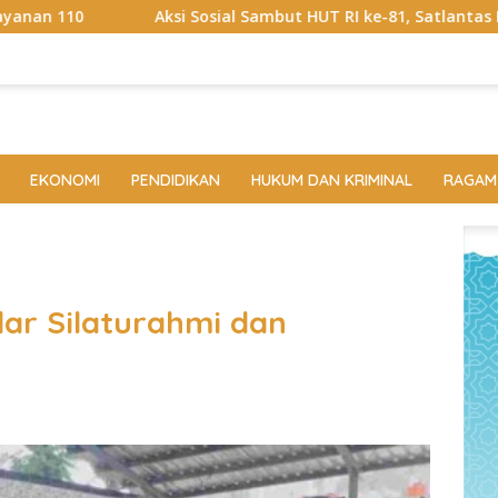
ial Sambut HUT RI ke-81, Satlantas Polres Way Kanan Bagikan 
EKONOMI
PENDIDIKAN
HUKUM DAN KRIMINAL
RAGAM
ar Silaturahmi dan