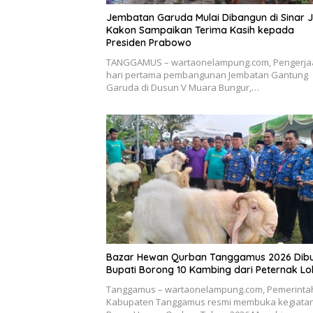
Jembatan Garuda Mulai Dibangun di Sinar 
Kakon Sampaikan Terima Kasih kepada
Presiden Prabowo
TANGGAMUS – wartaonelampung.com, Pengerja
hari pertama pembangunan Jembatan Gantung
Garuda di Dusun V Muara Bungur,…
Bazar Hewan Qurban Tanggamus 2026 Dibu
Bupati Borong 10 Kambing dari Peternak Lo
Tanggamus – wartaonelampung.com, Pemerinta
Kabupaten Tanggamus resmi membuka kegiata