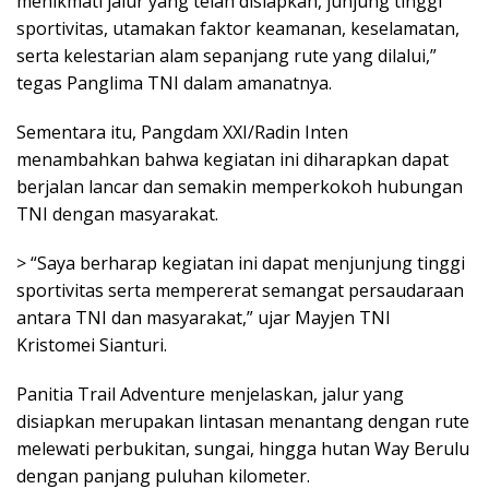
menikmati jalur yang telah disiapkan, junjung tinggi
sportivitas, utamakan faktor keamanan, keselamatan,
serta kelestarian alam sepanjang rute yang dilalui,”
tegas Panglima TNI dalam amanatnya.
Sementara itu, Pangdam XXI/Radin Inten
menambahkan bahwa kegiatan ini diharapkan dapat
berjalan lancar dan semakin memperkokoh hubungan
TNI dengan masyarakat.
> “Saya berharap kegiatan ini dapat menjunjung tinggi
sportivitas serta mempererat semangat persaudaraan
antara TNI dan masyarakat,” ujar Mayjen TNI
Kristomei Sianturi.
Panitia Trail Adventure menjelaskan, jalur yang
disiapkan merupakan lintasan menantang dengan rute
melewati perbukitan, sungai, hingga hutan Way Berulu
dengan panjang puluhan kilometer.