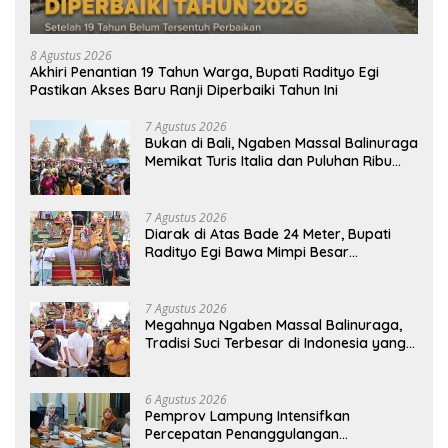
8 Agustus 2026
Akhiri Penantian 19 Tahun Warga, Bupati Radityo Egi
Pastikan Akses Baru Ranji Diperbaiki Tahun Ini
7 Agustus 2026
Bukan di Bali, Ngaben Massal Balinuraga
Memikat Turis Italia dan Puluhan Ribu
Pengunjung
7 Agustus 2026
Diarak di Atas Bade 24 Meter, Bupati
Radityo Egi Bawa Mimpi Besar
Balinuraga Jadi ‘Penglipuran’ Kedua
pada 2027
7 Agustus 2026
Megahnya Ngaben Massal Balinuraga,
Tradisi Suci Terbesar di Indonesia yang
Menghidupkan Desa dan Merekatkan
Ikatan Keluarga
6 Agustus 2026
Pemprov Lampung Intensifkan
Percepatan Penanggulangan