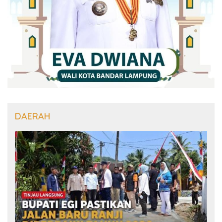
DAERAH