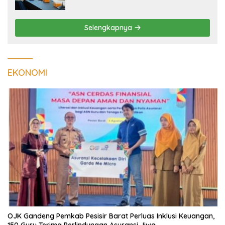
Tuberkulosis di Tanggamus
Selengkapnya
EKONOMI
OJK Gandeng Pemkab Pesisir Barat Perluas Inklusi Keuangan,