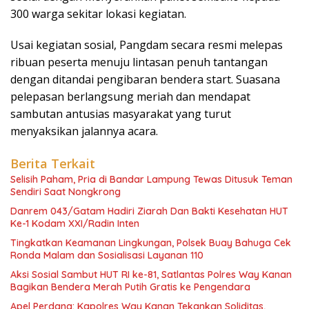
300 warga sekitar lokasi kegiatan.
Usai kegiatan sosial, Pangdam secara resmi melepas
ribuan peserta menuju lintasan penuh tantangan
dengan ditandai pengibaran bendera start. Suasana
pelepasan berlangsung meriah dan mendapat
sambutan antusias masyarakat yang turut
menyaksikan jalannya acara.
Berita Terkait
Selisih Paham, Pria di Bandar Lampung Tewas Ditusuk Teman
Sendiri Saat Nongkrong
Danrem 043/Gatam Hadiri Ziarah Dan Bakti Kesehatan HUT
Ke-1 Kodam XXI/Radin Inten
Tingkatkan Keamanan Lingkungan, Polsek Buay Bahuga Cek
Ronda Malam dan Sosialisasi Layanan 110
Aksi Sosial Sambut HUT RI ke-81, Satlantas Polres Way Kanan
Bagikan Bendera Merah Putih Gratis ke Pengendara
Apel Perdana: Kapolres Way Kanan Tekankan Soliditas,