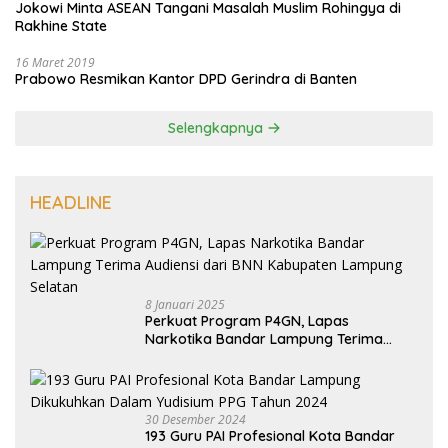
Jokowi Minta ASEAN Tangani Masalah Muslim Rohingya di
Rakhine State
16 Maret 2019
Prabowo Resmikan Kantor DPD Gerindra di Banten
Selengkapnya
HEADLINE
8 Januari 2025
Perkuat Program P4GN, Lapas
Narkotika Bandar Lampung Terima
Audiensi dari BNN Kabupaten Lampung
Selatan
30 Desember 2024
193 Guru PAI Profesional Kota Bandar