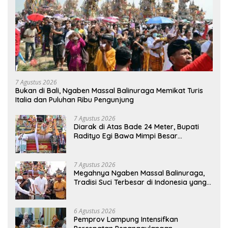
7 Agustus 2026
Bukan di Bali, Ngaben Massal Balinuraga Memikat Turis
Italia dan Puluhan Ribu Pengunjung
7 Agustus 2026
Diarak di Atas Bade 24 Meter, Bupati
Radityo Egi Bawa Mimpi Besar
Balinuraga Jadi ‘Penglipuran’ Kedua
pada 2027
7 Agustus 2026
Megahnya Ngaben Massal Balinuraga,
Tradisi Suci Terbesar di Indonesia yang
Menghidupkan Desa dan Merekatkan
Ikatan Keluarga
6 Agustus 2026
Pemprov Lampung Intensifkan