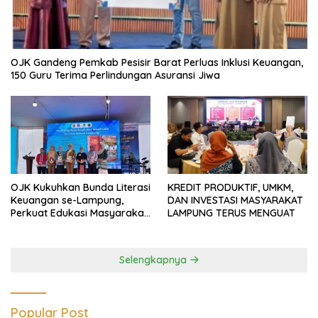
OJK Gandeng Pemkab Pesisir Barat Perluas Inklusi Keuangan,
150 Guru Terima Perlindungan Asuransi Jiwa
OJK Kukuhkan Bunda Literasi
KREDIT PRODUKTIF, UMKM,
Keuangan se-Lampung,
DAN INVESTASI MASYARAKAT
Perkuat Edukasi Masyarakat
LAMPUNG TERUS MENGUAT
Lawan Pinjol dan Investasi
Ilegal
Selengkapnya
Popular Post