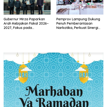
Gubernur Mirza Paparkan
Pemprov Lampung Dukung
Arah Kebijakan Fiskal 2026–
Penuh Pemberantasan
2027, Fokus pada
Narkotika, Perkuat Sinergi
Pembangunan dan
Jaga Keamanan Lampung
Kesehatan Fiskal