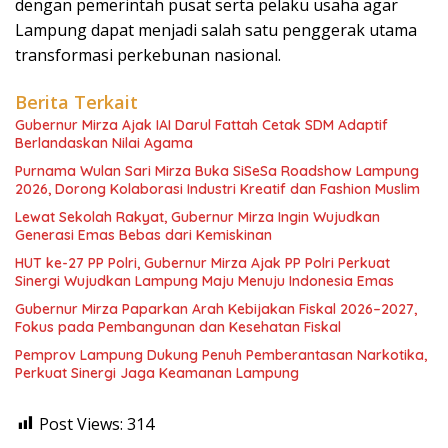
dengan pemerintah pusat serta pelaku usaha agar
Lampung dapat menjadi salah satu penggerak utama
transformasi perkebunan nasional.
Berita Terkait
Gubernur Mirza Ajak IAI Darul Fattah Cetak SDM Adaptif
Berlandaskan Nilai Agama
Purnama Wulan Sari Mirza Buka SiSeSa Roadshow Lampung
2026, Dorong Kolaborasi Industri Kreatif dan Fashion Muslim
Lewat Sekolah Rakyat, Gubernur Mirza Ingin Wujudkan
Generasi Emas Bebas dari Kemiskinan
HUT ke-27 PP Polri, Gubernur Mirza Ajak PP Polri Perkuat
Sinergi Wujudkan Lampung Maju Menuju Indonesia Emas
Gubernur Mirza Paparkan Arah Kebijakan Fiskal 2026–2027,
Fokus pada Pembangunan dan Kesehatan Fiskal
Pemprov Lampung Dukung Penuh Pemberantasan Narkotika,
Perkuat Sinergi Jaga Keamanan Lampung
Post Views:
314