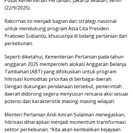
Pusat Kementerian Pertanian, Jakarta Selatan, Senin
(22/9/2025).
Rakornas ini menjadi bagian dari strategi nasional
untuk mendukung program Asta Cita Presiden
Prabowo Subianto, khususnya di bidang pertanian dan
perkebunan.
Seperti diketahui, Kementerian Pertanian pada tahun
anggaran 2025 memperoleh alokasi Anggaran Belanja
Tambahan (ABT) yang difokuskan untuk program
hilirisasi komoditas prioritas di berbagai daerah.
Dengan dukungan pendanaan tersebut, pemerintah
daerah didorong segera menyusun rencana aksi sesuai
potensi dan karakteristik masing-masing wilayah.
Menteri Pertanian Andi Amran Sulaiman menegaskan,
hilirisasi diharapkan menjadi momentum transformasi
sektor perkebunan. “Kita akan kembalikan kejayaan