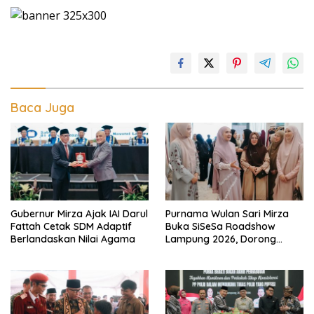
Baca Juga
Gubernur Mirza Ajak IAI Darul
Purnama Wulan Sari Mirza
Fattah Cetak SDM Adaptif
Buka SiSeSa Roadshow
Berlandaskan Nilai Agama
Lampung 2026, Dorong
Kolaborasi Industri Kreatif
dan Fashion Muslim