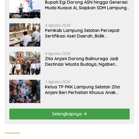
Bupati Egi Dorong ASN hingga Generasi
Muda Kuasai AI, Siapkan SDM Lampung
Selatan Hadapi Era Digital
4 Agustus 2026
Pemkab Lampung Selatan Percepat
Sertifikasi Aset Daerah, Bidik
Peningkatan Nilai MCSP KPK
4 Agustus 2026
Zita Anjani Dorong Balinuraga Jadi
Destinasi Wisata Budaya, Ngaben
Massal Dinilai Miliki Daya Tarik Nasional
3 Agustus 2026
Ketua TP PKK Lampung Selatan Zita
Anjani Beri Perhatian Khusus Anak
Berisiko Stunting di Sidomulyo
Selengkapnya