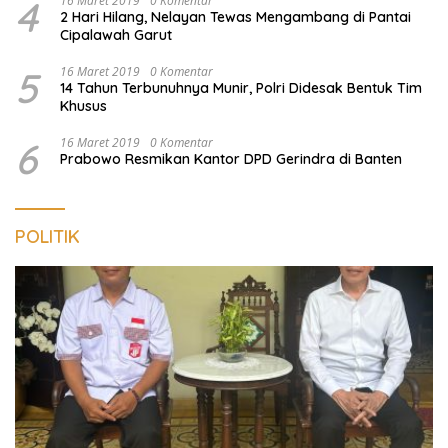
4
16 Maret 2019
0 Komentar
2 Hari Hilang, Nelayan Tewas Mengambang di Pantai
Cipalawah Garut
5
16 Maret 2019
0 Komentar
14 Tahun Terbunuhnya Munir, Polri Didesak Bentuk Tim
Khusus
6
16 Maret 2019
0 Komentar
Prabowo Resmikan Kantor DPD Gerindra di Banten
POLITIK