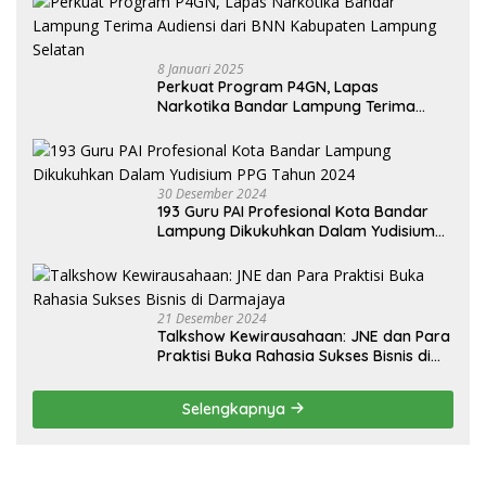
8 Januari 2025
Perkuat Program P4GN, Lapas
Narkotika Bandar Lampung Terima
Audiensi dari BNN Kabupaten Lampung
Selatan
30 Desember 2024
193 Guru PAI Profesional Kota Bandar
Lampung Dikukuhkan Dalam Yudisium
PPG Tahun 2024
21 Desember 2024
Talkshow Kewirausahaan: JNE dan Para
Praktisi Buka Rahasia Sukses Bisnis di
Darmajaya
Selengkapnya