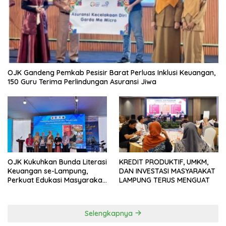
OJK Gandeng Pemkab Pesisir Barat Perluas Inklusi Keuangan,
150 Guru Terima Perlindungan Asuransi Jiwa
OJK Kukuhkan Bunda Literasi
KREDIT PRODUKTIF, UMKM,
Keuangan se-Lampung,
DAN INVESTASI MASYARAKAT
Perkuat Edukasi Masyarakat
LAMPUNG TERUS MENGUAT
Lawan Pinjol dan Investasi
Ilegal
Selengkapnya