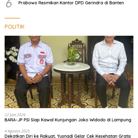
6
Prabowo Resmikan Kantor DPD Gerindra di Banten
POLITIK
22 Juni 2026
BARA-JP PSI Siap Kawal Kunjungan Joko Widodo di Lampung
4 Agustus 2025
Dekatkan Diri ke Rakyat, Yusnadi Gelar Cek Kesehatan Gratis