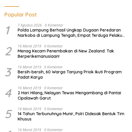
Popular Post
1
7 Agustus 2026
0 Komentar
Polda Lampung Berhasil Ungkap Dugaan Peredaran
Narkoba di Lampung Tengah, Empat Terduga Pelaku
Diamankan
2
16 Maret 2019
0 Komentar
Menag Kecam Penembakan di New Zealand: Tak
Berperikemanusiaan!
3
16 Maret 2019
0 Komentar
Bersih-bersih, 60 Warga Tanjung Priok Ikuti Program
Padat Karya
4
16 Maret 2019
0 Komentar
2 Hari Hilang, Nelayan Tewas Mengambang di Pantai
Cipalawah Garut
5
16 Maret 2019
0 Komentar
14 Tahun Terbunuhnya Munir, Polri Didesak Bentuk Tim
Khusus
16 Maret 2019
0 Komentar