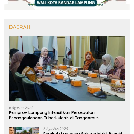
DAERAH
6 Agustus 2026
Pemprov Lampung Intensifkan Percepatan
Penanggulangan Tuberkulosis di Tanggamus
6 Agustus 2026
Pemkab Lampung Selatan Mulai Benahi