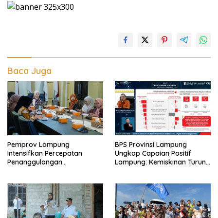
Baca Juga
Pemprov Lampung
BPS Provinsi Lampung
Intensifkan Percepatan
Ungkap Capaian Positif
Penanggulangan
Lampung: Kemiskinan Turun,
Tuberkulosis di Tanggamus
Inflasi Terkendali, Ekonomi
Terus Tumbuh