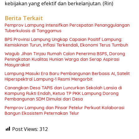
kebijakan yang efektif dan berkelanjutan. (Rin)
Berita Terkait
Pemprov Lampung Intensifkan Percepatan Penanggulangan
Tuberkulosis di Tanggamus
BPS Provinsi Lampung Ungkap Capaian Positif Lampung:
Kemiskinan Turun, Inflasi Terkendali, Ekonomi Terus Tumbuh
Wagub Jihan Tinjau Rumah Calon Penerima BSPS, Dorong
Peningkatan Kualitas Hunian Warga dan Serap Aspirasi
Masyarakat
Lampung Masuki Era Baru Pembangunan Berbasis AI, Satelit
Hiperspektral Lampung-1 Resmi Mengorbit
Canangkan Desa TAPIS dan Luncurkan Sekolah Lansia di
Kampung Rukti Endah, Ketua TP PKK Lampung Dorong
Pembangunan SDM Dimulai dari Desa
Pemprov Lampung dan Pinsar Petelur Perkuat Kolaborasi
Bangun Ekosistem Peternakan Telur
Post Views:
312