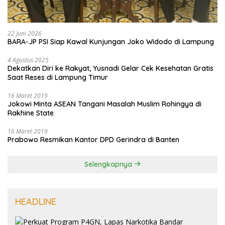
22 Juni 2026
BARA-JP PSI Siap Kawal Kunjungan Joko Widodo di Lampung
4 Agustus 2025
Dekatkan Diri ke Rakyat, Yusnadi Gelar Cek Kesehatan Gratis
Saat Reses di Lampung Timur
16 Maret 2019
Jokowi Minta ASEAN Tangani Masalah Muslim Rohingya di
Rakhine State
16 Maret 2019
Prabowo Resmikan Kantor DPD Gerindra di Banten
Selengkapnya
HEADLINE