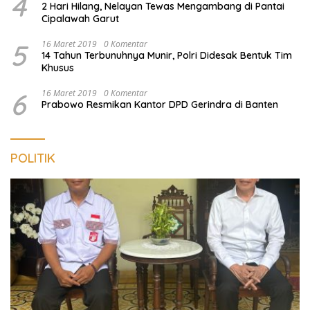
4
2 Hari Hilang, Nelayan Tewas Mengambang di Pantai
Cipalawah Garut
5
16 Maret 2019
0 Komentar
14 Tahun Terbunuhnya Munir, Polri Didesak Bentuk Tim
Khusus
6
16 Maret 2019
0 Komentar
Prabowo Resmikan Kantor DPD Gerindra di Banten
POLITIK