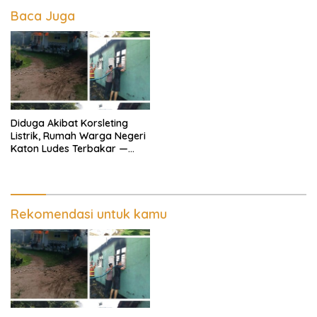
Baca Juga
Diduga Akibat Korsleting
Listrik, Rumah Warga Negeri
Katon Ludes Terbakar —
Polisi Pastikan Tak Ada
Korban Jiwa
Rekomendasi untuk kamu