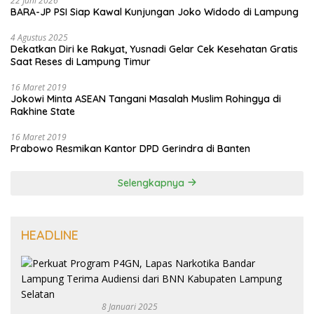
22 Juni 2026
BARA-JP PSI Siap Kawal Kunjungan Joko Widodo di Lampung
4 Agustus 2025
Dekatkan Diri ke Rakyat, Yusnadi Gelar Cek Kesehatan Gratis
Saat Reses di Lampung Timur
16 Maret 2019
Jokowi Minta ASEAN Tangani Masalah Muslim Rohingya di
Rakhine State
16 Maret 2019
Prabowo Resmikan Kantor DPD Gerindra di Banten
Selengkapnya
HEADLINE
8 Januari 2025