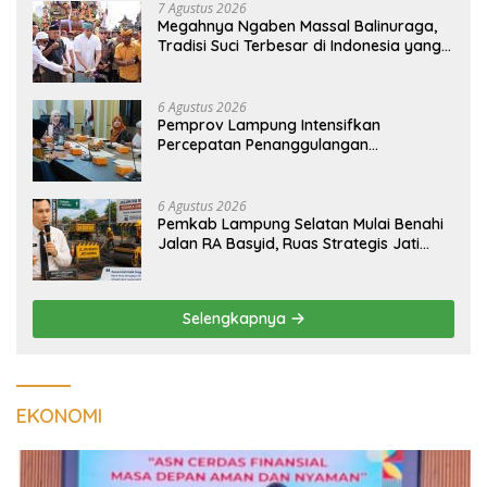
7 Agustus 2026
Megahnya Ngaben Massal Balinuraga,
Tradisi Suci Terbesar di Indonesia yang
Menghidupkan Desa dan Merekatkan
Ikatan Keluarga
6 Agustus 2026
Pemprov Lampung Intensifkan
Percepatan Penanggulangan
Tuberkulosis di Tanggamus
6 Agustus 2026
Pemkab Lampung Selatan Mulai Benahi
Jalan RA Basyid, Ruas Strategis Jati
Agung Segera Dipoles Demi
Keselamatan Pengguna Jalan
Selengkapnya
EKONOMI