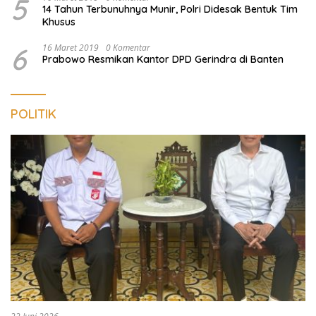
5
14 Tahun Terbunuhnya Munir, Polri Didesak Bentuk Tim
Khusus
6
16 Maret 2019
0 Komentar
Prabowo Resmikan Kantor DPD Gerindra di Banten
POLITIK