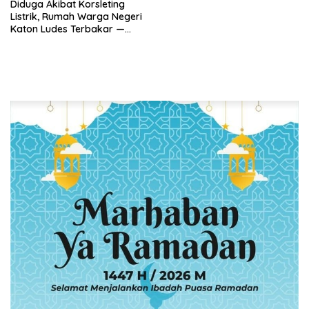
Diduga Akibat Korsleting
Listrik, Rumah Warga Negeri
Katon Ludes Terbakar —
Polisi Pastikan Tak Ada
Korban Jiwa