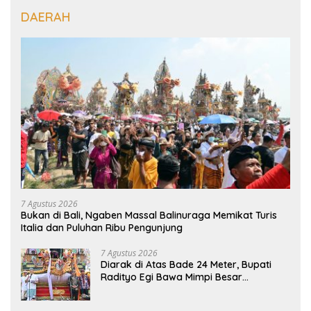
DAERAH
7 Agustus 2026
Bukan di Bali, Ngaben Massal Balinuraga Memikat Turis
Italia dan Puluhan Ribu Pengunjung
7 Agustus 2026
Diarak di Atas Bade 24 Meter, Bupati
Radityo Egi Bawa Mimpi Besar
Balinuraga Jadi ‘Penglipuran’ Kedua
pada 2027