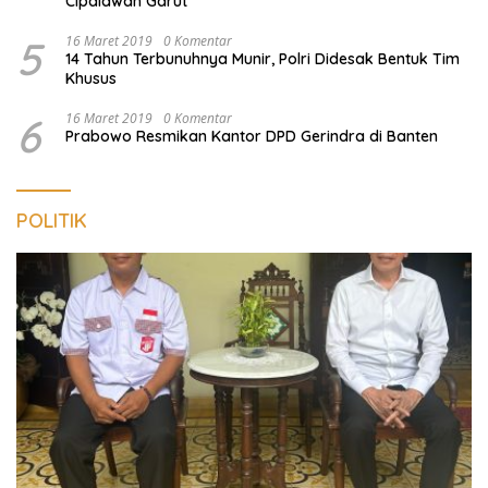
Cipalawah Garut
5
16 Maret 2019
0 Komentar
14 Tahun Terbunuhnya Munir, Polri Didesak Bentuk Tim
Khusus
6
16 Maret 2019
0 Komentar
Prabowo Resmikan Kantor DPD Gerindra di Banten
POLITIK