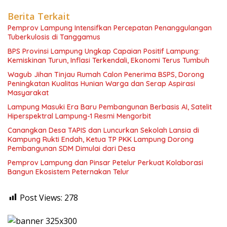
Berita Terkait
Pemprov Lampung Intensifkan Percepatan Penanggulangan
Tuberkulosis di Tanggamus
BPS Provinsi Lampung Ungkap Capaian Positif Lampung:
Kemiskinan Turun, Inflasi Terkendali, Ekonomi Terus Tumbuh
Wagub Jihan Tinjau Rumah Calon Penerima BSPS, Dorong
Peningkatan Kualitas Hunian Warga dan Serap Aspirasi
Masyarakat
Lampung Masuki Era Baru Pembangunan Berbasis AI, Satelit
Hiperspektral Lampung-1 Resmi Mengorbit
Canangkan Desa TAPIS dan Luncurkan Sekolah Lansia di
Kampung Rukti Endah, Ketua TP PKK Lampung Dorong
Pembangunan SDM Dimulai dari Desa
Pemprov Lampung dan Pinsar Petelur Perkuat Kolaborasi
Bangun Ekosistem Peternakan Telur
Post Views:
278