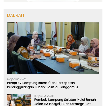
DAERAH
6 Agustus 2026
Pemprov Lampung Intensifkan Percepatan
Penanggulangan Tuberkulosis di Tanggamus
6 Agustus 2026
Pemkab Lampung Selatan Mulai Benahi
Jalan RA Basyid, Ruas Strategis Jati