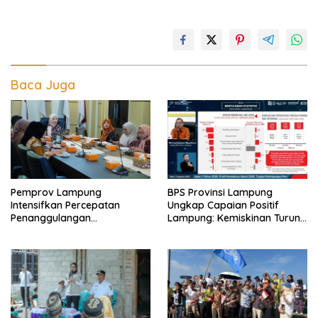
Baca Juga
Pemprov Lampung
BPS Provinsi Lampung
Intensifkan Percepatan
Ungkap Capaian Positif
Penanggulangan
Lampung: Kemiskinan Turun,
Tuberkulosis di Tanggamus
Inflasi Terkendali, Ekonomi
Terus Tumbuh