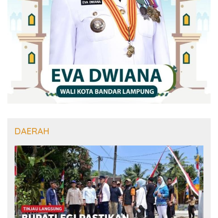
DAERAH