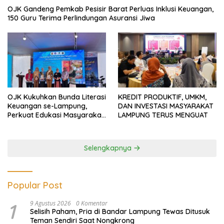
OJK Gandeng Pemkab Pesisir Barat Perluas Inklusi Keuangan,
150 Guru Terima Perlindungan Asuransi Jiwa
OJK Kukuhkan Bunda Literasi
KREDIT PRODUKTIF, UMKM,
Keuangan se-Lampung,
DAN INVESTASI MASYARAKAT
Perkuat Edukasi Masyarakat
LAMPUNG TERUS MENGUAT
Lawan Pinjol dan Investasi
Ilegal
Selengkapnya
Popular Post
1
9 Agustus 2026
0 Komentar
Selisih Paham, Pria di Bandar Lampung Tewas Ditusuk
Teman Sendiri Saat Nongkrong