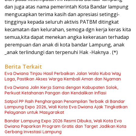
dan juga atas nama pemerintah Kota Bandar lampung
mengucapkan terima kasih dan apresiasi setinggi-
tingginya kepada seluruh aktivis PATBM ditingkat
kecamatan dan kelurahan, semoga dgn kerja keras kita
semua,kita dapat menekan angka kekerasan terhadap
perempuan dan anak di kota bandar Lampung, anak
_anak terlindungi dan terpenuhi Hak -Haknya . (*)
Berita Terkait
Eva Dwiana Tinjau Hasil Perbaikan Jalan Wala Kuba Way
Laga, Pastikan Akses Warga Kembali Aman dan Nyaman
Eva Dwiana Jalin Kerja Sama dengan Kabupaten Solok,
Perkuat Ketahanan Pangan dan Kendalikan Inflasi
Satpol PP Raih Penghargaan Penampilan Terbaik di Bandar
Lampung Expo 2026, Wali Kota Eva Dwiana Ajak Tingkatkan
Pelayanan untuk Masyarakat
Bandar Lampung Expo 2026 Resmi Dibuka, Wali Kota Eva
Dwiana Paparkan Program Gratis dan Target Jadikan Kota
Gerbang Investasi Lampung