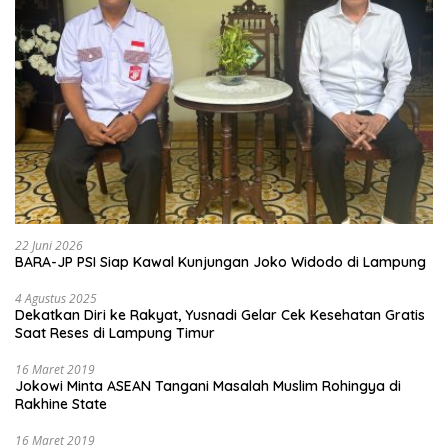
22 Juni 2026
BARA-JP PSI Siap Kawal Kunjungan Joko Widodo di Lampung
4 Agustus 2025
Dekatkan Diri ke Rakyat, Yusnadi Gelar Cek Kesehatan Gratis
Saat Reses di Lampung Timur
16 Maret 2019
Jokowi Minta ASEAN Tangani Masalah Muslim Rohingya di
Rakhine State
16 Maret 2019