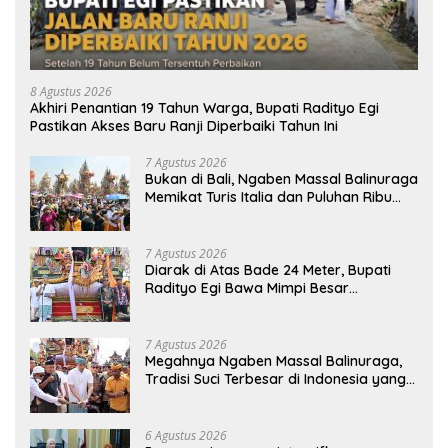
8 Agustus 2026
Akhiri Penantian 19 Tahun Warga, Bupati Radityo Egi
Pastikan Akses Baru Ranji Diperbaiki Tahun Ini
7 Agustus 2026
Bukan di Bali, Ngaben Massal Balinuraga
Memikat Turis Italia dan Puluhan Ribu
Pengunjung
7 Agustus 2026
Diarak di Atas Bade 24 Meter, Bupati
Radityo Egi Bawa Mimpi Besar
Balinuraga Jadi ‘Penglipuran’ Kedua
pada 2027
7 Agustus 2026
Megahnya Ngaben Massal Balinuraga,
Tradisi Suci Terbesar di Indonesia yang
Menghidupkan Desa dan Merekatkan
Ikatan Keluarga
6 Agustus 2026