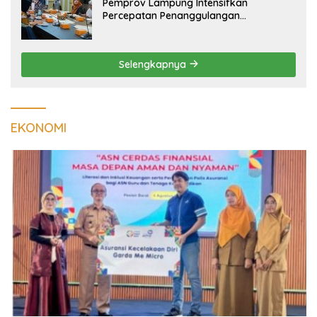
Pemprov Lampung Intensifkan
Percepatan Penanggulangan
Tuberkulosis di Tanggamus
Selengkapnya
EKONOMI