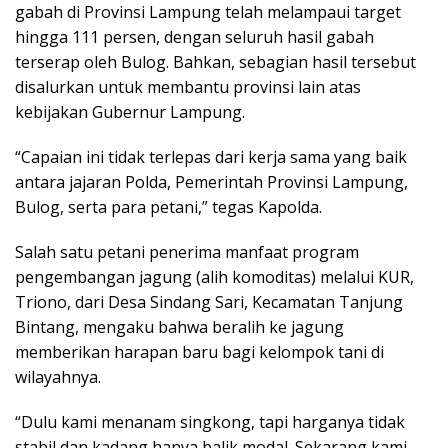
gabah di Provinsi Lampung telah melampaui target
hingga 111 persen, dengan seluruh hasil gabah
terserap oleh Bulog. Bahkan, sebagian hasil tersebut
disalurkan untuk membantu provinsi lain atas
kebijakan Gubernur Lampung.
“Capaian ini tidak terlepas dari kerja sama yang baik
antara jajaran Polda, Pemerintah Provinsi Lampung,
Bulog, serta para petani,” tegas Kapolda.
Salah satu petani penerima manfaat program
pengembangan jagung (alih komoditas) melalui KUR,
Triono, dari Desa Sindang Sari, Kecamatan Tanjung
Bintang, mengaku bahwa beralih ke jagung
memberikan harapan baru bagi kelompok tani di
wilayahnya.
“Dulu kami menanam singkong, tapi harganya tidak
stabil dan kadang hanya balik modal. Sekarang kami