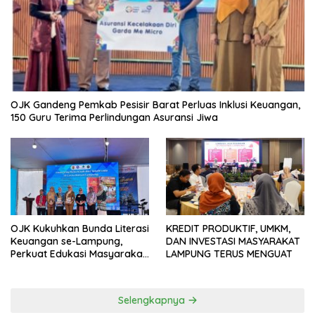
OJK Gandeng Pemkab Pesisir Barat Perluas Inklusi Keuangan,
150 Guru Terima Perlindungan Asuransi Jiwa
OJK Kukuhkan Bunda Literasi
KREDIT PRODUKTIF, UMKM,
Keuangan se-Lampung,
DAN INVESTASI MASYARAKAT
Perkuat Edukasi Masyarakat
LAMPUNG TERUS MENGUAT
Lawan Pinjol dan Investasi
Ilegal
Selengkapnya