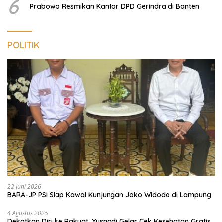
6
Prabowo Resmikan Kantor DPD Gerindra di Banten
POLITIK
22 Juni 2026
BARA-JP PSI Siap Kawal Kunjungan Joko Widodo di Lampung
4 Agustus 2025
Dekatkan Diri ke Rakyat, Yusnadi Gelar Cek Kesehatan Gratis