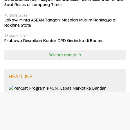
Saat Reses di Lampung Timur
16 Maret 2019
Jokowi Minta ASEAN Tangani Masalah Muslim Rohingya di
Rakhine State
16 Maret 2019
Prabowo Resmikan Kantor DPD Gerindra di Banten
Selengkapnya
HEADLINE
8 Januari 2025
Perkuat Program P4GN, Lapas
Narkotika Bandar Lampung Terima
Audiensi dari BNN Kabupaten Lampung
Selatan