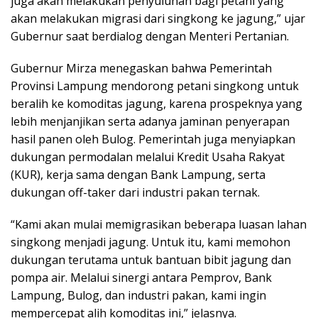
juga akan melakukan penyuluhan bagi petani yang
akan melakukan migrasi dari singkong ke jagung,” ujar
Gubernur saat berdialog dengan Menteri Pertanian.
Gubernur Mirza menegaskan bahwa Pemerintah
Provinsi Lampung mendorong petani singkong untuk
beralih ke komoditas jagung, karena prospeknya yang
lebih menjanjikan serta adanya jaminan penyerapan
hasil panen oleh Bulog. Pemerintah juga menyiapkan
dukungan permodalan melalui Kredit Usaha Rakyat
(KUR), kerja sama dengan Bank Lampung, serta
dukungan off-taker dari industri pakan ternak.
“Kami akan mulai memigrasikan beberapa luasan lahan
singkong menjadi jagung. Untuk itu, kami memohon
dukungan terutama untuk bantuan bibit jagung dan
pompa air. Melalui sinergi antara Pemprov, Bank
Lampung, Bulog, dan industri pakan, kami ingin
mempercepat alih komoditas ini,” jelasnya.