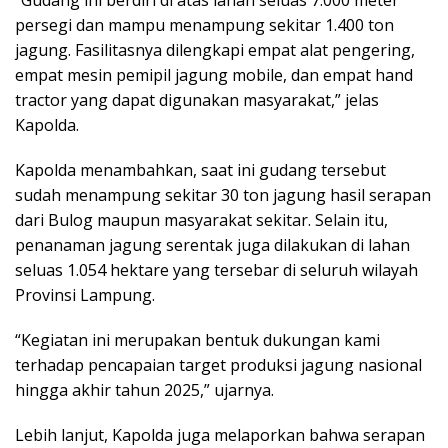
“Gudang ini berdiri di atas lahan seluas 7.000 meter
persegi dan mampu menampung sekitar 1.400 ton
jagung. Fasilitasnya dilengkapi empat alat pengering,
empat mesin pemipil jagung mobile, dan empat hand
tractor yang dapat digunakan masyarakat,” jelas
Kapolda.
Kapolda menambahkan, saat ini gudang tersebut
sudah menampung sekitar 30 ton jagung hasil serapan
dari Bulog maupun masyarakat sekitar. Selain itu,
penanaman jagung serentak juga dilakukan di lahan
seluas 1.054 hektare yang tersebar di seluruh wilayah
Provinsi Lampung.
“Kegiatan ini merupakan bentuk dukungan kami
terhadap pencapaian target produksi jagung nasional
hingga akhir tahun 2025,” ujarnya.
Lebih lanjut, Kapolda juga melaporkan bahwa serapan