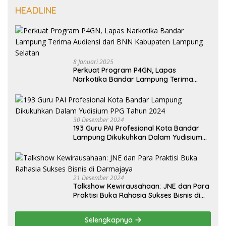
HEADLINE
8 Januari 2025
Perkuat Program P4GN, Lapas
Narkotika Bandar Lampung Terima
Audiensi dari BNN Kabupaten Lampung
Selatan
30 Desember 2024
193 Guru PAI Profesional Kota Bandar
Lampung Dikukuhkan Dalam Yudisium
PPG Tahun 2024
21 Desember 2024
Talkshow Kewirausahaan: JNE dan Para
Praktisi Buka Rahasia Sukses Bisnis di
Darmajaya
Selengkapnya