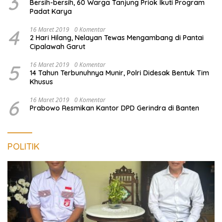
3
Bersih-bersih, 60 Warga Tanjung Priok Ikuti Program
Padat Karya
4
16 Maret 2019
0 Komentar
2 Hari Hilang, Nelayan Tewas Mengambang di Pantai
Cipalawah Garut
5
16 Maret 2019
0 Komentar
14 Tahun Terbunuhnya Munir, Polri Didesak Bentuk Tim
Khusus
6
16 Maret 2019
0 Komentar
Prabowo Resmikan Kantor DPD Gerindra di Banten
POLITIK