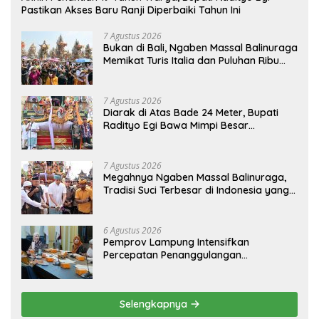
Pastikan Akses Baru Ranji Diperbaiki Tahun Ini
7 Agustus 2026
Bukan di Bali, Ngaben Massal Balinuraga
Memikat Turis Italia dan Puluhan Ribu
Pengunjung
7 Agustus 2026
Diarak di Atas Bade 24 Meter, Bupati
Radityo Egi Bawa Mimpi Besar
Balinuraga Jadi ‘Penglipuran’ Kedua
pada 2027
7 Agustus 2026
Megahnya Ngaben Massal Balinuraga,
Tradisi Suci Terbesar di Indonesia yang
Menghidupkan Desa dan Merekatkan
Ikatan Keluarga
6 Agustus 2026
Pemprov Lampung Intensifkan
Percepatan Penanggulangan
Tuberkulosis di Tanggamus
Selengkapnya