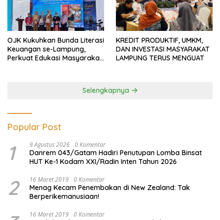
OJK Kukuhkan Bunda Literasi
KREDIT PRODUKTIF, UMKM,
Keuangan se-Lampung,
DAN INVESTASI MASYARAKAT
Perkuat Edukasi Masyarakat
LAMPUNG TERUS MENGUAT
Lawan Pinjol dan Investasi
Ilegal
Selengkapnya
Popular Post
1
9 Agustus 2026
0 Komentar
Danrem 043/Gatam Hadiri Penutupan Lomba Binsat
HUT Ke-1 Kodam XXI/Radin Inten Tahun 2026
2
16 Maret 2019
0 Komentar
Menag Kecam Penembakan di New Zealand: Tak
Berperikemanusiaan!
16 Maret 2019
0 Komentar