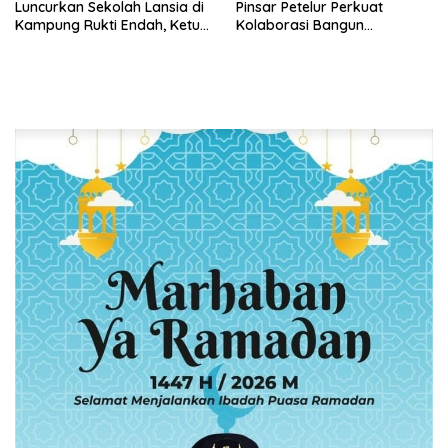
Luncurkan Sekolah Lansia di
Pinsar Petelur Perkuat
Kampung Rukti Endah, Ketua
Kolaborasi Bangun
TP PKK Lampung Dorong
Ekosistem Peternakan Telur
Pembangunan SDM Dimulai
dari Desa