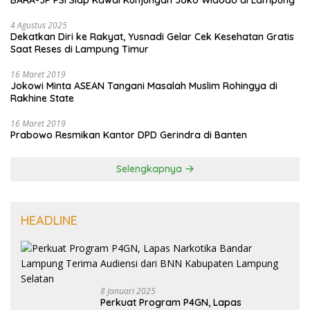
BARA-JP PSI Siap Kawal Kunjungan Joko Widodo di Lampung
4 Agustus 2025
Dekatkan Diri ke Rakyat, Yusnadi Gelar Cek Kesehatan Gratis
Saat Reses di Lampung Timur
16 Maret 2019
Jokowi Minta ASEAN Tangani Masalah Muslim Rohingya di
Rakhine State
16 Maret 2019
Prabowo Resmikan Kantor DPD Gerindra di Banten
Selengkapnya
HEADLINE
8 Januari 2025
Perkuat Program P4GN, Lapas