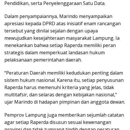
Pendidikan, serta Penyelenggaraan Satu Data.
Dalam penyampaiannya, Marindo menyampaikan
apresiasi kepada DPRD atas inisiatif enam rancangan
tersebut yang dinilai sejalan dengan upaya
mewujudkan kesejahteraan masyarakat Lampung. Ia
menekankan bahwa setiap Raperda memiliki peran
strategis dalam memperkuat landasan hukum
pelaksanaan pemerintahan daerah.
“Peraturan Daerah memiliki kedudukan penting dalam
sistem hukum nasional. Karena itu, setiap penyusunan
Raperda harus memenuhi kriteria yang jelas, tidak
multitafsir, dan selaras dengan kebijakan nasional,”
ujar Marindo di hadapan pimpinan dan anggota dewan.
Pemprov Lampung juga memberikan sejumlah catatan
agar setiap Raperda disusun sesuai kewenangan
provinsi dan tidak tumpang tindih dengan peraturan