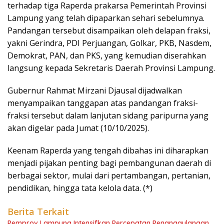
terhadap tiga Raperda prakarsa Pemerintah Provinsi
Lampung yang telah dipaparkan sehari sebelumnya.
Pandangan tersebut disampaikan oleh delapan fraksi,
yakni Gerindra, PDI Perjuangan, Golkar, PKB, Nasdem,
Demokrat, PAN, dan PKS, yang kemudian diserahkan
langsung kepada Sekretaris Daerah Provinsi Lampung.
Gubernur Rahmat Mirzani Djausal dijadwalkan
menyampaikan tanggapan atas pandangan fraksi-
fraksi tersebut dalam lanjutan sidang paripurna yang
akan digelar pada Jumat (10/10/2025).
Keenam Raperda yang tengah dibahas ini diharapkan
menjadi pijakan penting bagi pembangunan daerah di
berbagai sektor, mulai dari pertambangan, pertanian,
pendidikan, hingga tata kelola data. (*)
Berita Terkait
Pemprov Lampung Intensifkan Percepatan Penanggulangan