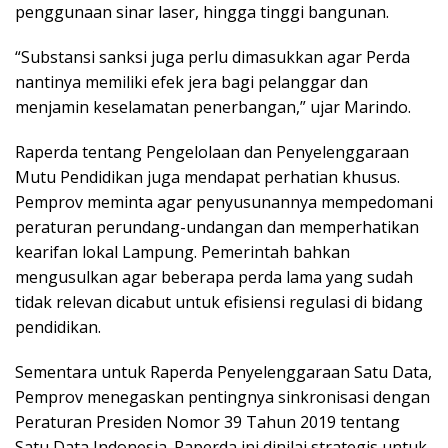
penggunaan sinar laser, hingga tinggi bangunan.
“Substansi sanksi juga perlu dimasukkan agar Perda
nantinya memiliki efek jera bagi pelanggar dan
menjamin keselamatan penerbangan,” ujar Marindo.
Raperda tentang Pengelolaan dan Penyelenggaraan
Mutu Pendidikan juga mendapat perhatian khusus.
Pemprov meminta agar penyusunannya mempedomani
peraturan perundang-undangan dan memperhatikan
kearifan lokal Lampung. Pemerintah bahkan
mengusulkan agar beberapa perda lama yang sudah
tidak relevan dicabut untuk efisiensi regulasi di bidang
pendidikan.
Sementara untuk Raperda Penyelenggaraan Satu Data,
Pemprov menegaskan pentingnya sinkronisasi dengan
Peraturan Presiden Nomor 39 Tahun 2019 tentang
Satu Data Indonesia. Raperda ini dinilai strategis untuk