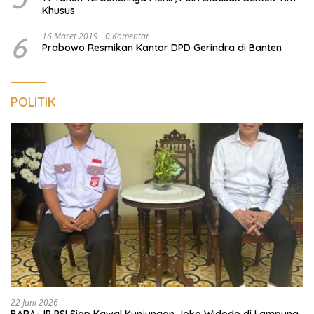
Khusus
6
16 Maret 2019
0 Komentar
Prabowo Resmikan Kantor DPD Gerindra di Banten
POLITIK
22 Juni 2026