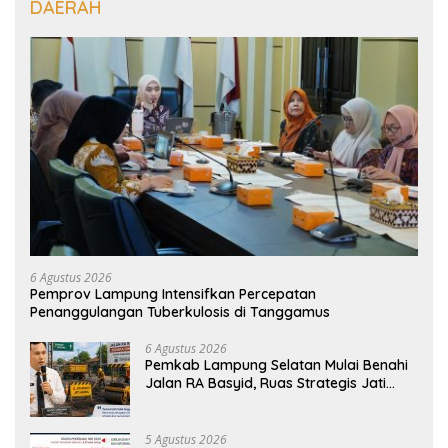
DAERAH
6 Agustus 2026
Pemprov Lampung Intensifkan Percepatan
Penanggulangan Tuberkulosis di Tanggamus
6 Agustus 2026
Pemkab Lampung Selatan Mulai Benahi
Jalan RA Basyid, Ruas Strategis Jati
Agung Segera Dipoles Demi
Keselamatan Pengguna Jalan
5 Agustus 2026