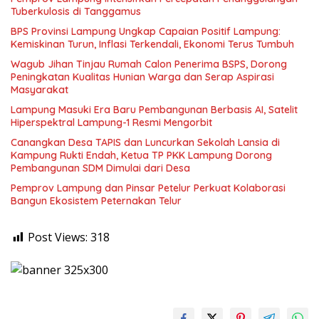
Tuberkulosis di Tanggamus
BPS Provinsi Lampung Ungkap Capaian Positif Lampung:
Kemiskinan Turun, Inflasi Terkendali, Ekonomi Terus Tumbuh
Wagub Jihan Tinjau Rumah Calon Penerima BSPS, Dorong
Peningkatan Kualitas Hunian Warga dan Serap Aspirasi
Masyarakat
Lampung Masuki Era Baru Pembangunan Berbasis AI, Satelit
Hiperspektral Lampung-1 Resmi Mengorbit
Canangkan Desa TAPIS dan Luncurkan Sekolah Lansia di
Kampung Rukti Endah, Ketua TP PKK Lampung Dorong
Pembangunan SDM Dimulai dari Desa
Pemprov Lampung dan Pinsar Petelur Perkuat Kolaborasi
Bangun Ekosistem Peternakan Telur
Post Views:
318