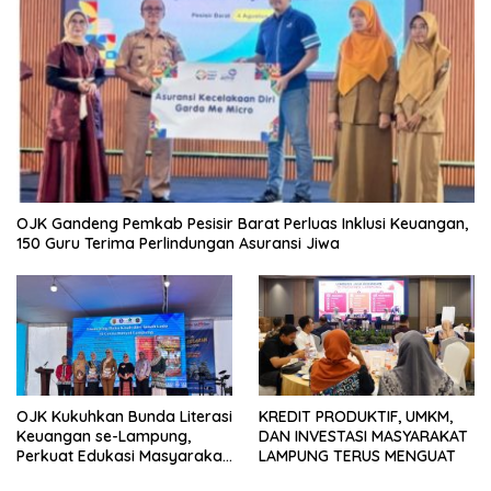
OJK Gandeng Pemkab Pesisir Barat Perluas Inklusi Keuangan,
150 Guru Terima Perlindungan Asuransi Jiwa
OJK Kukuhkan Bunda Literasi
KREDIT PRODUKTIF, UMKM,
Keuangan se-Lampung,
DAN INVESTASI MASYARAKAT
Perkuat Edukasi Masyarakat
LAMPUNG TERUS MENGUAT
Lawan Pinjol dan Investasi