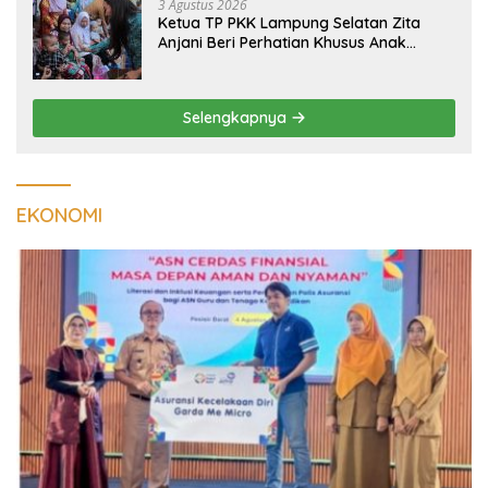
3 Agustus 2026
Ketua TP PKK Lampung Selatan Zita
Anjani Beri Perhatian Khusus Anak
Berisiko Stunting di Sidomulyo
Selengkapnya
EKONOMI