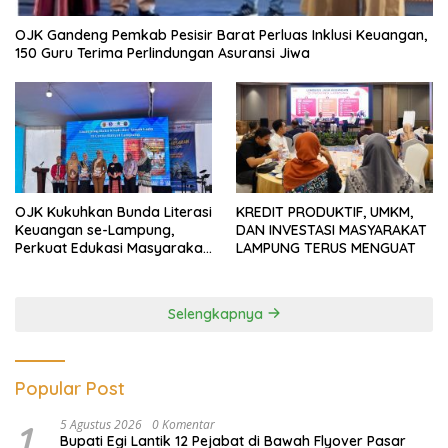
OJK Gandeng Pemkab Pesisir Barat Perluas Inklusi Keuangan,
150 Guru Terima Perlindungan Asuransi Jiwa
OJK Kukuhkan Bunda Literasi
KREDIT PRODUKTIF, UMKM,
Keuangan se-Lampung,
DAN INVESTASI MASYARAKAT
Perkuat Edukasi Masyarakat
LAMPUNG TERUS MENGUAT
Lawan Pinjol dan Investasi
Ilegal
Selengkapnya
Popular Post
1
5 Agustus 2026
0 Komentar
Bupati Egi Lantik 12 Pejabat di Bawah Flyover Pasar