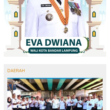
DAERAH