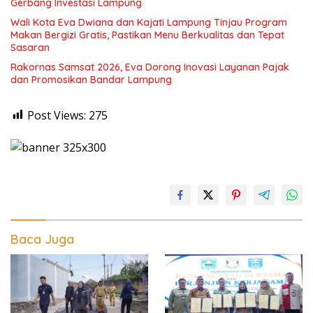
Gerbang Investasi Lampung
Wali Kota Eva Dwiana dan Kajati Lampung Tinjau Program
Makan Bergizi Gratis, Pastikan Menu Berkualitas dan Tepat
Sasaran
Rakornas Samsat 2026, Eva Dorong Inovasi Layanan Pajak
dan Promosikan Bandar Lampung
Post Views:
275
Baca Juga