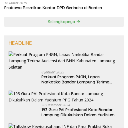
16 Maret 2019
Prabowo Resmikan Kantor DPD Gerindra di Banten
Selengkapnya
HEADLINE
8 Januari 2025
Perkuat Program P4GN, Lapas
Narkotika Bandar Lampung Terima
Audiensi dari BNN Kabupaten Lampung
Selatan
30 Desember 2024
193 Guru PAI Profesional Kota Bandar
Lampung Dikukuhkan Dalam Yudisium
PPG Tahun 2024