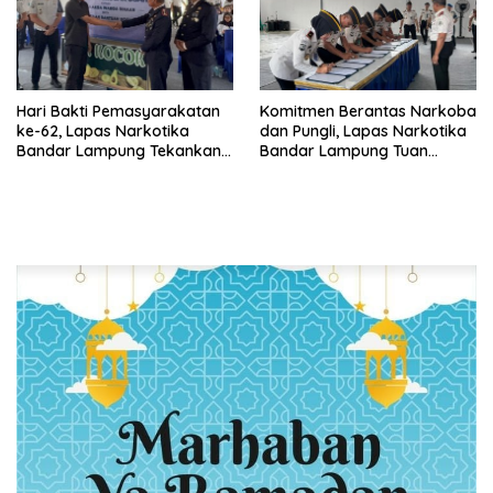
Hari Bakti Pemasyarakatan
Komitmen Berantas Narkoba
ke-62, Lapas Narkotika
dan Pungli, Lapas Narkotika
Bandar Lampung Tekankan
Bandar Lampung Tuan
Kemandirian Warga Binaan
Rumah Apel Ikrar Bersih
HALINAR