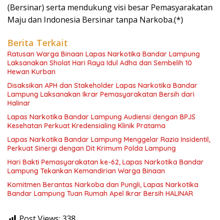
(Bersinar) serta mendukung visi besar Pemasyarakatan
Maju dan Indonesia Bersinar tanpa Narkoba.(*)
Berita Terkait
Ratusan Warga Binaan Lapas Narkotika Bandar Lampung
Laksanakan Sholat Hari Raya Idul Adha dan Sembelih 10
Hewan Kurban
Disaksikan APH dan Stakeholder Lapas Narkotika Bandar
Lampung Laksanakan Ikrar Pemasyarakatan Bersih dari
Halinar
Lapas Narkotika Bandar Lampung Audiensi dengan BPJS
Kesehatan Perkuat Kredensialing Klinik Pratama
Lapas Narkotika Bandar Lampung Menggelar Razia Insidentil,
Perkuat Sinergi dengan Dit Krimum Polda Lampung
Hari Bakti Pemasyarakatan ke-62, Lapas Narkotika Bandar
Lampung Tekankan Kemandirian Warga Binaan
Komitmen Berantas Narkoba dan Pungli, Lapas Narkotika
Bandar Lampung Tuan Rumah Apel Ikrar Bersih HALINAR
Post Views:
338