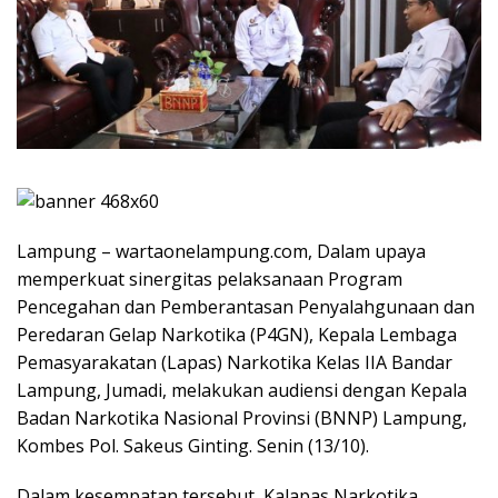
Lampung – wartaonelampung.com, Dalam upaya
memperkuat sinergitas pelaksanaan Program
Pencegahan dan Pemberantasan Penyalahgunaan dan
Peredaran Gelap Narkotika (P4GN), Kepala Lembaga
Pemasyarakatan (Lapas) Narkotika Kelas IIA Bandar
Lampung, Jumadi, melakukan audiensi dengan Kepala
Badan Narkotika Nasional Provinsi (BNNP) Lampung,
Kombes Pol. Sakeus Ginting. Senin (13/10).
Dalam kesempatan tersebut, Kalapas Narkotika