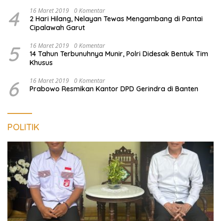
4
16 Maret 2019
0 Komentar
2 Hari Hilang, Nelayan Tewas Mengambang di Pantai
Cipalawah Garut
5
16 Maret 2019
0 Komentar
14 Tahun Terbunuhnya Munir, Polri Didesak Bentuk Tim
Khusus
6
16 Maret 2019
0 Komentar
Prabowo Resmikan Kantor DPD Gerindra di Banten
POLITIK