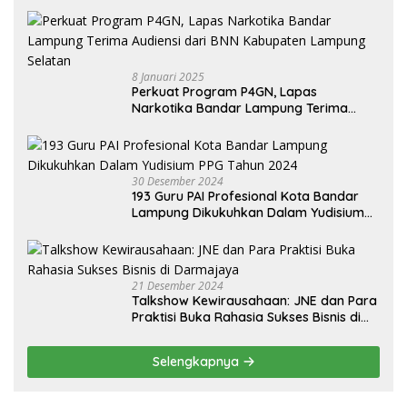
8 Januari 2025
Perkuat Program P4GN, Lapas
Narkotika Bandar Lampung Terima
Audiensi dari BNN Kabupaten Lampung
Selatan
30 Desember 2024
193 Guru PAI Profesional Kota Bandar
Lampung Dikukuhkan Dalam Yudisium
PPG Tahun 2024
21 Desember 2024
Talkshow Kewirausahaan: JNE dan Para
Praktisi Buka Rahasia Sukses Bisnis di
Darmajaya
Selengkapnya