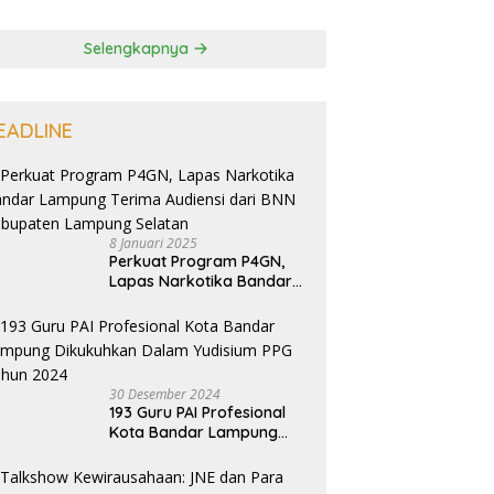
Selengkapnya
EADLINE
8 Januari 2025
Perkuat Program P4GN,
Lapas Narkotika Bandar
Lampung Terima Audiensi
dari BNN Kabupaten
Lampung Selatan
30 Desember 2024
193 Guru PAI Profesional
Kota Bandar Lampung
Dikukuhkan Dalam
Yudisium PPG Tahun 2024