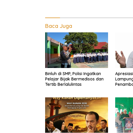
Baca Juga
Binluh di SMP, Polisi Ingatkan
Apresias
Pelajar Bijak Bermedisos dan
Lampung
Tertib Berlalulintas
Penamba
Kanan