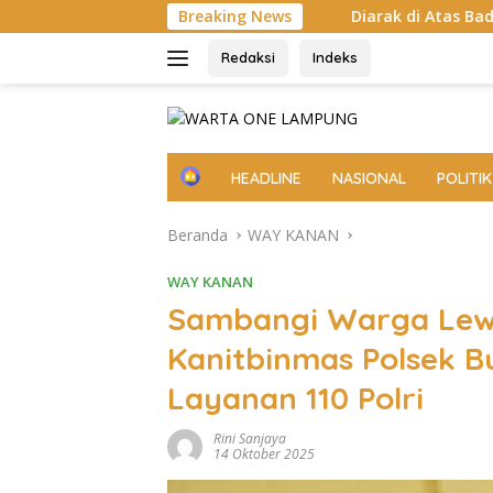
Langsung
gunjung
Diarak di Atas Bade 24 Meter, Bupati Radityo 
Breaking News
ke
konten
Redaksi
Indeks
H
HEADLINE
NASIONAL
POLITIK
o
m
Beranda
WAY KANAN
e
WAY KANAN
Sambangi Warga Lewa
Kanitbinmas Polsek B
Layanan 110 Polri
Rini Sanjaya
14 Oktober 2025