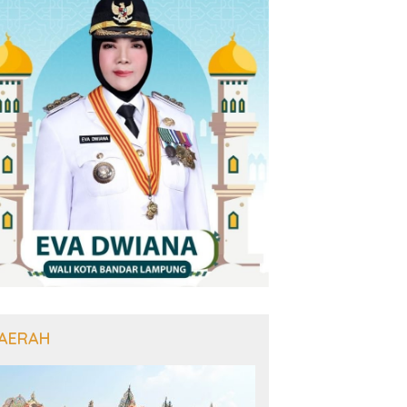
AERAH