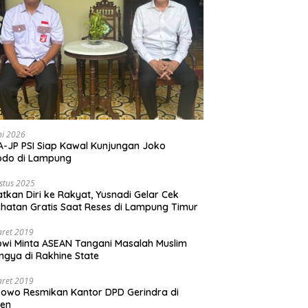
ni 2026
-JP PSI Siap Kawal Kunjungan Joko
odo di Lampung
stus 2025
tkan Diri ke Rakyat, Yusnadi Gelar Cek
hatan Gratis Saat Reses di Lampung Timur
aret 2019
wi Minta ASEAN Tangani Masalah Muslim
ngya di Rakhine State
aret 2019
owo Resmikan Kantor DPD Gerindra di
ten