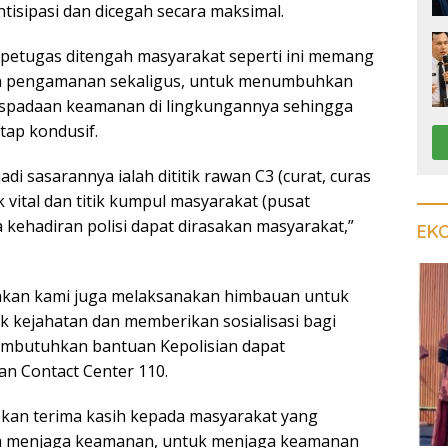
ntisipasi dan dicegah secara maksimal.
petugas ditengah masyarakat seperti ini memang
n pengamanan sekaligus, untuk menumbuhkan
spadaan keamanan di lingkungannya sehingga
tap kondusif.
di sasarannya ialah dititik rawan C3 (curat, curas
 vital dan titik kumpul masyarakat (pusat
 kehadiran polisi dapat dirasakan masyarakat,”
EK
kan kami juga melaksanakan himbauan untuk
ak kejahatan dan memberikan sosialisasi bagi
mbutuhkan bantuan Kepolisian dapat
n Contact Center 110.
kan terima kasih kepada masyarakat yang
am menjaga keamanan, untuk menjaga keamanan