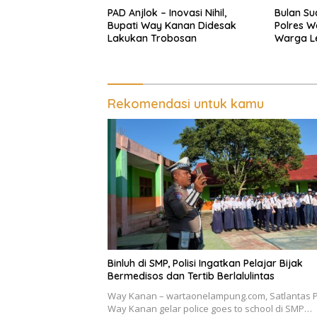
PAD Anjlok – Inovasi Nihil,
Bulan Su
Bupati Way Kanan Didesak
Polres W
Lakukan Trobosan
Warga L
Polantas
Baru
Rekomendasi untuk kamu
Binluh di SMP, Polisi Ingatkan Pelajar Bijak
Bermedisos dan Tertib Berlalulintas
Way Kanan – wartaonelampung.com, Satlantas P
Way Kanan gelar police goes to school di SMP…