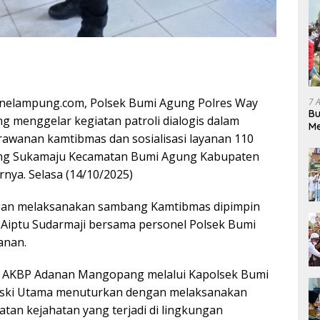
nelampung.com, Polsek Bumi Agung Polres Way
7 
Bu
 menggelar kegiatan patroli dialogis dalam
Me
erawanan kamtibmas dan sosialisasi layanan 110
Pe
pung Sukamaju Kecamatan Bumi Agung Kabupaten
nya. Selasa (14/10/2025)
engan melaksanakan sambang Kamtibmas dipimpin
 Aiptu Sudarmaji bersama personel Polsek Bumi
anan.
 AKBP Adanan Mangopang melalui Kapolsek Bumi
iski Utama menuturkan dengan melaksanakan
iatan kejahatan yang terjadi di lingkungan