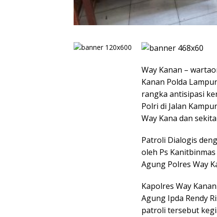
Way Kanan – wartao
Kanan Polda Lampung
rangka antisipasi k
Polri di Jalan Kam
Way Kana dan sekitar
Patroli Dialogis d
oleh Ps Kanitbinmas
Agung Polres Way K
Kapolres Way Kanan
Agung Ipda Rendy R
patroli tersebut keg