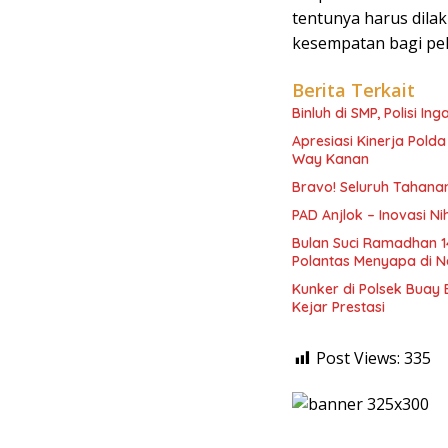
tentunya harus dila
kesempatan bagi pel
Berita Terkait
Binluh di SMP, Polisi In
Apresiasi Kinerja Pol
Way Kanan
Bravo! Seluruh Tahanan
PAD Anjlok – Inovasi N
Bulan Suci Ramadhan 1
Polantas Menyapa di N
Kunker di Polsek Buay
Kejar Prestasi
Post Views:
335