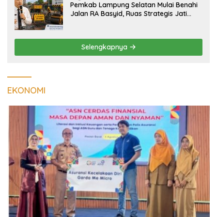
Pemkab Lampung Selatan Mulai Benahi
Jalan RA Basyid, Ruas Strategis Jati
Agung Segera Dipoles Demi
Keselamatan Pengguna Jalan
Selengkapnya
EKONOMI