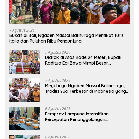
7 Agustus 2026
Bukan di Bali, Ngaben Massal Balinuraga Memikat Turis
Italia dan Puluhan Ribu Pengunjung
7 Agustus 2026
Diarak di Atas Bade 24 Meter, Bupati
Radityo Egi Bawa Mimpi Besar
Balinuraga Jadi ‘Penglipuran’ Kedua
pada 2027
7 Agustus 2026
Megahnya Ngaben Massal Balinuraga,
Tradisi Suci Terbesar di Indonesia yang
Menghidupkan Desa dan Merekatkan
Ikatan Keluarga
6 Agustus 2026
Pemprov Lampung Intensifkan
Percepatan Penanggulangan
Tuberkulosis di Tanggamus
6 Agustus 2026