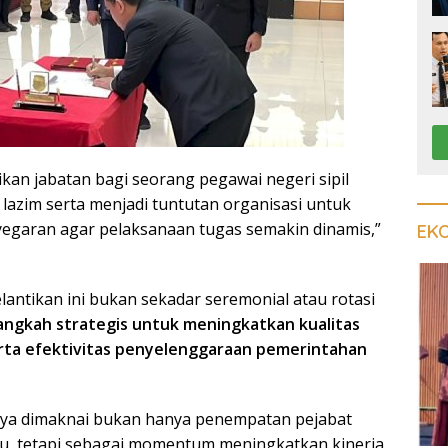
ikan jabatan bagi seorang pegawai negeri sipil
lazim serta menjadi tuntutan organisasi untuk
egaran agar pelaksanaan tugas semakin dinamis,”
EK
antikan ini bukan sekadar seremonial atau rotasi
angkah strategis untuk meningkatkan kualitas
erta efektivitas penyelenggaraan pemerintahan
nya dimaknai bukan hanya penempatan pejabat
tu, tetapi sebagai momentum meningkatkan kinerja