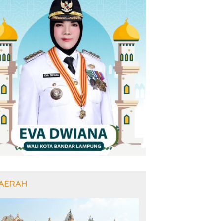
AERAH