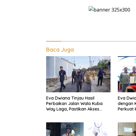
Baca Juga
Eva Dwiana Tinjau Hasil
Eva Dwia
Perbaikan Jalan Wala Kuba
dengan K
Way Laga, Pastikan Akses
Perkuat
Warga Kembali Aman dan
dan Kenda
Nyaman