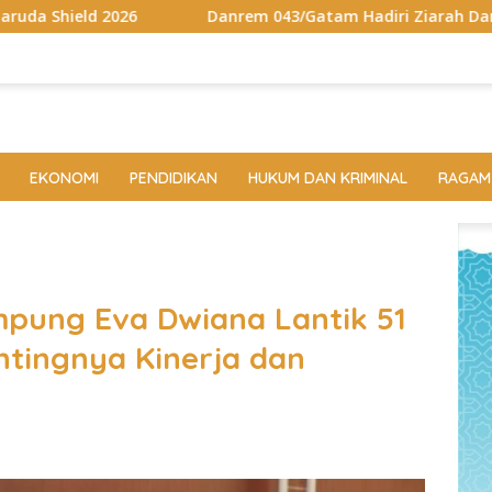
Danrem 043/Gatam Hadiri Ziarah Dan Bakti Kesehatan HUT Ke
EKONOMI
PENDIDIKAN
HUKUM DAN KRIMINAL
RAGAM
pung Eva Dwiana Lantik 51
ntingnya Kinerja dan