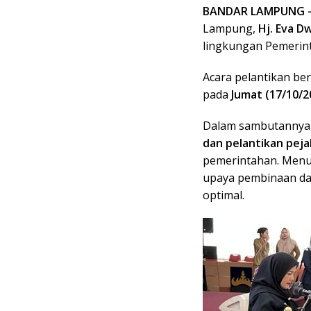
BANDAR LAMPUNG
Lampung,
Hj. Eva D
lingkungan Pemerin
Acara pelantikan be
pada
Jumat (17/10/2
Dalam sambutannya,
dan pelantikan pej
pemerintahan. Menur
upaya pembinaan dan
optimal.