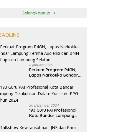
Selengkapnya
EADLINE
8 Januari 2025
Perkuat Program P4GN,
Lapas Narkotika Bandar
Lampung Terima Audiensi
dari BNN Kabupaten
Lampung Selatan
30 Desember 2024
193 Guru PAI Profesional
Kota Bandar Lampung
Dikukuhkan Dalam
Yudisium PPG Tahun 2024