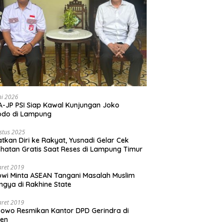
ni 2026
-JP PSI Siap Kawal Kunjungan Joko
odo di Lampung
stus 2025
tkan Diri ke Rakyat, Yusnadi Gelar Cek
hatan Gratis Saat Reses di Lampung Timur
aret 2019
wi Minta ASEAN Tangani Masalah Muslim
ngya di Rakhine State
aret 2019
owo Resmikan Kantor DPD Gerindra di
ten