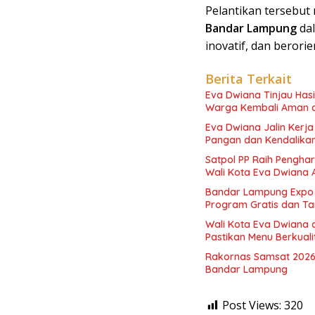
Pelantikan tersebut
Bandar Lampung
dal
inovatif, dan berori
Berita Terkait
Eva Dwiana Tinjau Has
Warga Kembali Aman 
Eva Dwiana Jalin Kerj
Pangan dan Kendalikan 
Satpol PP Raih Pengha
Wali Kota Eva Dwiana 
Bandar Lampung Expo 
Program Gratis dan Ta
Wali Kota Eva Dwiana 
Pastikan Menu Berkual
Rakornas Samsat 2026
Bandar Lampung
Post Views:
320