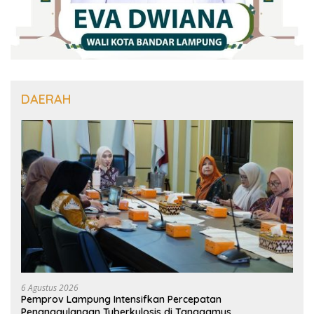
DAERAH
6 Agustus 2026
Pemprov Lampung Intensifkan Percepatan
Penanggulangan Tuberkulosis di Tanggamus