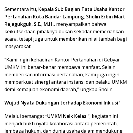
Sementara itu,
Kepala Sub Bagian Tata Usaha Kantor
Pertanahan Kota Bandar Lampung
,
Sholin Erbin Mart
Rajagukguk, S.E., M.H.
, menyampaikan bahwa
keikutsertaan pihaknya bukan sekadar memeriahkan
acara, tetapi juga untuk memberikan nilai tambah bagi
masyarakat.
“Kami ingin kehadiran Kantor Pertanahan di Gebyar
UMKM ini benar-benar membawa manfaat. Selain
memberikan informasi pertanahan, kami juga ingin
memperkuat sinergi antara instansi dan pelaku UMKM
demi kemajuan ekonomi daerah,” ungkap Sholin.
Wujud Nyata Dukungan terhadap Ekonomi Inklusif
Melalui semangat
“UMKM Naik Kelas!”
, kegiatan ini
menjadi bukti nyata kolaborasi antara pemerintah,
lembaga hukum, dan dunia usaha dalam mendukung