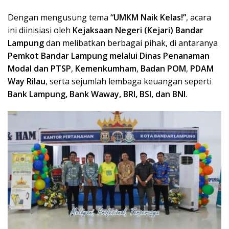
Dengan mengusung tema
“UMKM Naik Kelas!”
, acara
ini diinisiasi oleh
Kejaksaan Negeri (Kejari) Bandar
Lampung
dan melibatkan berbagai pihak, di antaranya
Pemkot Bandar Lampung melalui Dinas Penanaman
Modal dan PTSP
,
Kemenkumham
,
Badan POM
,
PDAM
Way Rilau
, serta sejumlah lembaga keuangan seperti
Bank Lampung, Bank Waway, BRI, BSI, dan BNI
.