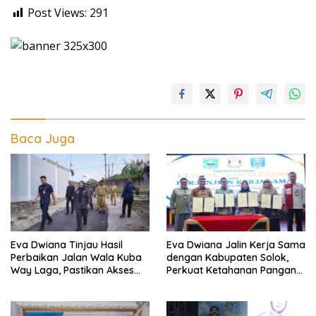
Post Views:
291
Baca Juga
Eva Dwiana Tinjau Hasil
Eva Dwiana Jalin Kerja Sama
Perbaikan Jalan Wala Kuba
dengan Kabupaten Solok,
Way Laga, Pastikan Akses
Perkuat Ketahanan Pangan
Warga Kembali Aman dan
dan Kendalikan Inflasi
Nyaman