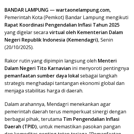
BANDAR LAMPUNG — wartaonelampung.com,
Pemerintah Kota (Pemkot) Bandar Lampung mengikuti
Rapat Koordinasi Pengendalian Inflasi Tahun 2025
yang digelar secara
virtual oleh Kementerian Dalam
Negeri Republik Indonesia (Kemendagri)
, Senin
(20/10/2025).
Rakor rutin yang dipimpin langsung oleh
Menteri
Dalam Negeri Tito Karnavian
ini menyoroti pentingnya
pemanfaatan sumber daya lokal
sebagai langkah
strategis menghadapi tantangan ekonomi global dan
menjaga stabilitas harga di daerah.
Dalam arahannya, Mendagri menekankan agar
pemerintah daerah terus memperkuat sinergi dengan
berbagai pihak, terutama
Tim Pengendalian Inflasi
Daerah (TPID)
, untuk memastikan pasokan pangan
dan komoditas penting tetap terjaga. “Pemanfaatan