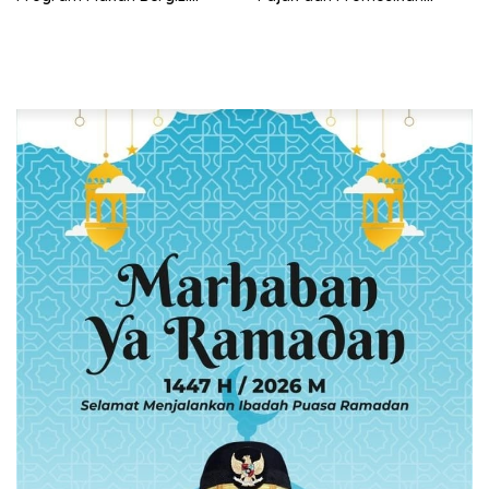
Gratis, Pastikan Menu
Bandar Lampung
Berkualitas dan Tepat
Sasaran