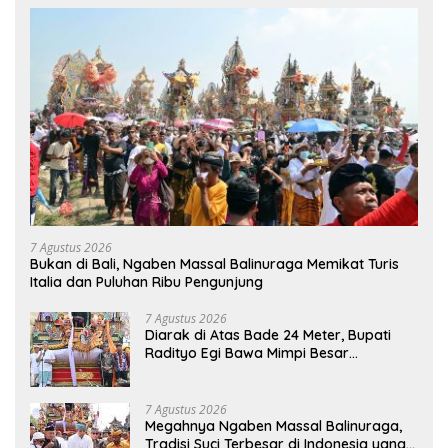
7 Agustus 2026
Bukan di Bali, Ngaben Massal Balinuraga Memikat Turis
Italia dan Puluhan Ribu Pengunjung
7 Agustus 2026
Diarak di Atas Bade 24 Meter, Bupati
Radityo Egi Bawa Mimpi Besar
Balinuraga Jadi ‘Penglipuran’ Kedua
pada 2027
7 Agustus 2026
Megahnya Ngaben Massal Balinuraga,
Tradisi Suci Terbesar di Indonesia yang