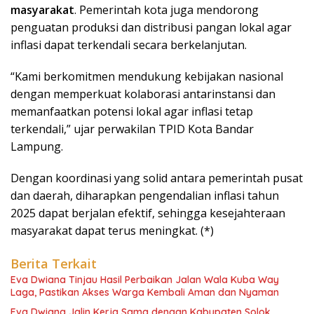
masyarakat
. Pemerintah kota juga mendorong
penguatan produksi dan distribusi pangan lokal agar
inflasi dapat terkendali secara berkelanjutan.
“Kami berkomitmen mendukung kebijakan nasional
dengan memperkuat kolaborasi antarinstansi dan
memanfaatkan potensi lokal agar inflasi tetap
terkendali,” ujar perwakilan TPID Kota Bandar
Lampung.
Dengan koordinasi yang solid antara pemerintah pusat
dan daerah, diharapkan pengendalian inflasi tahun
2025 dapat berjalan efektif, sehingga kesejahteraan
masyarakat dapat terus meningkat. (*)
Berita Terkait
Eva Dwiana Tinjau Hasil Perbaikan Jalan Wala Kuba Way
Laga, Pastikan Akses Warga Kembali Aman dan Nyaman
Eva Dwiana Jalin Kerja Sama dengan Kabupaten Solok,