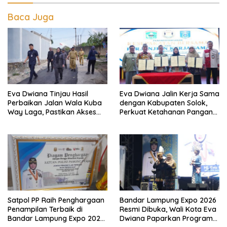
Baca Juga
Eva Dwiana Tinjau Hasil
Eva Dwiana Jalin Kerja Sama
Perbaikan Jalan Wala Kuba
dengan Kabupaten Solok,
Way Laga, Pastikan Akses
Perkuat Ketahanan Pangan
Warga Kembali Aman dan
dan Kendalikan Inflasi
Nyaman
Satpol PP Raih Penghargaan
Bandar Lampung Expo 2026
Penampilan Terbaik di
Resmi Dibuka, Wali Kota Eva
Bandar Lampung Expo 2026,
Dwiana Paparkan Program