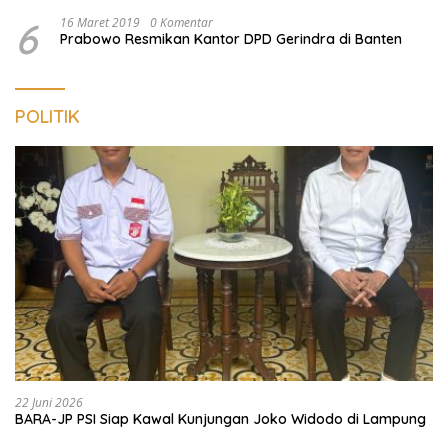
6
16 Maret 2019
0 Komentar
Prabowo Resmikan Kantor DPD Gerindra di Banten
POLITIK
22 Juni 2026
BARA-JP PSI Siap Kawal Kunjungan Joko Widodo di Lampung