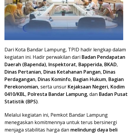
Dari Kota Bandar Lampung, TPID hadir lengkap dalam
kegiatan ini. Hadir perwakilan dari
Badan Pendapatan
Daerah (Bapenda)
,
Inspektorat
,
Bapperida
,
BKAD
,
Dinas Pertanian
,
Dinas Ketahanan Pangan
,
Dinas
Perdagangan
,
Dinas Kominfo
,
Bagian Hukum
,
Bagian
Perekonomian
, serta unsur
Kejaksaan Negeri
,
Kodim
0410/KBL
,
Polresta Bandar Lampung
, dan
Badan Pusat
Statistik (BPS)
.
Melalui kegiatan ini, Pemkot Bandar Lampung
menegaskan komitmennya untuk terus bersinergi
menjaga stabilitas harga dan
melindungi daya beli