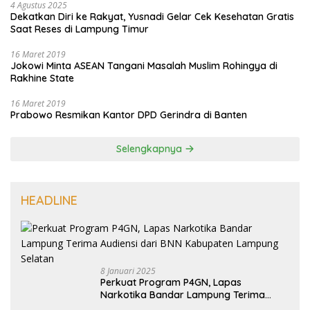
4 Agustus 2025
Dekatkan Diri ke Rakyat, Yusnadi Gelar Cek Kesehatan Gratis
Saat Reses di Lampung Timur
16 Maret 2019
Jokowi Minta ASEAN Tangani Masalah Muslim Rohingya di
Rakhine State
16 Maret 2019
Prabowo Resmikan Kantor DPD Gerindra di Banten
Selengkapnya
HEADLINE
8 Januari 2025
Perkuat Program P4GN, Lapas
Narkotika Bandar Lampung Terima
Audiensi dari BNN Kabupaten Lampung