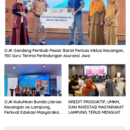
OJK Gandeng Pemkab Pesisir Barat Perluas Inklusi Keuangan,
150 Guru Terima Perlindungan Asuransi Jiwa
OJK Kukuhkan Bunda Literasi
KREDIT PRODUKTIF, UMKM,
Keuangan se-Lampung,
DAN INVESTASI MASYARAKAT
Perkuat Edukasi Masyarakat
LAMPUNG TERUS MENGUAT
Lawan Pinjol dan Investasi
Ilegal