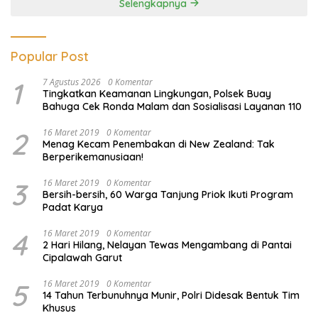
Selengkapnya
Popular Post
1
7 Agustus 2026
0 Komentar
Tingkatkan Keamanan Lingkungan, Polsek Buay
Bahuga Cek Ronda Malam dan Sosialisasi Layanan 110
2
16 Maret 2019
0 Komentar
Menag Kecam Penembakan di New Zealand: Tak
Berperikemanusiaan!
3
16 Maret 2019
0 Komentar
Bersih-bersih, 60 Warga Tanjung Priok Ikuti Program
Padat Karya
4
16 Maret 2019
0 Komentar
2 Hari Hilang, Nelayan Tewas Mengambang di Pantai
Cipalawah Garut
5
16 Maret 2019
0 Komentar
14 Tahun Terbunuhnya Munir, Polri Didesak Bentuk Tim
Khusus